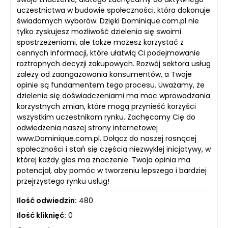
uczestnictwa w budowie społeczności, która dokonuje
świadomych wyborów. Dzięki Dominique.com.pl nie
tylko zyskujesz możliwość dzielenia się swoimi
spostrzeżeniami, ale także możesz korzystać z
cennych informacji, które ułatwią Ci podejmowanie
roztropnych decyzji zakupowych. Rozwój sektora usług
zależy od zaangażowania konsumentów, a Twoje
opinie są fundamentem tego procesu. Uważamy, że
dzielenie się doświadczeniami ma moc wprowadzania
korzystnych zmian, które mogą przynieść korzyści
wszystkim uczestnikom rynku. Zachęcamy Cię do
odwiedzenia naszej strony internetowej
www.Dominique.com.pl. Dołącz do naszej rosnącej
społeczności i stań się częścią niezwykłej inicjatywy, w
której każdy głos ma znaczenie. Twoja opinia ma
potencjał, aby pomóc w tworzeniu lepszego i bardziej
przejrzystego rynku usług!
Ilość odwiedzin:
480
Ilość kliknięć:
0