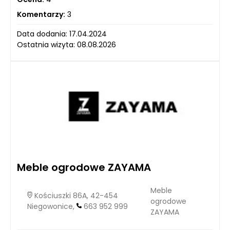
Komentarzy:
3
Data dodania: 17.04.2024
Ostatnia wizyta: 08.08.2026
Meble ogrodowe ZAYAMA
Meble
Kościuszki 86A, 42-454
ogrodowe
Niegowonice,
663 952 999
ZAYAMA