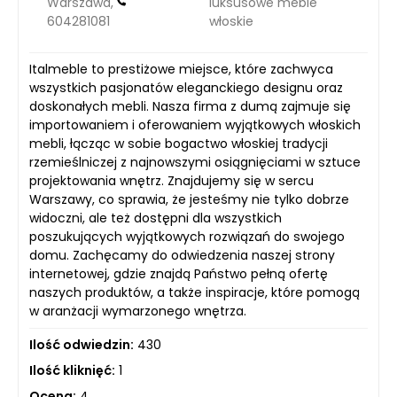
Warszawa,
luksusowe meble
604281081
włoskie
Italmeble to prestiżowe miejsce, które zachwyca
wszystkich pasjonatów eleganckiego designu oraz
doskonałych mebli. Nasza firma z dumą zajmuje się
importowaniem i oferowaniem wyjątkowych włoskich
mebli, łącząc w sobie bogactwo włoskiej tradycji
rzemieślniczej z najnowszymi osiągnięciami w sztuce
projektowania wnętrz. Znajdujemy się w sercu
Warszawy, co sprawia, że jesteśmy nie tylko dobrze
widoczni, ale też dostępni dla wszystkich
poszukujących wyjątkowych rozwiązań do swojego
domu. Zachęcamy do odwiedzenia naszej strony
internetowej, gdzie znajdą Państwo pełną ofertę
naszych produktów, a także inspiracje, które pomogą
w aranżacji wymarzonego wnętrza.
Ilość odwiedzin:
430
Ilość kliknięć:
1
Ocena:
4