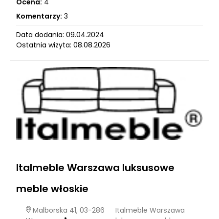
Ocena:
4
Komentarzy:
3
Data dodania: 09.04.2024
Ostatnia wizyta: 08.08.2026
Italmeble Warszawa luksusowe
meble włoskie
Malborska 41, 03-286
Italmeble Warszawa