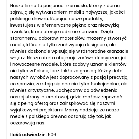
Nasza firma to pasjonaci rzemiosła, którzy z dumą
zajmują się wytwarzaniem mebli z najwyższej jakości
polskiego drewna. Kupując nasze produkty,
inwestujesz w efemeryczne piękno oraz niezwykłą
trwałość, które oferuje rodzime surowiec. Dzięki
starannemu doborowi materiałów, możemy stworzyć
meble, które nie tylko zachwycają designem, ale
również doskonale wpisują się w różnorodne aranżacje
wnętrz. Nasza oferta obejmuje zarówno klasyczne, jak
i nowoczesne modele, które zdobyły uznanie klientów
nie tylko w Polsce, lecz także za granicą. Każdy detal
naszych wyrobów jest dopracowany z pasją i precyzją,
co sprawia, że stają się one nie tylko funkcjonalne, ale
również artystyczne. Zachęcamy do odwiedzenia
naszej strony internetowej, gdzie możesz zapoznać
się z pełną ofertą oraz zainspirować się naszymi
wyjątkowymi projektami. Mamy nadzieję, że nasze
meble z polskiego drewna oczarują Cię tak, jak
oczarowują nas.
Ilość odwiedzin:
506