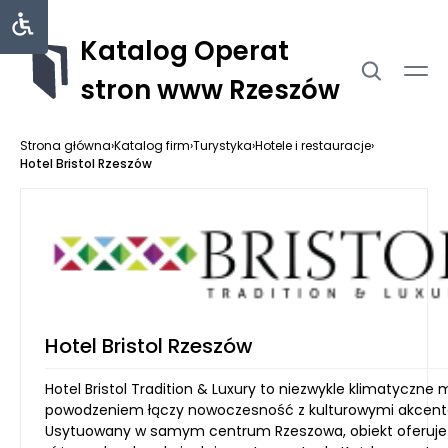
Katalog Operat
stron www Rzeszów
Strona główna
›
Katalog firm
›
Turystyka
›
Hotele i restauracje
›
Hotel Bristol Rzeszów
Hotel Bristol Rzeszów
Hotel Bristol Tradition & Luxury to niezwykle klimatyczne m
powodzeniem łączy nowoczesność z kulturowymi akcent
Usytuowany w samym centrum Rzeszowa, obiekt oferuje 