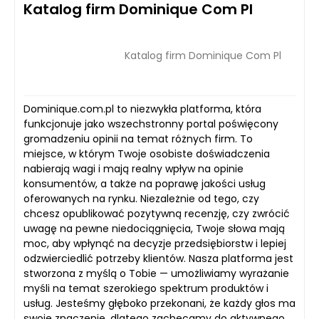
Katalog firm Dominique Com Pl
Katalog firm Dominique Com Pl
Dominique.com.pl to niezwykła platforma, która
funkcjonuje jako wszechstronny portal poświęcony
gromadzeniu opinii na temat różnych firm. To
miejsce, w którym Twoje osobiste doświadczenia
nabierają wagi i mają realny wpływ na opinie
konsumentów, a także na poprawę jakości usług
oferowanych na rynku. Niezależnie od tego, czy
chcesz opublikować pozytywną recenzję, czy zwrócić
uwagę na pewne niedociągnięcia, Twoje słowa mają
moc, aby wpłynąć na decyzje przedsiębiorstw i lepiej
odzwierciedlić potrzeby klientów. Nasza platforma jest
stworzona z myślą o Tobie — umożliwiamy wyrażanie
myśli na temat szerokiego spektrum produktów i
usług. Jesteśmy głęboko przekonani, że każdy głos ma
swoje znaczenie, dlatego zachęcamy do aktywnego