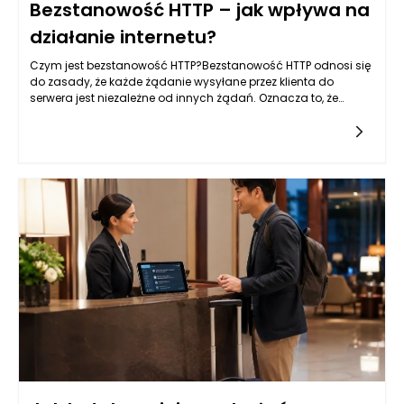
Bezstanowość HTTP – jak wpływa na
działanie internetu?
Czym jest bezstanowość HTTP?Bezstanowość HTTP odnosi się
do zasady, że każde żądanie wysyłane przez klienta do
serwera jest niezależne od innych żądań. Oznacza to, że
każda interakcja z serwerem jest odseparowana oraz nie
wymaga od