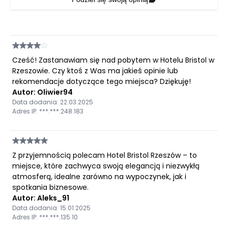
Cześć! Zastanawiam się nad pobytem w Hotelu Bristol w
Rzeszowie. Czy ktoś z Was ma jakieś opinie lub
rekomendacje dotyczące tego miejsca? Dziękuję!
Autor: Oliwier94
Data dodania: 22.03.2025
Adres IP: ***.***.248.183
Z przyjemnością polecam Hotel Bristol Rzeszów – to
miejsce, które zachwyca swoją elegancją i niezwykłą
atmosferą, idealne zarówno na wypoczynek, jak i
spotkania biznesowe.
Autor: Aleks_91
Data dodania: 15.01.2025
Adres IP: ***.***.135.10