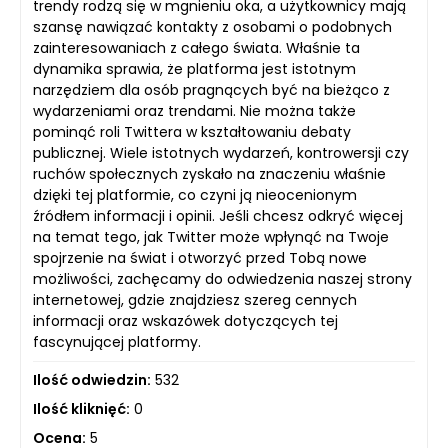
trendy rodzą się w mgnieniu oka, a użytkownicy mają
szansę nawiązać kontakty z osobami o podobnych
zainteresowaniach z całego świata. Właśnie ta
dynamika sprawia, że platforma jest istotnym
narzędziem dla osób pragnących być na bieżąco z
wydarzeniami oraz trendami. Nie można także
pominąć roli Twittera w kształtowaniu debaty
publicznej. Wiele istotnych wydarzeń, kontrowersji czy
ruchów społecznych zyskało na znaczeniu właśnie
dzięki tej platformie, co czyni ją nieocenionym
źródłem informacji i opinii. Jeśli chcesz odkryć więcej
na temat tego, jak Twitter może wpłynąć na Twoje
spojrzenie na świat i otworzyć przed Tobą nowe
możliwości, zachęcamy do odwiedzenia naszej strony
internetowej, gdzie znajdziesz szereg cennych
informacji oraz wskazówek dotyczących tej
fascynującej platformy.
Ilość odwiedzin:
532
Ilość kliknięć:
0
Ocena:
5