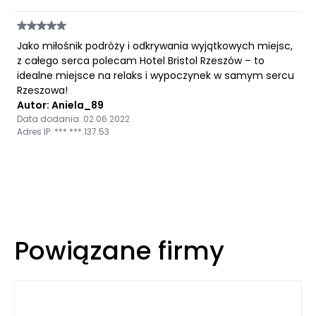
Jako miłośnik podróży i odkrywania wyjątkowych miejsc,
z całego serca polecam Hotel Bristol Rzeszów – to
idealne miejsce na relaks i wypoczynek w samym sercu
Rzeszowa!
Autor: Aniela_89
Data dodania: 02.06.2022
Adres IP: ***.***.137.53
Powiązane firmy