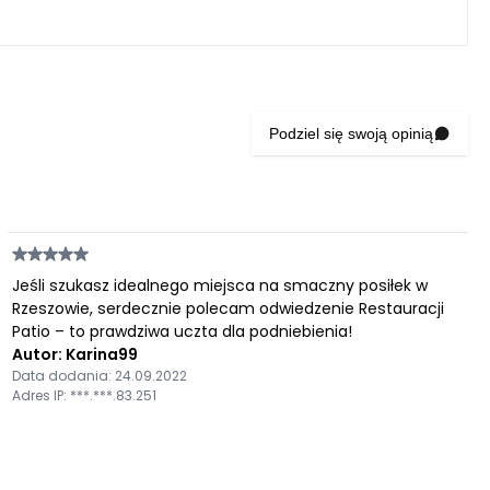
Podziel się swoją opinią
Jeśli szukasz idealnego miejsca na smaczny posiłek w
Rzeszowie, serdecznie polecam odwiedzenie Restauracji
Patio – to prawdziwa uczta dla podniebienia!
Autor: Karina99
Data dodania: 24.09.2022
Adres IP: ***.***.83.251