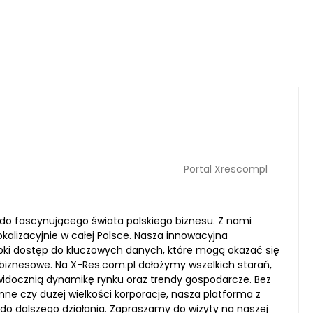
Portal Xrescompl
do fascynującego świata polskiego biznesu. Z nami
kalizacyjnie w całej Polsce. Nasza innowacyjna
zybki dostęp do kluczowych danych, które mogą okazać się
biznesowe. Na X-Res.com.pl dołożymy wszelkich starań,
 uwidocznią dynamikę rynku oraz trendy gospodarcze. Bez
ne czy dużej wielkości korporacje, nasza platforma z
 do dalszego działania. Zapraszamy do wizyty na naszej