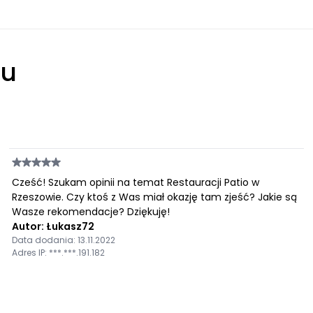
łu
Cześć! Szukam opinii na temat Restauracji Patio w
Rzeszowie. Czy ktoś z Was miał okazję tam zjeść? Jakie są
Wasze rekomendacje? Dziękuję!
Autor: Łukasz72
Data dodania: 13.11.2022
Adres IP: ***.***.191.182