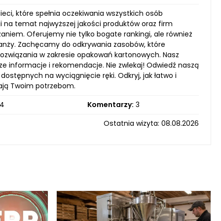
eci, które spełnia oczekiwania wszystkich osób
 na temat najwyższej jakości produktów oraz firm
aniem. Oferujemy nie tylko bogate rankingi, ale również
ranży. Zachęcamy do odkrywania zasobów, które
 rozwiązania w zakresie opakowań kartonowych. Nasz
sze informacje i rekomendacje. Nie zwlekaj! Odwiedź naszą
dostępnych na wyciągnięcie ręki. Odkryj, jak łatwo i
dają Twoim potrzebom.
4
Komentarzy:
3
Ostatnia wizyta: 08.08.2026