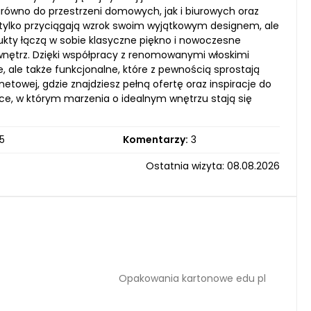
arówno do przestrzeni domowych, jak i biurowych oraz
 tylko przyciągają wzrok swoim wyjątkowym designem, ale
ukty łączą w sobie klasyczne piękno i nowoczesne
i wnętrz. Dzięki współpracy z renomowanymi włoskimi
ale także funkcjonalne, które z pewnością sprostają
wej, gdzie znajdziesz pełną ofertę oraz inspiracje do
sce, w którym marzenia o idealnym wnętrzu stają się
5
Komentarzy:
3
Ostatnia wizyta: 08.08.2026
Opakowania kartonowe edu pl