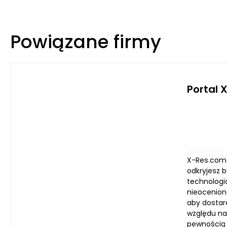
Powiązane firmy
Portal 
X-Res.com.
odkryjesz 
technologi
nieocenion
aby dostarc
względu na
pewnością 