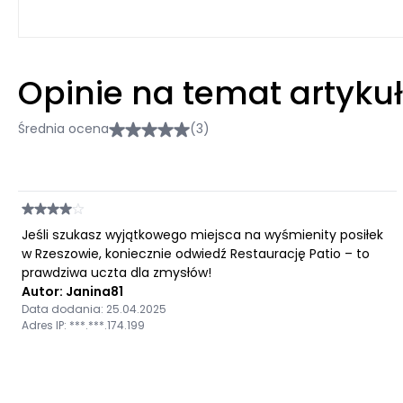
Opinie na temat artyku
Średnia ocena
(3)
Jeśli szukasz wyjątkowego miejsca na wyśmienity posiłek
w Rzeszowie, koniecznie odwiedź Restaurację Patio – to
prawdziwa uczta dla zmysłów!
Autor: Janina81
Data dodania: 25.04.2025
Adres IP: ***.***.174.199