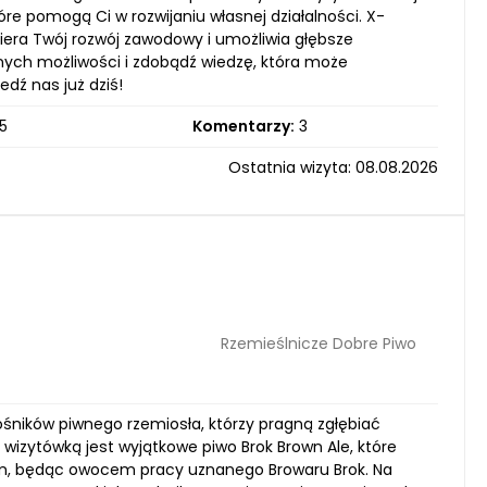
tóre pomogą Ci w rozwijaniu własnej działalności. X-
spiera Twój rozwój zawodowy i umożliwia głębsze
nych możliwości i zdobądź wiedzę, która może
edź nas już dziś!
5
Komentarzy:
3
Ostatnia wizyta: 08.08.2026
Rzemieślnicze Dobre Piwo
łośników piwnego rzemiosła, którzy pragną zgłębiać
izytówką jest wyjątkowe piwo Brok Brown Ale, które
, będąc owocem pracy uznanego Browaru Brok. Na