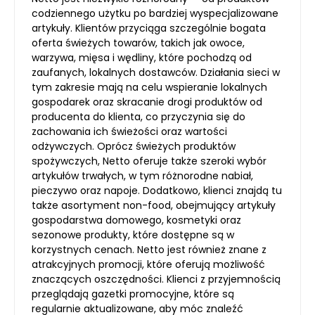
codziennego użytku po bardziej wyspecjalizowane
artykuły. Klientów przyciąga szczególnie bogata
oferta świeżych towarów, takich jak owoce,
warzywa, mięsa i wędliny, które pochodzą od
zaufanych, lokalnych dostawców. Działania sieci w
tym zakresie mają na celu wspieranie lokalnych
gospodarek oraz skracanie drogi produktów od
producenta do klienta, co przyczynia się do
zachowania ich świeżości oraz wartości
odżywczych. Oprócz świeżych produktów
spożywczych, Netto oferuje także szeroki wybór
artykułów trwałych, w tym różnorodne nabiał,
pieczywo oraz napoje. Dodatkowo, klienci znajdą tu
także asortyment non-food, obejmujący artykuły
gospodarstwa domowego, kosmetyki oraz
sezonowe produkty, które dostępne są w
korzystnych cenach. Netto jest również znane z
atrakcyjnych promocji, które oferują możliwość
znaczących oszczędności. Klienci z przyjemnością
przeglądają gazetki promocyjne, które są
regularnie aktualizowane, aby móc znaleźć