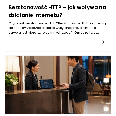
Bezstanowość HTTP – jak wpływa na
działanie internetu?
Czym jest bezstanowość HTTP?Bezstanowość HTTP odnosi się
do zasady, że każde żądanie wysyłane przez klienta do
serwera jest niezależne od innych żądań. Oznacza to, że
każda interakcja z serwerem jest odseparowana oraz nie
wymaga od