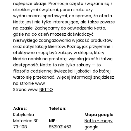
najlepsze okazje. Promocje często związane są z
określonymi świętami, porami roku czy
wydarzeniami sportowymi, co sprawia, że oferta
Netto jest nie tylko interesująca, ale także zawsze
na czasie. Zachęcamy do odwiedzenia Netto,
gdzie na co dzień możesz doświadczyć
niezwykłego zaangażowania w jakość produktów
oraz satysfakcję klientów. Poznaj, jak przyjemne i
efektywne mogą być zakupy w sklepie, który
kładzie nacisk na prostotę, wysoką jakość i łatwą
dostępność. Netto to nie tylko zakupy — to
filozofia codziennej świeżości i jakości, do której
warto się przekonać. Więcej informacji znajdziesz
na stronie www.
Strona www:
NETTO
Adres:
Telefon:
Kobylanka
Mapa google:
Motaniec 30
NIP:
Netto - mapy
73-108
8521021463
google