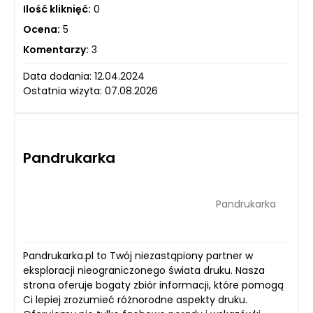
Ilość kliknięć:
0
Ocena:
5
Komentarzy:
3
Data dodania: 12.04.2024
Ostatnia wizyta: 07.08.2026
Pandrukarka
Pandrukarka
Pandrukarka.pl to Twój niezastąpiony partner w
eksploracji nieograniczonego świata druku. Nasza
strona oferuje bogaty zbiór informacji, które pomogą
Ci lepiej zrozumieć różnorodne aspekty druku.