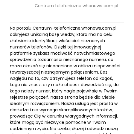
Centrum telefoniczne whonows com pl
Na portalu Centrum-telefoniczne.whonows.com.pl
odkryjesz unikalną bazę wiedzy, która ma na celu
ułatwienie identyfikacji właścicieli nieznanych
numerów telefonów. Dzięki tej innowacyjnej
platformie zyskasz możliwość natychmiastowego
sprawdzenia tożsamości nieznanego numeru, co
może okazać się nieocenione w obliczu niepewności
towarzyszącej nieznajomym połączeniom. Bez
względu na to, czy otrzymujesz telefon od kogoś,
kogo nie znasz, czy może chcesz dowiedzieć się, do
kogo należy numer, który nagle pojawił się w Twoim
rejestrze połączeń, nasza strona będzie dla Ciebie
idealnym rozwiązaniem. Nasza usługa jest prosta w
obsłudze i nie wymaga skomplikowanych kroków,
prowadząc Cię w kierunku wiarygodnych informacji,
które mogą być niezwykle pomocne w Twoim
codziennym życiu. Nie czekaj dłużej i odwiedź naszą