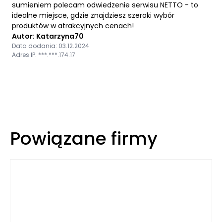
sumieniem polecam odwiedzenie serwisu NETTO - to
idealne miejsce, gdzie znajdziesz szeroki wybór
produktów w atrakcyjnych cenach!
Autor: Katarzyna70
Data dodania: 03.12.2024
Adres IP: ***.***.174.17
Powiązane firmy