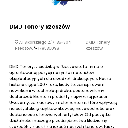
DMD Tonery Rzeszów
Al. Sikorskiego 2/7, 35-304
DMD Tonery
Rzeszów,
178530098
Rzeszów
DMD Tonery, z siedzibą w Rzeszowie, to firma o
ugruntowanej pozycji na rynku materiałów
eksploatacyjnych dla urządzeń drukujących. Nasza
historia sięga 2007 roku, kiedy to, zainspirowani
nowinkami w technologii druku, postanowiliśmy
dostarczać klientom produkty najwyższej jakości.
Uważamy, że kluczowymi elementami, które wpływają
na satysfakcję użytkowników, są niezawodność oraz
doskonałość oferowanych artykułów. Od początku
działalności naszego przedsiębiorstwa kładziemy
szczególny nacisk na jakość naszych tonerów, tuszy