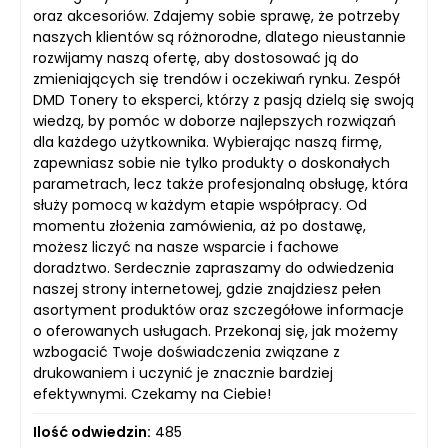
oraz akcesoriów. Zdajemy sobie sprawę, że potrzeby
naszych klientów są różnorodne, dlatego nieustannie
rozwijamy naszą ofertę, aby dostosować ją do
zmieniających się trendów i oczekiwań rynku. Zespół
DMD Tonery to eksperci, którzy z pasją dzielą się swoją
wiedzą, by pomóc w doborze najlepszych rozwiązań
dla każdego użytkownika. Wybierając naszą firmę,
zapewniasz sobie nie tylko produkty o doskonałych
parametrach, lecz także profesjonalną obsługę, która
służy pomocą w każdym etapie współpracy. Od
momentu złożenia zamówienia, aż po dostawę,
możesz liczyć na nasze wsparcie i fachowe
doradztwo. Serdecznie zapraszamy do odwiedzenia
naszej strony internetowej, gdzie znajdziesz pełen
asortyment produktów oraz szczegółowe informacje
o oferowanych usługach. Przekonaj się, jak możemy
wzbogacić Twoje doświadczenia związane z
drukowaniem i uczynić je znacznie bardziej
efektywnymi. Czekamy na Ciebie!
Ilość odwiedzin:
485