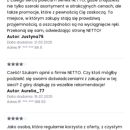
nie tylko szeroki asortyment w atrakcyjnych cenach, ale
także promocje, które z pewnością Cię zaskoczą. To
miejsce, w którym zakupy stają się prawdziwą
przyjemnością, a oszczędności są na wyciągnięcie ręki.
Przekonaj się sam, odwiedzając stronę NETTO!
Autor: Justyna76
Data dodania: 21.03.2025
Adres IP: ***.***.66.5
Cześć! Szukam opinii o firmie NETTO. Czy ktoś mógłby
podzielić się swoimi doświadczeniami z zakupów w tej
sieci? Z góry dziękuję za wszelkie rekomendacje!
Autor: Aurelia_77
Data dodania: 15.02.2025
Adres IP: ***.***.198.53
Jako osoba, która regularnie korzysta z oferty, z czystym