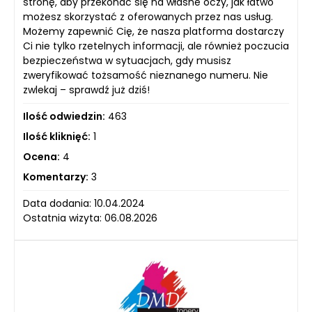
stronę, aby przekonać się na własne oczy, jak łatwo
możesz skorzystać z oferowanych przez nas usług.
Możemy zapewnić Cię, że nasza platforma dostarczy
Ci nie tylko rzetelnych informacji, ale również poczucia
bezpieczeństwa w sytuacjach, gdy musisz
zweryfikować tożsamość nieznanego numeru. Nie
zwlekaj – sprawdź już dziś!
Ilość odwiedzin:
463
Ilość kliknięć:
1
Ocena:
4
Komentarzy:
3
Data dodania: 10.04.2024
Ostatnia wizyta: 06.08.2026