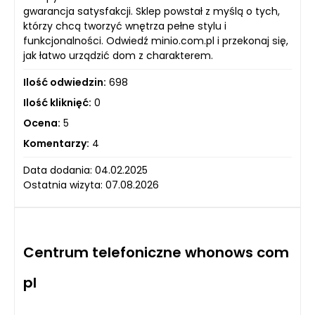
gwarancja satysfakcji. Sklep powstał z myślą o tych,
którzy chcą tworzyć wnętrza pełne stylu i
funkcjonalności. Odwiedź minio.com.pl i przekonaj się,
jak łatwo urządzić dom z charakterem.
Ilość odwiedzin:
698
Ilość kliknięć:
0
Ocena:
5
Komentarzy:
4
Data dodania: 04.02.2025
Ostatnia wizyta: 07.08.2026
Centrum telefoniczne whonows com
pl