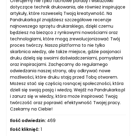
Oferujemy nie tylko fachowe porady i wskazówki
dotyczące technik drukowania, ale również inspirujące
artykuły, które rozweselą Twoją kreatywność. Na
Pandrukarka.pl znajdziesz szczegółowe recenzje
najnowszego sprzętu drukarskiego, dzięki czemu
będziesz na bieżąco z rynkowymi nowościami oraz
technologiami, które mogą zrewolucjonizować Twój
proces twórczy. Nasza platforma to nie tylko
skarbnica wiedzy, ale także miejsce, gdzie pasjonaci
druku dzielą się swoimi doświadczeniami, pomysłami
oraz inspiracjami. Zachęcamy do regularnego
odwiedzania naszej strony, aby odkrywać nowe
możliwości, które druku stają przed Tobą otworem.
Możesz stać się częścią rosnącej społeczności, która
dzieli się swoją pasją i wiedzą. Wejdź na Pandrukarka.pl
i zanurz się w wiedzy, która może inspirować Twoją
twórczość oraz poprawić efektywność Twojej pracy.
Czekamy na Ciebie!
Ilość odwiedzin:
469
Ilość kliknięć:
1