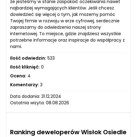
że jesteśmy w stanie zaspokoić oczekiwania nawet
najbardziej wymagających klientów. Jeśli chcesz
dowiedzieć się więcej o tym, jak możemy pomóc
Twojej firmie w rozwoju w erze cyfrowej, serdecznie
zapraszamy do odwiedzenia naszej strony
internetowej. To miejsce, gdzie znajdziesz wszystkie
potrzebne informacje oraz inspiracje do współpracy z
nami.
Ilość odwiedzin:
533
Ilość kliknięć:
0
Ocena:
4
Komentarzy:
3
Data dodania: 31.12.2024
Ostatnia wizyta: 08.08.2026
Ranking deweloperów Wisłok Osiedle