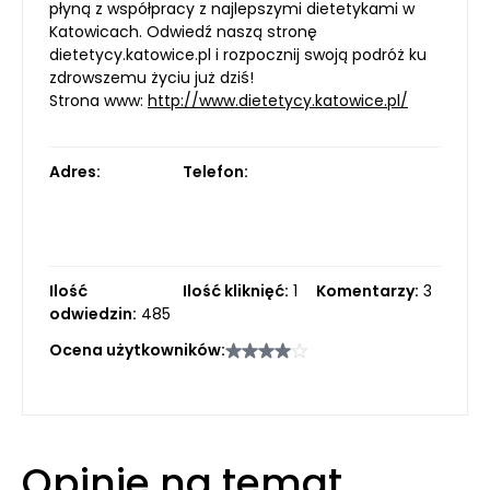
płyną z współpracy z najlepszymi dietetykami w
Katowicach. Odwiedź naszą stronę
dietetycy.katowice.pl i rozpocznij swoją podróż ku
zdrowszemu życiu już dziś!
Strona www:
http://www.dietetycy.katowice.pl/
Adres:
Telefon:
Ilość
Ilość kliknięć:
1
Komentarzy:
3
odwiedzin:
485
Ocena użytkowników:
Opinie na temat