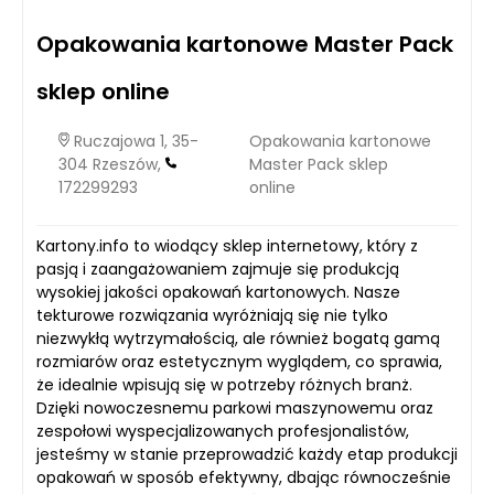
Opakowania kartonowe Master Pack
sklep online
Ruczajowa 1, 35-
Opakowania kartonowe
304 Rzeszów,
Master Pack sklep
172299293
online
Kartony.info to wiodący sklep internetowy, który z
pasją i zaangażowaniem zajmuje się produkcją
wysokiej jakości opakowań kartonowych. Nasze
tekturowe rozwiązania wyróżniają się nie tylko
niezwykłą wytrzymałością, ale również bogatą gamą
rozmiarów oraz estetycznym wyglądem, co sprawia,
że idealnie wpisują się w potrzeby różnych branż.
Dzięki nowoczesnemu parkowi maszynowemu oraz
zespołowi wyspecjalizowanych profesjonalistów,
jesteśmy w stanie przeprowadzić każdy etap produkcji
opakowań w sposób efektywny, dbając równocześnie