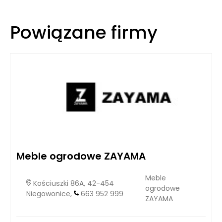
Powiązane firmy
Meble ogrodowe ZAYAMA
Meble
Kościuszki 86A, 42-454
ogrodowe
Niegowonice,
663 952 999
ZAYAMA