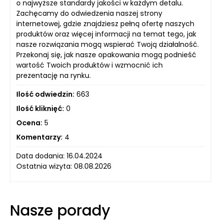
o najwyższe standardy jakości w każdym detalu.
Zachęcamy do odwiedzenia naszej strony
internetowej, gdzie znajdziesz pełną ofertę naszych
produktów oraz więcej informacji na temat tego, jak
nasze rozwiązania mogą wspierać Twoją działalność.
Przekonaj się, jak nasze opakowania mogą podnieść
wartość Twoich produktów i wzmocnić ich
prezentację na rynku.
Ilość odwiedzin:
663
Ilość kliknięć:
0
Ocena:
5
Komentarzy:
4
Data dodania: 16.04.2024
Ostatnia wizyta: 08.08.2026
Nasze porady