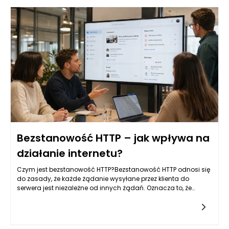
Bezstanowość HTTP – jak wpływa na
działanie internetu?
Czym jest bezstanowość HTTP?Bezstanowość HTTP odnosi się
do zasady, że każde żądanie wysyłane przez klienta do
serwera jest niezależne od innych żądań. Oznacza to, że
każda interakcja z serwerem jest odseparowana oraz nie
wymaga od