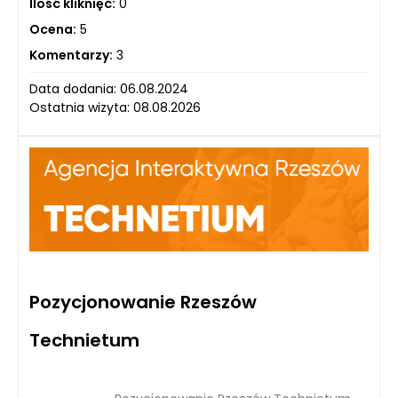
Ilość kliknięć:
0
Ocena:
5
Komentarzy:
3
Data dodania: 06.08.2024
Ostatnia wizyta: 08.08.2026
Pozycjonowanie Rzeszów
Technietum