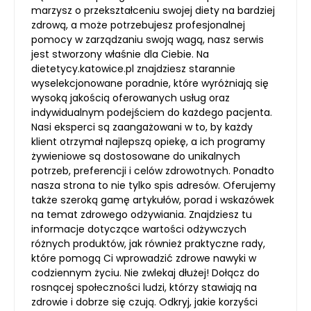
marzysz o przekształceniu swojej diety na bardziej
zdrową, a może potrzebujesz profesjonalnej
pomocy w zarządzaniu swoją wagą, nasz serwis
jest stworzony właśnie dla Ciebie. Na
dietetycy.katowice.pl znajdziesz starannie
wyselekcjonowane poradnie, które wyróżniają się
wysoką jakością oferowanych usług oraz
indywidualnym podejściem do każdego pacjenta.
Nasi eksperci są zaangażowani w to, by każdy
klient otrzymał najlepszą opiekę, a ich programy
żywieniowe są dostosowane do unikalnych
potrzeb, preferencji i celów zdrowotnych. Ponadto
nasza strona to nie tylko spis adresów. Oferujemy
także szeroką gamę artykułów, porad i wskazówek
na temat zdrowego odżywiania. Znajdziesz tu
informacje dotyczące wartości odżywczych
różnych produktów, jak również praktyczne rady,
które pomogą Ci wprowadzić zdrowe nawyki w
codziennym życiu. Nie zwlekaj dłużej! Dołącz do
rosnącej społeczności ludzi, którzy stawiają na
zdrowie i dobrze się czują. Odkryj, jakie korzyści