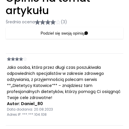
artykułu
Średnia ocena
(3)
Podziel się swoją opinią
Jako osoba, która przez długi czas poszukiwała
odpowiednich specjalistów w zakresie zdrowego
odżywiania, z przyjemnością polecam serwis
**„Dietetycy Katowice”** – znajdziesz tam
profesjonalnych dietetyków, którzy pomogą Ci osiągnąć
Twoje cele zdrowotne!
Autor: Daniel_80
Data dodania: 20.08.2023
Adres IP: ***.***.104.108