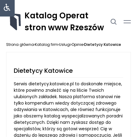
Katalog Operat
stron www Rzeszów
Strona główna
›
Katalog firm
›
Usługi
›
Opinie
›
Dietetycy Katowice
Dietetycy Katowice
Serwis dietetycy.katowice.pl to doskonałe miejsce,
które powinno znaleźć się na liście Twoich
ulubionych zakładek. Nasza platforma stanowi nie
tylko kompendium wiedzy dotyczącej zdrowego
odżywiania w Katowicach, ale również funkcjonuje
jako obszerny katalog wyspecjalizowanych poradni
dietetycznych. Dzięki nam zyskasz dostęp do
specjalistów, którzy są gotowi wesprzeć Cię w
dążeniu do lepszego zdrowia i samopoczucia. Jeśli