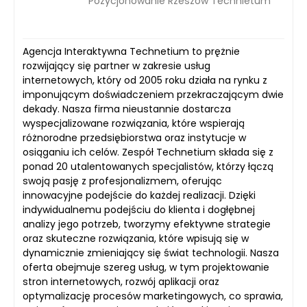
Pozycjonowanie Rzeszów Technietum
Agencja Interaktywna Technetium to prężnie
rozwijający się partner w zakresie usług
internetowych, który od 2005 roku działa na rynku z
imponującym doświadczeniem przekraczającym dwie
dekady. Nasza firma nieustannie dostarcza
wyspecjalizowane rozwiązania, które wspierają
różnorodne przedsiębiorstwa oraz instytucje w
osiąganiu ich celów. Zespół Technetium składa się z
ponad 20 utalentowanych specjalistów, którzy łączą
swoją pasję z profesjonalizmem, oferując
innowacyjne podejście do każdej realizacji. Dzięki
indywidualnemu podejściu do klienta i dogłębnej
analizy jego potrzeb, tworzymy efektywne strategie
oraz skuteczne rozwiązania, które wpisują się w
dynamicznie zmieniający się świat technologii. Nasza
oferta obejmuje szereg usług, w tym projektowanie
stron internetowych, rozwój aplikacji oraz
optymalizację procesów marketingowych, co sprawia,