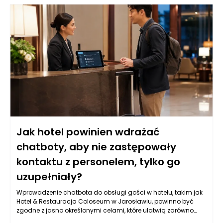
Jak hotel powinien wdrażać
chatboty, aby nie zastępowały
kontaktu z personelem, tylko go
uzupełniały?
Wprowadzenie chatbota do obsługi gości w hotelu, takim jak
Hotel & Restauracja Coloseum w Jarosławiu, powinno być
zgodne z jasno określonymi celami, które ułatwią zarówno
komunikację, jak i obsługę klientów. Kluczowym aspektem jest