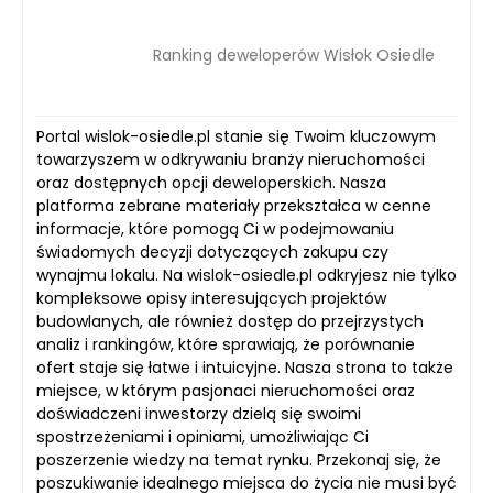
Ranking deweloperów Wisłok Osiedle
Portal wislok-osiedle.pl stanie się Twoim kluczowym
towarzyszem w odkrywaniu branży nieruchomości
oraz dostępnych opcji deweloperskich. Nasza
platforma zebrane materiały przekształca w cenne
informacje, które pomogą Ci w podejmowaniu
świadomych decyzji dotyczących zakupu czy
wynajmu lokalu. Na wislok-osiedle.pl odkryjesz nie tylko
kompleksowe opisy interesujących projektów
budowlanych, ale również dostęp do przejrzystych
analiz i rankingów, które sprawiają, że porównanie
ofert staje się łatwe i intuicyjne. Nasza strona to także
miejsce, w którym pasjonaci nieruchomości oraz
doświadczeni inwestorzy dzielą się swoimi
spostrzeżeniami i opiniami, umożliwiając Ci
poszerzenie wiedzy na temat rynku. Przekonaj się, że
poszukiwanie idealnego miejsca do życia nie musi być