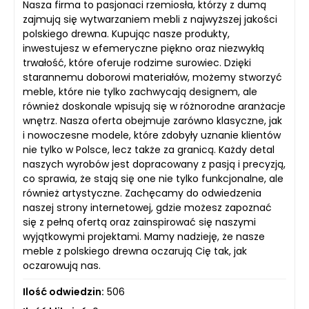
Nasza firma to pasjonaci rzemiosła, którzy z dumą
zajmują się wytwarzaniem mebli z najwyższej jakości
polskiego drewna. Kupując nasze produkty,
inwestujesz w efemeryczne piękno oraz niezwykłą
trwałość, które oferuje rodzime surowiec. Dzięki
starannemu doborowi materiałów, możemy stworzyć
meble, które nie tylko zachwycają designem, ale
również doskonale wpisują się w różnorodne aranżacje
wnętrz. Nasza oferta obejmuje zarówno klasyczne, jak
i nowoczesne modele, które zdobyły uznanie klientów
nie tylko w Polsce, lecz także za granicą. Każdy detal
naszych wyrobów jest dopracowany z pasją i precyzją,
co sprawia, że stają się one nie tylko funkcjonalne, ale
również artystyczne. Zachęcamy do odwiedzenia
naszej strony internetowej, gdzie możesz zapoznać
się z pełną ofertą oraz zainspirować się naszymi
wyjątkowymi projektami. Mamy nadzieję, że nasze
meble z polskiego drewna oczarują Cię tak, jak
oczarowują nas.
Ilość odwiedzin:
506