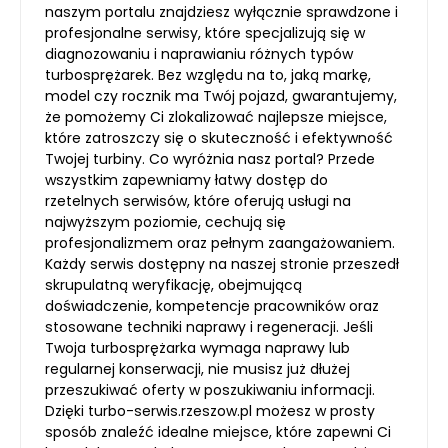
naszym portalu znajdziesz wyłącznie sprawdzone i
profesjonalne serwisy, które specjalizują się w
diagnozowaniu i naprawianiu różnych typów
turbosprężarek. Bez względu na to, jaką markę,
model czy rocznik ma Twój pojazd, gwarantujemy,
że pomożemy Ci zlokalizować najlepsze miejsce,
które zatroszczy się o skuteczność i efektywność
Twojej turbiny. Co wyróżnia nasz portal? Przede
wszystkim zapewniamy łatwy dostęp do
rzetelnych serwisów, które oferują usługi na
najwyższym poziomie, cechują się
profesjonalizmem oraz pełnym zaangażowaniem.
Każdy serwis dostępny na naszej stronie przeszedł
skrupulatną weryfikację, obejmującą
doświadczenie, kompetencje pracowników oraz
stosowane techniki naprawy i regeneracji. Jeśli
Twoja turbosprężarka wymaga naprawy lub
regularnej konserwacji, nie musisz już dłużej
przeszukiwać oferty w poszukiwaniu informacji.
Dzięki turbo-serwis.rzeszow.pl możesz w prosty
sposób znaleźć idealne miejsce, które zapewni Ci