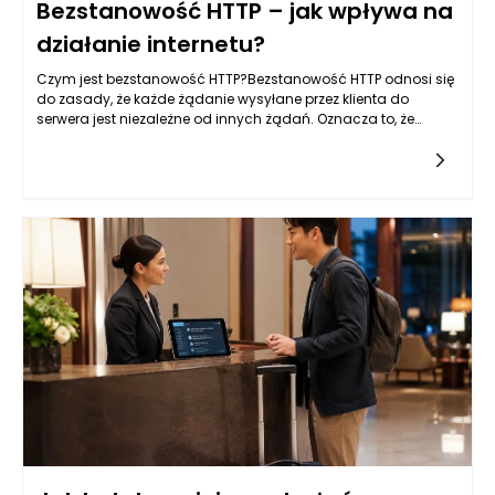
Bezstanowość HTTP – jak wpływa na
działanie internetu?
Czym jest bezstanowość HTTP?Bezstanowość HTTP odnosi się
do zasady, że każde żądanie wysyłane przez klienta do
serwera jest niezależne od innych żądań. Oznacza to, że
każda interakcja z serwerem jest odseparowana oraz nie
wymaga od