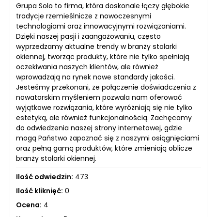
Grupa Solo to firma, która doskonale łączy głębokie
tradycje rzemieślnicze z nowoczesnymi
technologiami oraz innowacyjnymi rozwiązaniami.
Dzięki naszej pasji i zaangażowaniu, często
wyprzedzamy aktualne trendy w branży stolarki
okiennej, tworząc produkty, które nie tylko spełniają
oczekiwania naszych klientów, ale również
wprowadzają na rynek nowe standardy jakości.
Jesteśmy przekonani, że połączenie doświadczenia z
nowatorskim myśleniem pozwala nam oferować
wyjątkowe rozwiązania, które wyróżniają się nie tylko
estetyką, ale również funkcjonalnością. Zachęcamy
do odwiedzenia naszej strony internetowej, gdzie
mogą Państwo zapoznać się z naszymi osiągnięciami
oraz pełną gamą produktów, które zmieniają oblicze
branży stolarki okiennej.
Ilość odwiedzin:
473
Ilość kliknięć:
0
Ocena:
4