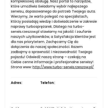
kompleksową obsługę. Nasz portal to narzędzie,
które umożliwia świadomy wybór najlepszego
serwisu, dopasowanego do potrzeb Twojego auta.
Wierzymy, że warto polegać na specjalistach,
którzy posiadają wiedzę i doświadczenie w zakresie
naprawy turbosprężarek. Dlatego na turbo-
serwis.rzeszow.pl stawiamy na jakość i zaufanie
naszych użytkowników, a Satysfakcja klientów jest
dla nas priorytetem. Zachęcamy Cię do
dołączenia do naszej społeczności. Razem
zadbajmy o sprawność i niezawodność Twojego
pojazdu! Odwiedź naszą stronę – czekają na
Ciebie cenne informacje i profesjonalne serwisy!
Strona www:
http://www.turbo-serwis.rzeszow.pl/
Adres:
Telefon: