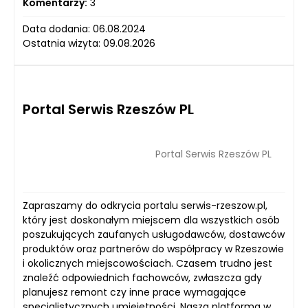
Komentarzy:
3
Data dodania: 06.08.2024
Ostatnia wizyta: 09.08.2026
Portal Serwis Rzeszów PL
Portal Serwis Rzeszów PL
Zapraszamy do odkrycia portalu serwis-rzeszow.pl,
który jest doskonałym miejscem dla wszystkich osób
poszukujących zaufanych usługodawców, dostawców
produktów oraz partnerów do współpracy w Rzeszowie
i okolicznych miejscowościach. Czasem trudno jest
znaleźć odpowiednich fachowców, zwłaszcza gdy
planujesz remont czy inne prace wymagające
specjalistycznych umiejętności. Nasza platforma w