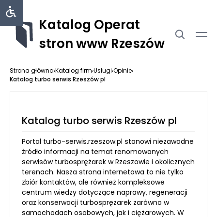
Katalog Operat
stron www Rzeszów
Strona główna
›
Katalog firm
›
Usługi
›
Opinie
›
Katalog turbo serwis Rzeszów pl
Katalog turbo serwis Rzeszów pl
Portal turbo-serwis.rzeszow.pl stanowi niezawodne
źródło informacji na temat renomowanych
serwisów turbosprężarek w Rzeszowie i okolicznych
terenach. Nasza strona internetowa to nie tylko
zbiór kontaktów, ale również kompleksowe
centrum wiedzy dotyczące naprawy, regeneracji
oraz konserwacji turbosprężarek zarówno w
samochodach osobowych, jak i ciężarowych. W