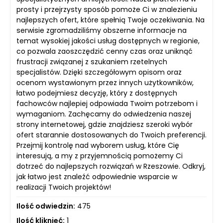
prosty i przejrzysty sposób pomoże Ci w znalezieniu
najlepszych ofert, które spełnią Twoje oczekiwania. Na
serwisie zgromadziliśmy obszerne informacje na
temat wysokiej jakości usług dostępnych w regionie,
co pozwala zaoszczędzić cenny czas oraz uniknąć
frustracji związanej z szukaniem rzetelnych
specjalistów. Dzięki szczegółowym opisom oraz
ocenom wystawionym przez innych użytkowników,
łatwo podejmiesz decyzję, który z dostępnych
fachowców najlepiej odpowiada Twoim potrzebom i
wymaganiom. Zachęcamy do odwiedzenia naszej
strony internetowej, gdzie znajdziesz szeroki wybór
ofert starannie dostosowanych do Twoich preferencji.
Przejmij kontrolę nad wyborem usług, które Cię
interesują, a my z przyjemnością pomożemy Ci
dotrzeć do najlepszych rozwiązań w Rzeszowie. Odkryj,
jak łatwo jest znaleźć odpowiednie wsparcie w
realizacji Twoich projektów!
Ilość odwiedzin:
475
Ilość kliknięć:
1