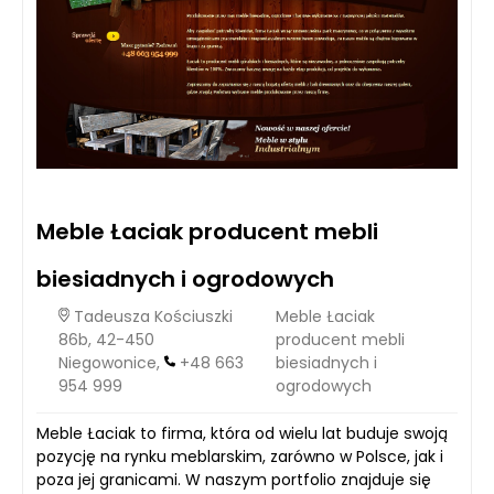
Meble Łaciak producent mebli
biesiadnych i ogrodowych
Tadeusza Kościuszki
Meble Łaciak
86b, 42-450
producent mebli
Niegowonice,
+48 663
biesiadnych i
954 999
ogrodowych
Meble Łaciak to firma, która od wielu lat buduje swoją
pozycję na rynku meblarskim, zarówno w Polsce, jak i
poza jej granicami. W naszym portfolio znajduje się