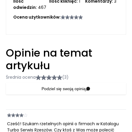
Ilość
Ilość kliknięć:
1
Komentarzy:
3
odwiedzin:
467
Ocena użytkowników:
Opinie na temat
artykułu
Średnia ocena
(3)
Podziel się swoją opinią
Cześć! Szukam rzetelnych opinii o firmach w Katalogu
Turbo Serwis Rzeszów. Czy ktoś z Was może polecić