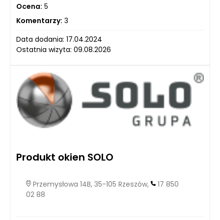
Ocena:
5
Komentarzy:
3
Data dodania: 17.04.2024
Ostatnia wizyta: 09.08.2026
Produkt okien SOLO
Przemysłowa 14B, 35-105 Rzeszów,
17 850
02 88