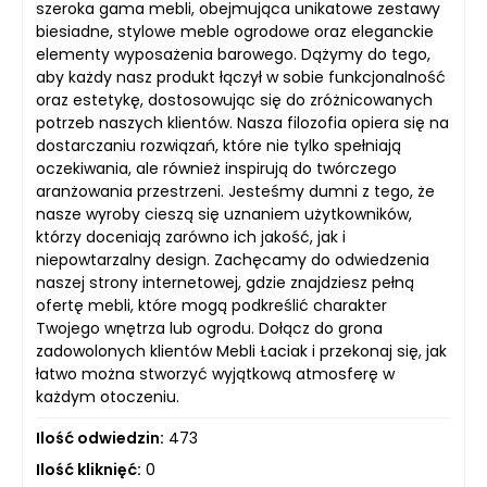
szeroka gama mebli, obejmująca unikatowe zestawy
biesiadne, stylowe meble ogrodowe oraz eleganckie
elementy wyposażenia barowego. Dążymy do tego,
aby każdy nasz produkt łączył w sobie funkcjonalność
oraz estetykę, dostosowując się do zróżnicowanych
potrzeb naszych klientów. Nasza filozofia opiera się na
dostarczaniu rozwiązań, które nie tylko spełniają
oczekiwania, ale również inspirują do twórczego
aranżowania przestrzeni. Jesteśmy dumni z tego, że
nasze wyroby cieszą się uznaniem użytkowników,
którzy doceniają zarówno ich jakość, jak i
niepowtarzalny design. Zachęcamy do odwiedzenia
naszej strony internetowej, gdzie znajdziesz pełną
ofertę mebli, które mogą podkreślić charakter
Twojego wnętrza lub ogrodu. Dołącz do grona
zadowolonych klientów Mebli Łaciak i przekonaj się, jak
łatwo można stworzyć wyjątkową atmosferę w
każdym otoczeniu.
Ilość odwiedzin:
473
Ilość kliknięć:
0