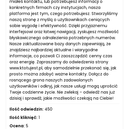
miałeś kontaktu, lub potrzebujesz informacji o
konkretnych firmach czy instytucjach, nasza
platforma jest tym, czego potrzebujesz. Stworzyliśmy
naszą stronę z myślą o użytkownikach ceniących
sobie wygodę i efektywność. Dzięki przyjaznemu
interfejsowi oraz łatwej nawigacji, zyskujesz możliwość
błyskawicznego odnalezienia potrzebnych numerów.
Nasze zaktualizowane bazy danych zapewniają, że
znajdziesz najbardziej aktualne i wiarygodne
informacje, co pozwoli Ci zaoszczędzić cenny czas
oraz energię. Zapraszamy do odwiedzenia strony
www.ktotujest.pl, aby samodzielnie przekonać się, jak
prosto można zdobyć ważne kontakty. Dołącz do
rosnącego grona naszych zadowolonych
użytkowników i odkryj, jak nasze usługi mogą uprościć
Twoje codzienne życie. Nie zwlekaj – odwiedź nas już
dzisiaj i sprawdź, jakie możliwości czekają na Ciebie!
Ilość odwiedzin:
450
Ilość kliknięć:
1
Ocena:
5