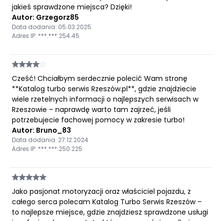
jakieś sprawdzone miejsca? Dzięki!
Autor: Grzegorz85
Data dodania: 05.03.2025
Adres IP: ***.***.254.45
Cześć! Chciałbym serdecznie polecić Wam stronę
**Katalog turbo serwis Rzeszów.pl**, gdzie znajdziecie
wiele rzetelnych informacji o najlepszych serwisach w
Rzeszowie – naprawdę warto tam zajrzeć, jeśli
potrzebujecie fachowej pomocy w zakresie turbo!
Autor: Bruno_83
Data dodania: 27.12.2024
Adres IP: ***.***.250.225
Jako pasjonat motoryzacji oraz właściciel pojazdu, z
całego serca polecam Katalog Turbo Serwis Rzeszów –
to najlepsze miejsce, gdzie znajdziesz sprawdzone usługi