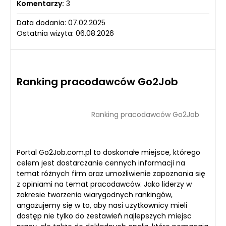
Komentarzy:
3
Data dodania: 07.02.2025
Ostatnia wizyta: 06.08.2026
Ranking pracodawców Go2Job
Ranking pracodawców Go2Job
Portal Go2Job.com.pl to doskonałe miejsce, którego
celem jest dostarczanie cennych informacji na
temat różnych firm oraz umożliwienie zapoznania się
z opiniami na temat pracodawców. Jako liderzy w
zakresie tworzenia wiarygodnych rankingów,
angażujemy się w to, aby nasi użytkownicy mieli
dostęp nie tylko do zestawień najlepszych miejsc