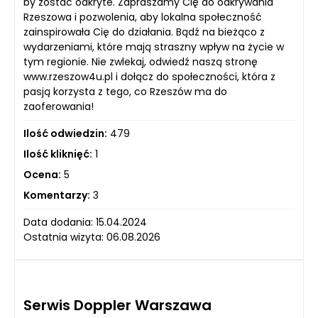
by zostać odkryte. Zapraszamy Cię do odkrywania
Rzeszowa i pozwolenia, aby lokalna społeczność
zainspirowała Cię do działania. Bądź na bieżąco z
wydarzeniami, które mają straszny wpływ na życie w
tym regionie. Nie zwlekaj, odwiedź naszą stronę
www.rzeszow4u.pl i dołącz do społeczności, która z
pasją korzysta z tego, co Rzeszów ma do
zaoferowania!
Ilość odwiedzin:
479
Ilość kliknięć:
1
Ocena:
5
Komentarzy:
3
Data dodania: 15.04.2024
Ostatnia wizyta: 06.08.2026
Serwis Doppler Warszawa