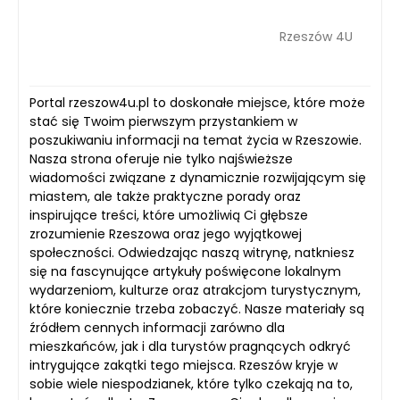
Rzeszów 4U
Portal rzeszow4u.pl to doskonałe miejsce, które może
stać się Twoim pierwszym przystankiem w
poszukiwaniu informacji na temat życia w Rzeszowie.
Nasza strona oferuje nie tylko najświeższe
wiadomości związane z dynamicznie rozwijającym się
miastem, ale także praktyczne porady oraz
inspirujące treści, które umożliwią Ci głębsze
zrozumienie Rzeszowa oraz jego wyjątkowej
społeczności. Odwiedzając naszą witrynę, natkniesz
się na fascynujące artykuły poświęcone lokalnym
wydarzeniom, kulturze oraz atrakcjom turystycznym,
które koniecznie trzeba zobaczyć. Nasze materiały są
źródłem cennych informacji zarówno dla
mieszkańców, jak i dla turystów pragnących odkryć
intrygujące zakątki tego miejsca. Rzeszów kryje w
sobie wiele niespodzianek, które tylko czekają na to,