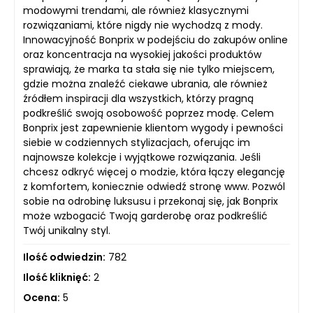
modowymi trendami, ale również klasycznymi
rozwiązaniami, które nigdy nie wychodzą z mody.
Innowacyjność Bonprix w podejściu do zakupów online
oraz koncentracja na wysokiej jakości produktów
sprawiają, że marka ta stała się nie tylko miejscem,
gdzie można znaleźć ciekawe ubrania, ale również
źródłem inspiracji dla wszystkich, którzy pragną
podkreślić swoją osobowość poprzez modę. Celem
Bonprix jest zapewnienie klientom wygody i pewności
siebie w codziennych stylizacjach, oferując im
najnowsze kolekcje i wyjątkowe rozwiązania. Jeśli
chcesz odkryć więcej o modzie, która łączy elegancję
z komfortem, koniecznie odwiedź stronę www. Pozwól
sobie na odrobinę luksusu i przekonaj się, jak Bonprix
może wzbogacić Twoją garderobę oraz podkreślić
Twój unikalny styl.
Ilość odwiedzin:
782
Ilość kliknięć:
2
Ocena:
5