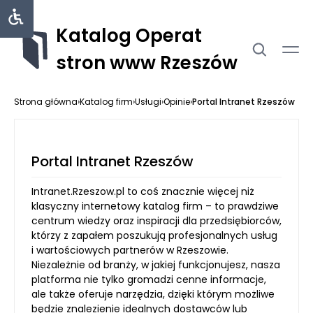
Katalog Operat
stron www Rzeszów
Strona główna
›
Katalog firm
›
Usługi
›
Opinie
›
Portal Intranet Rzeszów
Portal Intranet Rzeszów
Intranet.Rzeszow.pl to coś znacznie więcej niż
klasyczny internetowy katalog firm – to prawdziwe
centrum wiedzy oraz inspiracji dla przedsiębiorców,
którzy z zapałem poszukują profesjonalnych usług
i wartościowych partnerów w Rzeszowie.
Niezależnie od branży, w jakiej funkcjonujesz, nasza
platforma nie tylko gromadzi cenne informacje,
ale także oferuje narzędzia, dzięki którym możliwe
będzie znalezienie idealnych dostawców lub