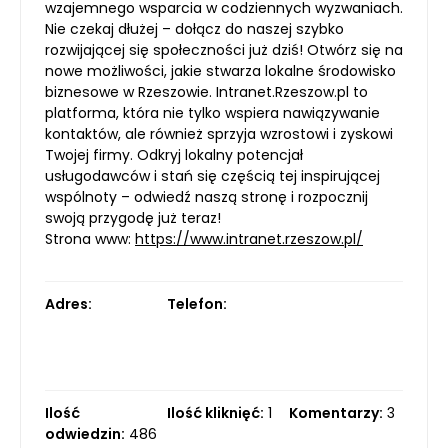
wzajemnego wsparcia w codziennych wyzwaniach.
Nie czekaj dłużej – dołącz do naszej szybko
rozwijającej się społeczności już dziś! Otwórz się na
nowe możliwości, jakie stwarza lokalne środowisko
biznesowe w Rzeszowie. Intranet.Rzeszow.pl to
platforma, która nie tylko wspiera nawiązywanie
kontaktów, ale również sprzyja wzrostowi i zyskowi
Twojej firmy. Odkryj lokalny potencjał
usługodawców i stań się częścią tej inspirującej
wspólnoty – odwiedź naszą stronę i rozpocznij
swoją przygodę już teraz!
Strona www:
https://www.intranet.rzeszow.pl/
Adres:
Telefon:
Ilość
Ilość kliknięć:
1
Komentarzy:
3
odwiedzin:
486