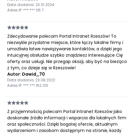
Data dodania: 23.10.2024
Adres IP: ***.***.115.7
Zdecydowanie polecam Portal Intranet Rzeszów! To
niezwykle przydatne miejsce, które łączy lokalne firmy i
umożliwia łatwe nawiązywanie kontaktów, a dzięki jego
intuicyjnej obsłudze szybko znajdziesz interesujące Cię
oferty oraz usługi. Nie przegap okazji, aby być na bieżąco
z tym, co dzieje się w Rzeszowie!
Autor: Dawid_70
Data dodania: 23.08.2022
Adres IP: ***.***.152.125
Z przyjemnością polecam Portal Intranet Rzeszów jako
doskonałe źródło informacji i wsparcia dla lokalnych firm
oraz społeczności. Dzięki bogatej ofercie, aktualnym
wydarzeniom i zasobom dostępnym na stronie, każdy