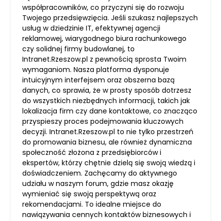
współpracowników, co przyczyni się do rozwoju
Twojego przedsięwzięcia. Jeśli szukasz najlepszych
usług w dziedzinie IT, efektywnej agencji
reklamowej, wiarygodnego biura rachunkowego
czy solidnej firmy budowlanej, to
Intranet.Rzeszow.pl z pewnością sprosta Twoim
wymaganiom. Nasza platforma dysponuje
intuicyjnym interfejsem oraz obszerna bazą
danych, co sprawia, że w prosty sposób dotrzesz
do wszystkich niezbędnych informacji, takich jak
lokalizacja firm czy dane kontaktowe, co znacząco
przyspieszy proces podejmowania kluczowych
decyzji. Intranet.Rzeszow.pl to nie tylko przestrzeń
do promowania biznesu, ale również dynamiczna
społeczność złożona z przedsiębiorców i
ekspertów, którzy chętnie dzielą się swoją wiedzą i
doświadczeniem. Zachęcamy do aktywnego
udziału w naszym forum, gdzie masz okazję
wymieniać się swoją perspektywą oraz
rekomendacjami. To idealne miejsce do
nawiązywania cennych kontaktów biznesowych i