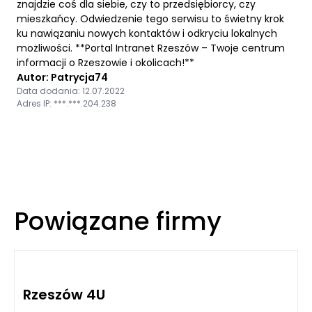
znajdzie coś dla siebie, czy to przedsiębiorcy, czy
mieszkańcy. Odwiedzenie tego serwisu to świetny krok
ku nawiązaniu nowych kontaktów i odkryciu lokalnych
możliwości. **Portal Intranet Rzeszów – Twoje centrum
informacji o Rzeszowie i okolicach!**
Autor: Patrycja74
Data dodania: 12.07.2022
Adres IP: ***.***.204.238
Powiązane firmy
Rzeszów 4U