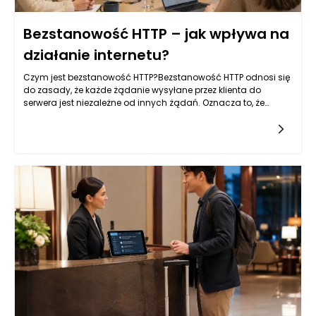
Bezstanowość HTTP – jak wpływa na
działanie internetu?
Czym jest bezstanowość HTTP?Bezstanowość HTTP odnosi się
do zasady, że każde żądanie wysyłane przez klienta do
serwera jest niezależne od innych żądań. Oznacza to, że
każda interakcja z serwerem jest odseparowana oraz nie
wymaga od