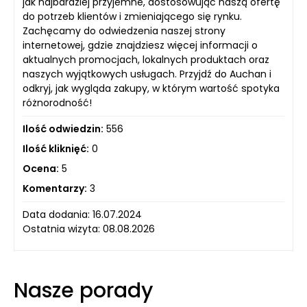
jak najbardziej przyjemne, dostosowując naszą ofertę
do potrzeb klientów i zmieniającego się rynku.
Zachęcamy do odwiedzenia naszej strony
internetowej, gdzie znajdziesz więcej informacji o
aktualnych promocjach, lokalnych produktach oraz
naszych wyjątkowych usługach. Przyjdź do Auchan i
odkryj, jak wygląda zakupy, w którym wartość spotyka
różnorodność!
Ilość odwiedzin:
556
Ilość kliknięć:
0
Ocena:
5
Komentarzy:
3
Data dodania: 16.07.2024
Ostatnia wizyta: 08.08.2026
Nasze porady