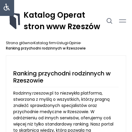
Katalog Operat
stron www Rzeszów
Strona główna
›
Katalog firm
›
Usługi
›
Opinie
›
Ranking przychodni rodzinnych w Rzeszowie
Ranking przychodni rodzinnych w
Rzeszowie
Rodzinny.rzeszow.pl to niezwykła platforma,
stworzona z myślą o wszystkich, którzy pragną
znaleźć sprawdzonych specjalistów oraz
przychodnie medyczne w Rzeszowie. W
odróżnieniu od innych serwisów, oferujemy coś
więcej niż tylko standardowy ranking. Nasz portal
to skarbnica wiedzy, która pozwala na