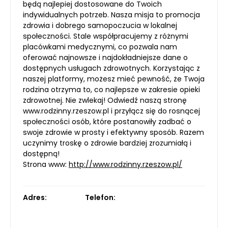
będą najlepiej dostosowane do Twoich
indywidualnych potrzeb. Nasza misja to promocja
zdrowia i dobrego samopoczucia w lokalnej
społeczności. Stale współpracujemy z różnymi
placówkami medycznymi, co pozwala nam
oferować najnowsze i najdokładniejsze dane o
dostępnych usługach zdrowotnych. Korzystając z
naszej platformy, możesz mieć pewność, że Twoja
rodzina otrzyma to, co najlepsze w zakresie opieki
zdrowotnej. Nie zwlekaj! Odwiedź naszą stronę
www.rodzinny.rzeszow.pl i przyłącz się do rosnącej
społeczności osób, które postanowiły zadbać o
swoje zdrowie w prosty i efektywny sposób. Razem
uczynimy troskę o zdrowie bardziej zrozumiałą i
dostępną!
Strona www:
http://www.rodzinny.rzeszow.pl/
Adres:
Telefon: