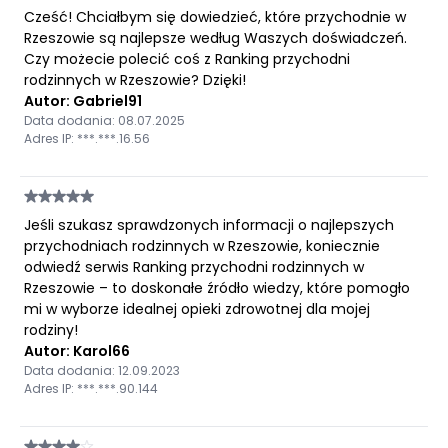
Cześć! Chciałbym się dowiedzieć, które przychodnie w
Rzeszowie są najlepsze według Waszych doświadczeń.
Czy możecie polecić coś z Ranking przychodni
rodzinnych w Rzeszowie? Dzięki!
Autor: Gabriel91
Data dodania: 08.07.2025
Adres IP: ***.***.16.56
Jeśli szukasz sprawdzonych informacji o najlepszych
przychodniach rodzinnych w Rzeszowie, koniecznie
odwiedź serwis Ranking przychodni rodzinnych w
Rzeszowie – to doskonałe źródło wiedzy, które pomogło
mi w wyborze idealnej opieki zdrowotnej dla mojej
rodziny!
Autor: Karol66
Data dodania: 12.09.2023
Adres IP: ***.***.90.144