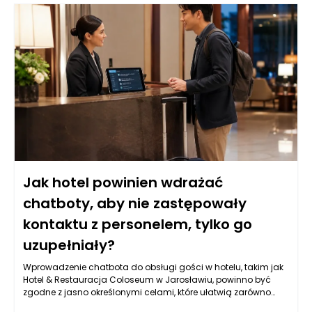
Jak hotel powinien wdrażać
chatboty, aby nie zastępowały
kontaktu z personelem, tylko go
uzupełniały?
Wprowadzenie chatbota do obsługi gości w hotelu, takim jak
Hotel & Restauracja Coloseum w Jarosławiu, powinno być
zgodne z jasno określonymi celami, które ułatwią zarówno
komunikację, jak i obsługę klientów. Kluczowym aspektem jest