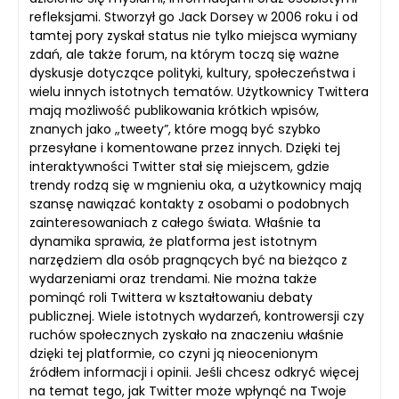
refleksjami. Stworzył go Jack Dorsey w 2006 roku i od
tamtej pory zyskał status nie tylko miejsca wymiany
zdań, ale także forum, na którym toczą się ważne
dyskusje dotyczące polityki, kultury, społeczeństwa i
wielu innych istotnych tematów. Użytkownicy Twittera
mają możliwość publikowania krótkich wpisów,
znanych jako „tweety”, które mogą być szybko
przesyłane i komentowane przez innych. Dzięki tej
interaktywności Twitter stał się miejscem, gdzie
trendy rodzą się w mgnieniu oka, a użytkownicy mają
szansę nawiązać kontakty z osobami o podobnych
zainteresowaniach z całego świata. Właśnie ta
dynamika sprawia, że platforma jest istotnym
narzędziem dla osób pragnących być na bieżąco z
wydarzeniami oraz trendami. Nie można także
pominąć roli Twittera w kształtowaniu debaty
publicznej. Wiele istotnych wydarzeń, kontrowersji czy
ruchów społecznych zyskało na znaczeniu właśnie
dzięki tej platformie, co czyni ją nieocenionym
źródłem informacji i opinii. Jeśli chcesz odkryć więcej
na temat tego, jak Twitter może wpłynąć na Twoje