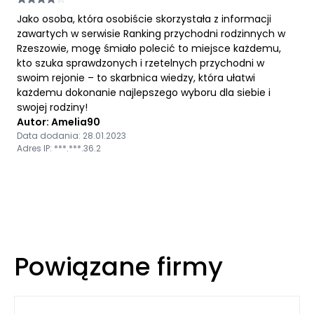
Jako osoba, która osobiście skorzystała z informacji
zawartych w serwisie Ranking przychodni rodzinnych w
Rzeszowie, mogę śmiało polecić to miejsce każdemu,
kto szuka sprawdzonych i rzetelnych przychodni w
swoim rejonie – to skarbnica wiedzy, która ułatwi
każdemu dokonanie najlepszego wyboru dla siebie i
swojej rodziny!
Autor: Amelia90
Data dodania: 28.01.2023
Adres IP: ***.***.36.2
Powiązane firmy