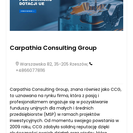
Carpathia Consulting Group
Warszawska 82, 35-205 Rzeszów,
+48660778116
Carpathia Consulting Group, znana również jako CCG,
to uznawana na rynku firma, która z pasją i
profesjonalizmem angażuje się w pozyskiwanie
funduszy unijnych dla małych i średnich
przedsiębiorstw (MSP) w ramach projektów
inwestycyjnych. Od momentu swojego powstania w
2009 roku, CCG zdobyła solidną reputację dzięki
skuteczności swoich działań oraz wiedzy, którą