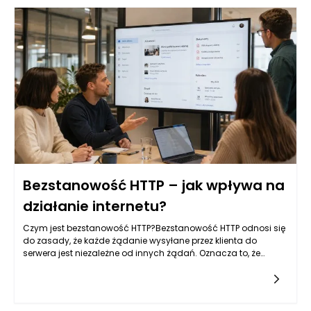
Bezstanowość HTTP – jak wpływa na
działanie internetu?
Czym jest bezstanowość HTTP?Bezstanowość HTTP odnosi się
do zasady, że każde żądanie wysyłane przez klienta do
serwera jest niezależne od innych żądań. Oznacza to, że
każda interakcja z serwerem jest odseparowana oraz nie
wymaga od