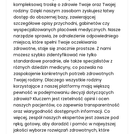
kompleksową troskę o zdrowie Twoje oraz Twojej
rodziny. Dzięki naszym zasobom zyskujesz łatwy
dostęp do obszernej bazy, zawierającej
szczegółowe opisy przychodni, gabinetów czy
wyspecjalizowanych placówek medycznych. Nasze
narzędzie sprawia, że odnalezienie odpowiedniego
miejsca, które spełni Twoje oczekiwania
zdrowotne, staje się znacznie prostsze. Z nami
możesz szybko zidentyfikować nie tylko
standardowe poradnie, ale także specjalistów z
różnych dziedzin medicyny, co pozwala na
zaspokojenie konkretnych potrzeb zdrowotnych
Twojej rodziny. Dlaczego wszystkie rodziny
korzystające z naszej platformy mają większą
pewność w podejmowaniu decyzji dotyczących
zdrowia? Kluczem jest rzetelność opinii i ocen
naszych pacjentów, co zapewnia transparentność
oraz wiarygodność dostępnych informacji. Co
więcej, zespół naszych ekspertów jest zawsze pod
ręką, gotowy, aby doradzić i pomóc w najwyższej
jakości wyborze rozwiązań zdrowotnych, które