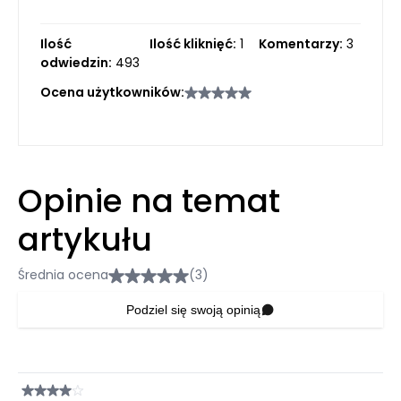
Ilość
Ilość kliknięć:
1
Komentarzy:
3
odwiedzin:
493
Ocena użytkowników:
Opinie na temat
artykułu
Średnia ocena
(3)
Podziel się swoją opinią