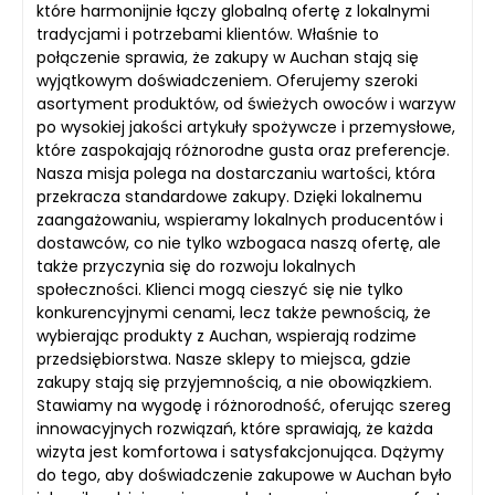
które harmonijnie łączy globalną ofertę z lokalnymi
tradycjami i potrzebami klientów. Właśnie to
połączenie sprawia, że zakupy w Auchan stają się
wyjątkowym doświadczeniem. Oferujemy szeroki
asortyment produktów, od świeżych owoców i warzyw
po wysokiej jakości artykuły spożywcze i przemysłowe,
które zaspokajają różnorodne gusta oraz preferencje.
Nasza misja polega na dostarczaniu wartości, która
przekracza standardowe zakupy. Dzięki lokalnemu
zaangażowaniu, wspieramy lokalnych producentów i
dostawców, co nie tylko wzbogaca naszą ofertę, ale
także przyczynia się do rozwoju lokalnych
społeczności. Klienci mogą cieszyć się nie tylko
konkurencyjnymi cenami, lecz także pewnością, że
wybierając produkty z Auchan, wspierają rodzime
przedsiębiorstwa. Nasze sklepy to miejsca, gdzie
zakupy stają się przyjemnością, a nie obowiązkiem.
Stawiamy na wygodę i różnorodność, oferując szereg
innowacyjnych rozwiązań, które sprawiają, że każda
wizyta jest komfortowa i satysfakcjonująca. Dążymy
do tego, aby doświadczenie zakupowe w Auchan było