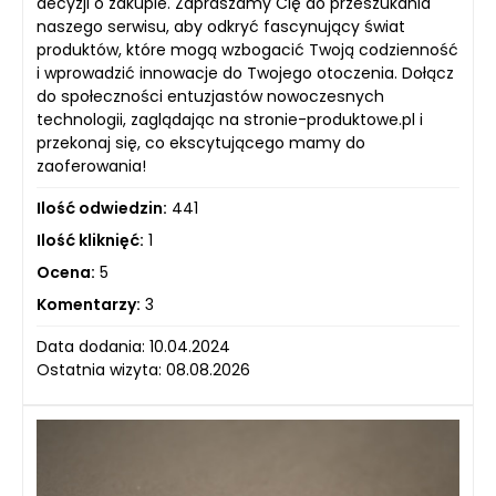
decyzji o zakupie. Zapraszamy Cię do przeszukania
naszego serwisu, aby odkryć fascynujący świat
produktów, które mogą wzbogacić Twoją codzienność
i wprowadzić innowacje do Twojego otoczenia. Dołącz
do społeczności entuzjastów nowoczesnych
technologii, zaglądając na stronie-produktowe.pl i
przekonaj się, co ekscytującego mamy do
zaoferowania!
Ilość odwiedzin:
441
Ilość kliknięć:
1
Ocena:
5
Komentarzy:
3
Data dodania: 10.04.2024
Ostatnia wizyta: 08.08.2026