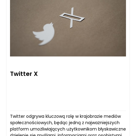
Twitter X
Twitter odgrywa kluczową rolę w krajobrazie mediów
społecznościowych, będąc jedną z najważniejszych
platform umożliwiających użytkownikom błyskawiczne
dzielenie się myślami, informacjami oraz osobistymi