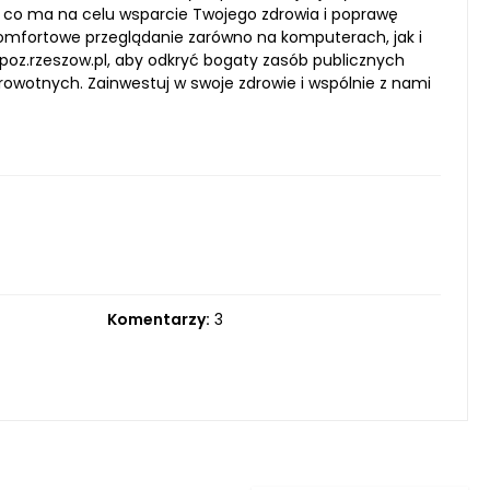
, co ma na celu wsparcie Twojego zdrowia i poprawę
omfortowe przeglądanie zarówno na komputerach, jak i
oz.rzeszow.pl, aby odkryć bogaty zasób publicznych
owotnych. Zainwestuj w swoje zdrowie i wspólnie z nami
Komentarzy:
3