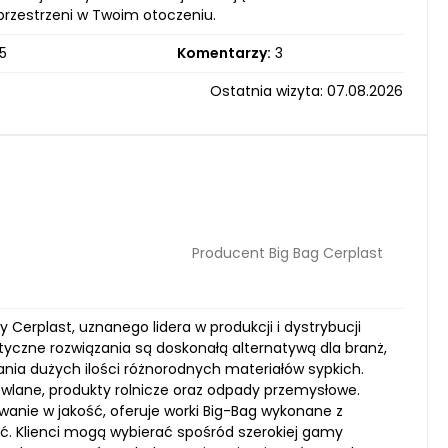
 przestrzeni w Twoim otoczeniu.
5
Komentarzy:
3
Ostatnia wizyta: 07.08.2026
Producent Big Bag Cerplast
y Cerplast, uznanego lidera w produkcji i dystrybucji
tyczne rozwiązania są doskonałą alternatywą dla branż,
nia dużych ilości różnorodnych materiałów sypkich.
wlane, produkty rolnicze oraz odpady przemysłowe.
wanie w jakość, oferuje worki Big-Bag wykonane z
ość. Klienci mogą wybierać spośród szerokiej gamy