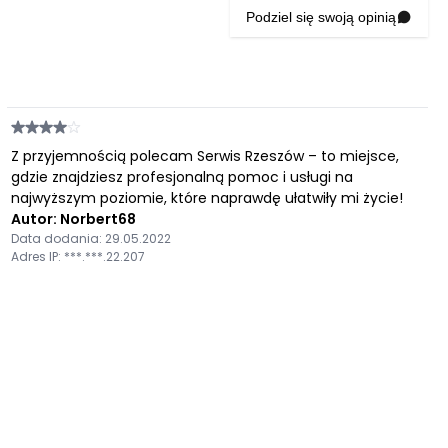
Podziel się swoją opinią
Z przyjemnością polecam Serwis Rzeszów – to miejsce,
gdzie znajdziesz profesjonalną pomoc i usługi na
najwyższym poziomie, które naprawdę ułatwiły mi życie!
Autor: Norbert68
Data dodania: 29.05.2022
Adres IP: ***.***.22.207