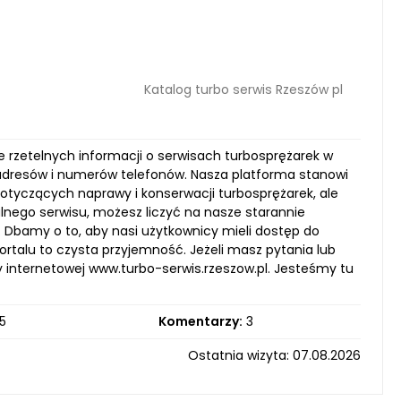
Katalog turbo serwis Rzeszów pl
je rzetelnych informacji o serwisach turbosprężarek w
tę adresów i numerów telefonów. Nasza platforma stanowi
dotyczących naprawy i konserwacji turbosprężarek, ale
lnego serwisu, możesz liczyć na nasze starannie
Dbamy o to, aby nasi użytkownicy mieli dostęp do
ortalu to czysta przyjemność. Jeżeli masz pytania lub
y internetowej www.turbo-serwis.rzeszow.pl. Jesteśmy tu
5
Komentarzy:
3
Ostatnia wizyta: 07.08.2026