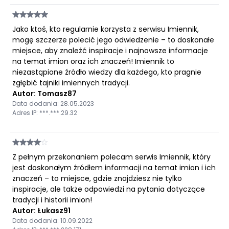
Jako ktoś, kto regularnie korzysta z serwisu Imiennik,
mogę szczerze polecić jego odwiedzenie – to doskonałe
miejsce, aby znaleźć inspiracje i najnowsze informacje
na temat imion oraz ich znaczeń! Imiennik to
niezastąpione źródło wiedzy dla każdego, kto pragnie
zgłębić tajniki imiennych tradycji.
Autor: Tomasz87
Data dodania: 28.05.2023
Adres IP: ***.***.29.32
Z pełnym przekonaniem polecam serwis Imiennik, który
jest doskonałym źródłem informacji na temat imion i ich
znaczeń – to miejsce, gdzie znajdziesz nie tylko
inspiracje, ale także odpowiedzi na pytania dotyczące
tradycji i historii imion!
Autor: Łukasz91
Data dodania: 10.09.2022