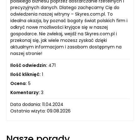
polskiego biznesu poprzez dostarczanie rzetelnych i
precyzyjnych danych. Dlatego zachęcamy Cię do
odwiedzenia naszej witryny – Skyres.com.pl. To
idealna okazja, by poznać bogaty świat polskich firm i
odkryć nowe możliwości kryjące się w naszej
gospodarce. Nie zwlekaj, wejdź na Skyres.com.pl i
przekonaj się, jak wiele możesz zyskać dzięki
aktualnym informacjom i zasobom dostępnym na
naszej stronie!
Ilość odwiedzin:
471
Ilość kliknięć:
1
Ocena:
5
Komentarzy:
3
Data dodania: 11.04.2024
Ostatnia wizyta: 09.08.2026
Nasze porady