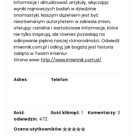
informacje i aktualizować artykuły, włączając
wyniki najnowszych badań w dziedzinie
onomastyki. Naszym dążeniem jest być
niezrównanym autorytetem w zakresie imion,
oferując rzetelne i wartościowe informacje, które
nie tylko inspirują, ale również pozwalają na
odkrywanie piękna naszej różnorodności. Odwiedź
Imiennik.com.pl i odkryj, jak bogata jest historia
zaklęta w Twoim imieniu!
Strona www:
http://www.imiennik.com.pl/
Adres:
Telefon:
Ilość
Ilość kliknięć:
1
Komentarzy:
3
odwiedzin:
472
Ocena użytkowników: