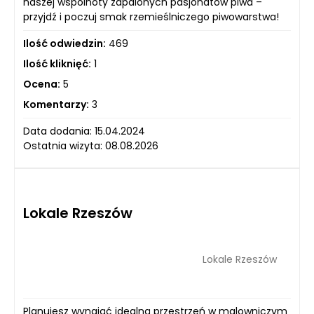
naszej wspólnoty zapalonych pasjonatów piwa –
przyjdź i poczuj smak rzemieślniczego piwowarstwa!
Ilość odwiedzin:
469
Ilość kliknięć:
1
Ocena:
5
Komentarzy:
3
Data dodania: 15.04.2024
Ostatnia wizyta: 08.08.2026
Lokale Rzeszów
Lokale Rzeszów
Planujesz wynająć idealną przestrzeń w malowniczym