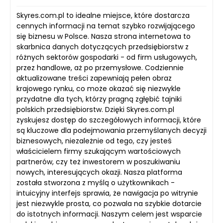
Skyres.com.pl to idealne miejsce, które dostarcza
cennych informacji na temat szybko rozwijającego
się biznesu w Polsce. Nasza strona internetowa to
skarbnica danych dotyczących przedsiębiorstw z
różnych sektorów gospodarki - od firm usługowych,
przez handlowe, aż po przemysłowe. Codziennie
aktualizowane treści zapewniają pełen obraz
krajowego rynku, co może okazać się niezwykle
przydatne dla tych, którzy pragną zgłębić tajniki
polskich przedsiębiorstw. Dzięki Skyres.com.pl
zyskujesz dostęp do szczegółowych informacji, które
są kluczowe dla podejmowania przemyślanych decyzji
biznesowych, niezależnie od tego, czy jesteś
właścicielem firmy szukającym wartościowych
partnerów, czy też inwestorem w poszukiwaniu
nowych, interesujących okazji. Nasza platforma
została stworzona z myślą o użytkownikach -
intuicyjny interfejs sprawia, że nawigacja po witrynie
jest niezwykle prosta, co pozwala na szybkie dotarcie
do istotnych informacji. Naszym celem jest wsparcie