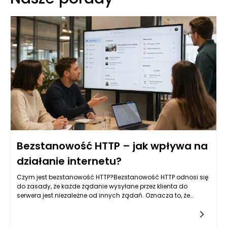
Bezstanowość HTTP – jak wpływa na
działanie internetu?
Czym jest bezstanowość HTTP?Bezstanowość HTTP odnosi się
do zasady, że każde żądanie wysyłane przez klienta do
serwera jest niezależne od innych żądań. Oznacza to, że
każda interakcja z serwerem jest odseparowana oraz nie
wymaga od