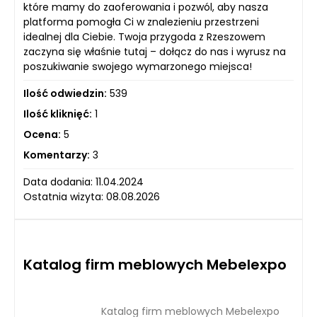
które mamy do zaoferowania i pozwól, aby nasza
platforma pomogła Ci w znalezieniu przestrzeni
idealnej dla Ciebie. Twoja przygoda z Rzeszowem
zaczyna się właśnie tutaj – dołącz do nas i wyrusz na
poszukiwanie swojego wymarzonego miejsca!
Ilość odwiedzin:
539
Ilość kliknięć:
1
Ocena:
5
Komentarzy:
3
Data dodania: 11.04.2024
Ostatnia wizyta: 08.08.2026
Katalog firm meblowych Mebelexpo
Katalog firm meblowych Mebelexpo