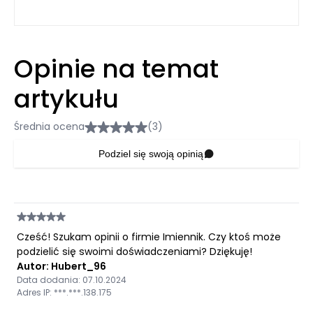
Opinie na temat
artykułu
Średnia ocena
(3)
Podziel się swoją opinią
Cześć! Szukam opinii o firmie Imiennik. Czy ktoś może
podzielić się swoimi doświadczeniami? Dziękuję!
Autor: Hubert_96
Data dodania: 07.10.2024
Adres IP: ***.***.138.175