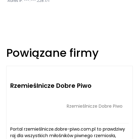
Adres IP: ***.***.228.171
Powiązane firmy
Rzemieślnicze Dobre Piwo
Rzemieślnicze Dobre Piwo
Portal rzemieślnicze.dobre-piwo.com.pl to prawdziwy
raj dla wszystkich miłośników piwnego rzemiosła,