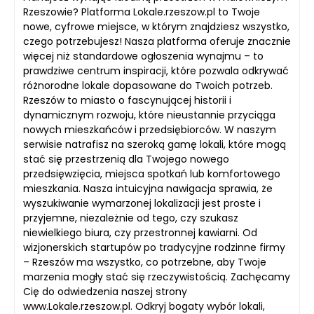
Rzeszowie? Platforma Lokale.rzeszow.pl to Twoje
nowe, cyfrowe miejsce, w którym znajdziesz wszystko,
czego potrzebujesz! Nasza platforma oferuje znacznie
więcej niż standardowe ogłoszenia wynajmu – to
prawdziwe centrum inspiracji, które pozwala odkrywać
różnorodne lokale dopasowane do Twoich potrzeb.
Rzeszów to miasto o fascynującej historii i
dynamicznym rozwoju, które nieustannie przyciąga
nowych mieszkańców i przedsiębiorców. W naszym
serwisie natrafisz na szeroką gamę lokali, które mogą
stać się przestrzenią dla Twojego nowego
przedsięwzięcia, miejsca spotkań lub komfortowego
mieszkania. Nasza intuicyjna nawigacja sprawia, że
wyszukiwanie wymarzonej lokalizacji jest proste i
przyjemne, niezależnie od tego, czy szukasz
niewielkiego biura, czy przestronnej kawiarni. Od
wizjonerskich startupów po tradycyjne rodzinne firmy
– Rzeszów ma wszystko, co potrzebne, aby Twoje
marzenia mogły stać się rzeczywistością. Zachęcamy
Cię do odwiedzenia naszej strony
www.Lokale.rzeszow.pl. Odkryj bogaty wybór lokali,