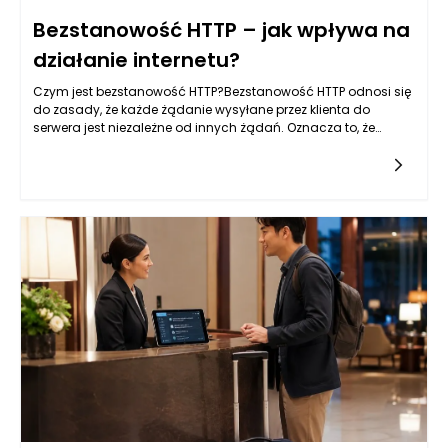
Bezstanowość HTTP – jak wpływa na
działanie internetu?
Czym jest bezstanowość HTTP?Bezstanowość HTTP odnosi się
do zasady, że każde żądanie wysyłane przez klienta do
serwera jest niezależne od innych żądań. Oznacza to, że
każda interakcja z serwerem jest odseparowana oraz nie
wymaga od