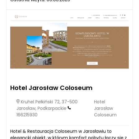
Hotel Jarosław Coloseum
Kruhel Pełkiński 72, 37-500
Hotel
Jarosław, Podkarpackie
Jarosław
166215930
Coloseum
Hotel & Restauracja Coloseum w Jarosławiu to
elegancki obiekt, w którym komfort pobytu łączy się z