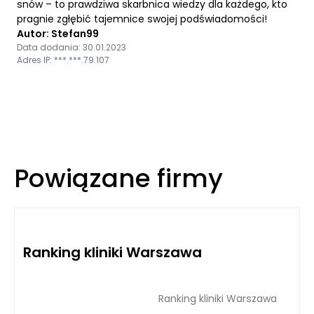
snów – to prawdziwa skarbnica wiedzy dla każdego, kto
pragnie zgłębić tajemnice swojej podświadomości!
Autor: Stefan99
Data dodania: 30.01.2023
Adres IP: ***.***.79.107
Powiązane firmy
Ranking kliniki Warszawa
Ranking kliniki Warszawa