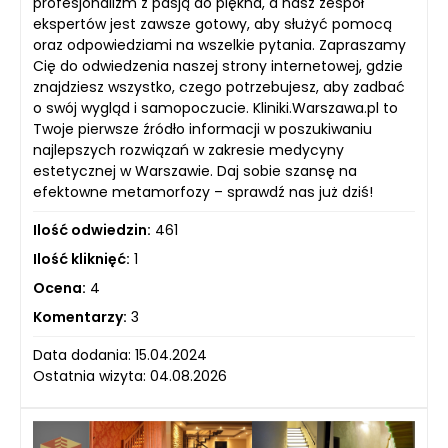
profesjonalizm z pasją do piękna, a nasz zespół
ekspertów jest zawsze gotowy, aby służyć pomocą
oraz odpowiedziami na wszelkie pytania. Zapraszamy
Cię do odwiedzenia naszej strony internetowej, gdzie
znajdziesz wszystko, czego potrzebujesz, aby zadbać
o swój wygląd i samopoczucie. Kliniki.Warszawa.pl to
Twoje pierwsze źródło informacji w poszukiwaniu
najlepszych rozwiązań w zakresie medycyny
estetycznej w Warszawie. Daj sobie szansę na
efektowne metamorfozy – sprawdź nas już dziś!
Ilość odwiedzin:
461
Ilość kliknięć:
1
Ocena:
4
Komentarzy:
3
Data dodania: 15.04.2024
Ostatnia wizyta: 04.08.2026