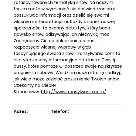
zafascynowanych tematyką snów. Na naszym
forum możesz wymieniać się doświadczeniami,
poszukiwać informacji oraz dzielić się swoimi
własnymi interpretacjami. Każdy członek naszej
społeczności to osobny detektyw, który bada
zjawisko snów, odkrywając ich niezwykłą moc.
Zachęcamy Cię do dołączenia do nas i
rozpoczęcia własnej wyprawy w głąb
fascynującego świata snów. Transylwania.com to
nie tylko zasoby informacyjne – to lustro Twojej
duszy, które pomoże Ci dostrzec swoje najskrytsze
pragnienia i obawy. Wejdź na naszą stronę i odkryj,
jak wiele może zdziałać zrozumienie Twoich snów.
Czekamy na Ciebie!
Strona www:
http://www.transylwania.com/
Adres:
Telefon: