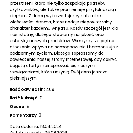
przestrzeni, która nie tylko zaspokaja potrzeby
użytkowników, ale także promienieje przytulnością i
ciepłem. Z dumą wykorzystujemy naturalne
właściwości drewna, które nadaje niepowtarzalny
charakter każdemu wnętrzu. Każdy szczegół jest dla
nas istotny, dlatego stawiamy na jakość oraz
estetykę naszych produktów. Wierzymy, że piękne
otoczenie wpływa na samopoczucie i harmonizuje z
codziennym życiem. Dlatego zapraszamy do
odwiedzenia naszej strony internetowej, aby odkryć
bogatą ofertę i zainspirować się naszymi
rozwiązaniami, które uczynią Twój dom jeszcze
piękniejszym.
Ilość odwiedzin:
469
Ilość kliknięć:
0
Ocena:
5
Komentarzy:
3
Data dodania: 18.04.2024
Ostatnia wizyta: 06.08.2026