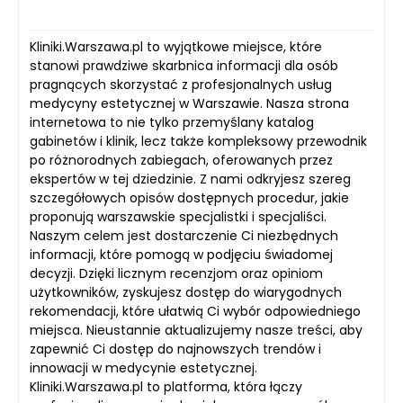
Kliniki.Warszawa.pl to wyjątkowe miejsce, które
stanowi prawdziwe skarbnica informacji dla osób
pragnących skorzystać z profesjonalnych usług
medycyny estetycznej w Warszawie. Nasza strona
internetowa to nie tylko przemyślany katalog
gabinetów i klinik, lecz także kompleksowy przewodnik
po różnorodnych zabiegach, oferowanych przez
ekspertów w tej dziedzinie. Z nami odkryjesz szereg
szczegółowych opisów dostępnych procedur, jakie
proponują warszawskie specjalistki i specjaliści.
Naszym celem jest dostarczenie Ci niezbędnych
informacji, które pomogą w podjęciu świadomej
decyzji. Dzięki licznym recenzjom oraz opiniom
użytkowników, zyskujesz dostęp do wiarygodnych
rekomendacji, które ułatwią Ci wybór odpowiedniego
miejsca. Nieustannie aktualizujemy nasze treści, aby
zapewnić Ci dostęp do najnowszych trendów i
innowacji w medycynie estetycznej.
Kliniki.Warszawa.pl to platforma, która łączy