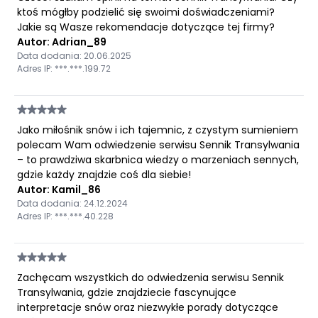
ktoś mógłby podzielić się swoimi doświadczeniami?
Jakie są Wasze rekomendacje dotyczące tej firmy?
Autor: Adrian_89
Data dodania: 20.06.2025
Adres IP: ***.***.199.72
Jako miłośnik snów i ich tajemnic, z czystym sumieniem
polecam Wam odwiedzenie serwisu Sennik Transylwania
– to prawdziwa skarbnica wiedzy o marzeniach sennych,
gdzie każdy znajdzie coś dla siebie!
Autor: Kamil_86
Data dodania: 24.12.2024
Adres IP: ***.***.40.228
Zachęcam wszystkich do odwiedzenia serwisu Sennik
Transylwania, gdzie znajdziecie fascynujące
interpretacje snów oraz niezwykłe porady dotyczące