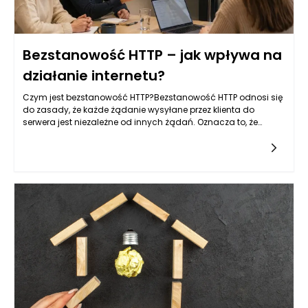
Bezstanowość HTTP – jak wpływa na
działanie internetu?
Czym jest bezstanowość HTTP?Bezstanowość HTTP odnosi się
do zasady, że każde żądanie wysyłane przez klienta do
serwera jest niezależne od innych żądań. Oznacza to, że
każda interakcja z serwerem jest odseparowana oraz nie
wymaga od