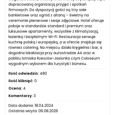
dopracowaną organizacją przyjęć i spotkań
firmowych. Do dyspozycji gości są trzy sale
bankietowe oraz ogród z altaną – świetny na
ceremonie plenerowe i sesje zdjęciowe. Hotel oferuje
pokoje w standardzie standard i premium oraz
luksusowe apartamenty, wszystkie z klimatyzacją,
łazienką i bezpłatnym Wi-Fi. Restauracja serwuje
kuchnię polską i europejską, a w ofercie znajduje się
również catering. Na miejscu działa kręgielnia i bar, a
dogodna lokalizacja przy autostradzie A4 oraz w
pobliżu lotniska Rzeszów-Jasionka czyni Coloseum
wygodnym wyborem dla turystyki i biznesu.
Ilość odwiedzin:
480
Ilość kliknięć:
0
Ocena:
4
Komentarzy:
3
Data dodania: 18.04.2024
Ostatnia wizyta: 06.08.2026