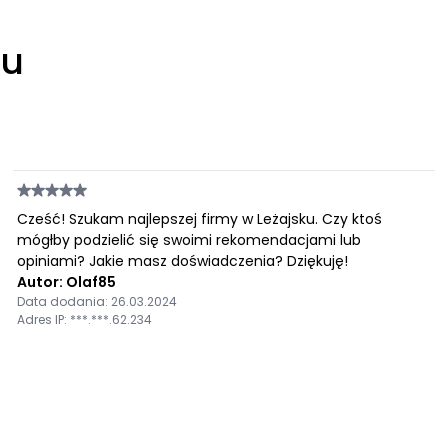
łu
Cześć! Szukam najlepszej firmy w Leżajsku. Czy ktoś
mógłby podzielić się swoimi rekomendacjami lub
opiniami? Jakie masz doświadczenia? Dziękuję!
Autor: Olaf85
Data dodania: 26.03.2024
Adres IP: ***.***.62.234