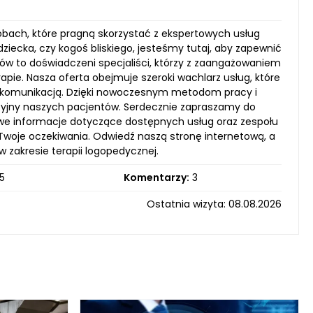
obach, które pragną skorzystać z ekspertowych usług
dziecka, czy kogoś bliskiego, jesteśmy tutaj, aby zapewnić
w to doświadczeni specjaliści, którzy z zaangażowaniem
ie. Nasza oferta obejmuje szeroki wachlarz usług, które
z komunikacją. Dzięki nowoczesnym metodom pracy i
yjny naszych pacjentów. Serdecznie zapraszamy do
łowe informacje dotyczące dostępnych usług oraz zespołu
 Twoje oczekiwania. Odwiedź naszą stronę internetową, a
zakresie terapii logopedycznej.
5
Komentarzy:
3
Ostatnia wizyta: 08.08.2026