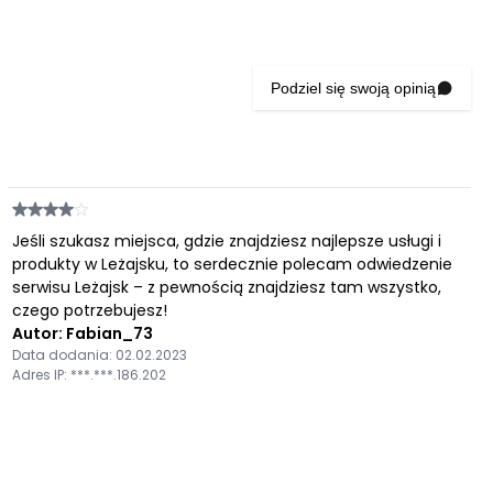
Podziel się swoją opinią
Jeśli szukasz miejsca, gdzie znajdziesz najlepsze usługi i
produkty w Leżajsku, to serdecznie polecam odwiedzenie
serwisu Leżajsk – z pewnością znajdziesz tam wszystko,
czego potrzebujesz!
Autor: Fabian_73
Data dodania: 02.02.2023
Adres IP: ***.***.186.202