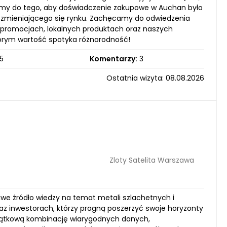
ążymy do tego, aby doświadczenie zakupowe w Auchan było
 i zmieniającego się rynku. Zachęcamy do odwiedzenia
ch promocjach, lokalnych produktach oraz naszych
którym wartość spotyka różnorodność!
5
Komentarzy:
3
Ostatnia wizyta: 08.08.2026
Zloty Satelita Warszawa
ziwe źródło wiedzy na temat metali szlachetnych i
az inwestorach, którzy pragną poszerzyć swoje horyzonty
wyjątkową kombinację wiarygodnych danych,