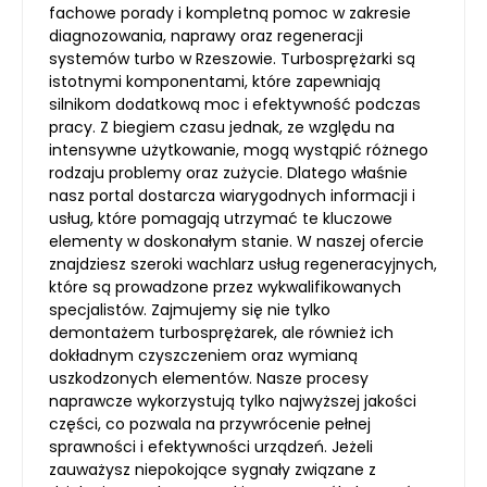
fachowe porady i kompletną pomoc w zakresie
diagnozowania, naprawy oraz regeneracji
systemów turbo w Rzeszowie. Turbosprężarki są
istotnymi komponentami, które zapewniają
silnikom dodatkową moc i efektywność podczas
pracy. Z biegiem czasu jednak, ze względu na
intensywne użytkowanie, mogą wystąpić różnego
rodzaju problemy oraz zużycie. Dlatego właśnie
nasz portal dostarcza wiarygodnych informacji i
usług, które pomagają utrzymać te kluczowe
elementy w doskonałym stanie. W naszej ofercie
znajdziesz szeroki wachlarz usług regeneracyjnych,
które są prowadzone przez wykwalifikowanych
specjalistów. Zajmujemy się nie tylko
demontażem turbosprężarek, ale również ich
dokładnym czyszczeniem oraz wymianą
uszkodzonych elementów. Nasze procesy
naprawcze wykorzystują tylko najwyższej jakości
części, co pozwala na przywrócenie pełnej
sprawności i efektywności urządzeń. Jeżeli
zauważysz niepokojące sygnały związane z