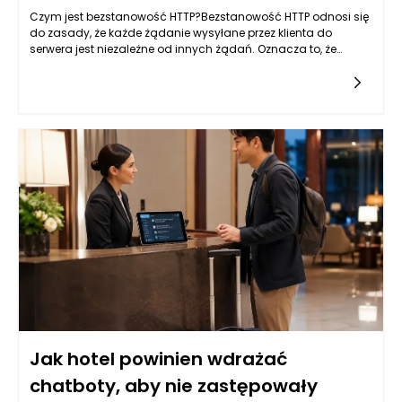
Czym jest bezstanowość HTTP?Bezstanowość HTTP odnosi się
do zasady, że każde żądanie wysyłane przez klienta do
serwera jest niezależne od innych żądań. Oznacza to, że
każda interakcja z serwerem jest odseparowana oraz nie
wymaga od
Jak hotel powinien wdrażać
chatboty, aby nie zastępowały