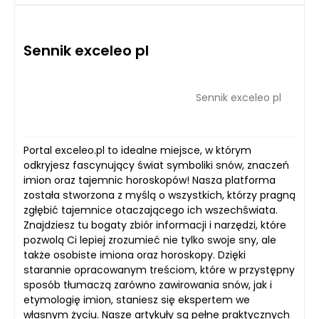
Sennik exceleo pl
Sennik exceleo pl
Portal exceleo.pl to idealne miejsce, w którym
odkryjesz fascynujący świat symboliki snów, znaczeń
imion oraz tajemnic horoskopów! Nasza platforma
została stworzona z myślą o wszystkich, którzy pragną
zgłębić tajemnice otaczającego ich wszechświata.
Znajdziesz tu bogaty zbiór informacji i narzędzi, które
pozwolą Ci lepiej zrozumieć nie tylko swoje sny, ale
także osobiste imiona oraz horoskopy. Dzięki
starannie opracowanym treściom, które w przystępny
sposób tłumaczą zarówno zawirowania snów, jak i
etymologię imion, staniesz się ekspertem we
własnym życiu. Nasze artykuły są pełne praktycznych