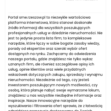
Portal sme.rzeszow.pl to niezwykle wartościowa
platforma internetowa, która stanowi doskonałe
źródło informacji dla wszystkich poszukujących
profesjonalnych usług w dziedzinie nieruchomości. Nie
jest to jedynie prosta lista firm; to kompleksowe
narzędzie, które łączy w sobie bogate zasoby wiedzy,
porady od ekspertów oraz szeroki wybór ofert
dostępnych na rynku. Zachęcamy do odwiedzenia
naszego portalu, gdzie znajdziesz nie tylko wykaz
uznanych firm, ale również szczegółowe opisy ich
usług, opinie klientów oraz wiele przydatnych
wskazówek dotyczących zakupu, sprzedaży i wynajmu
nieruchomości. Niezależnie od tego, czy jesteś
inwestorem poszukującym nowych możliwości, czy
osobą, która planuje nabyć swoje wymarzone lokum,
znajdziesz u nas wszystkie niezbędne informacje oraz
inspiracje. Nasze innowacyjne narzędzie do
wyszukiwania i filtrowania ofert sprawia, że z łatwością