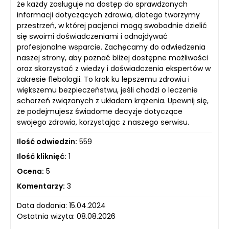
że każdy zasługuje na dostęp do sprawdzonych
informacji dotyczących zdrowia, dlatego tworzymy
przestrzeń, w której pacjenci mogą swobodnie dzielić
się swoimi doświadczeniami i odnajdywać
profesjonalne wsparcie. Zachęcamy do odwiedzenia
naszej strony, aby poznać bliżej dostępne możliwości
oraz skorzystać z wiedzy i doświadczenia ekspertów w
zakresie flebologii. To krok ku lepszemu zdrowiu i
większemu bezpieczeństwu, jeśli chodzi o leczenie
schorzeń związanych z układem krążenia. Upewnij się,
że podejmujesz świadome decyzje dotyczące
swojego zdrowia, korzystając z naszego serwisu.
Ilość odwiedzin:
559
Ilość kliknięć:
1
Ocena:
5
Komentarzy:
3
Data dodania: 15.04.2024
Ostatnia wizyta: 08.08.2026