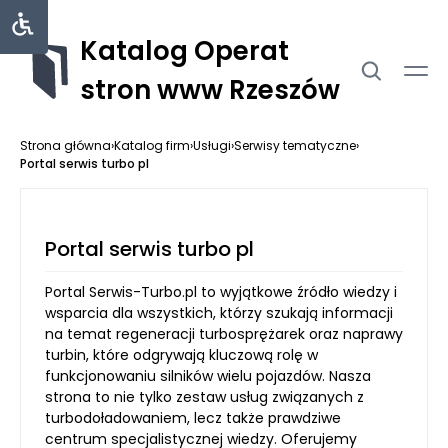
Katalog Operat
stron www Rzeszów
Strona główna
›
Katalog firm
›
Usługi
›
Serwisy tematyczne
›
Portal serwis turbo pl
Portal serwis turbo pl
Portal Serwis-Turbo.pl to wyjątkowe źródło wiedzy i
wsparcia dla wszystkich, którzy szukają informacji
na temat regeneracji turbosprężarek oraz naprawy
turbin, które odgrywają kluczową rolę w
funkcjonowaniu silników wielu pojazdów. Nasza
strona to nie tylko zestaw usług związanych z
turbodoładowaniem, lecz także prawdziwe
centrum specjalistycznej wiedzy. Oferujemy