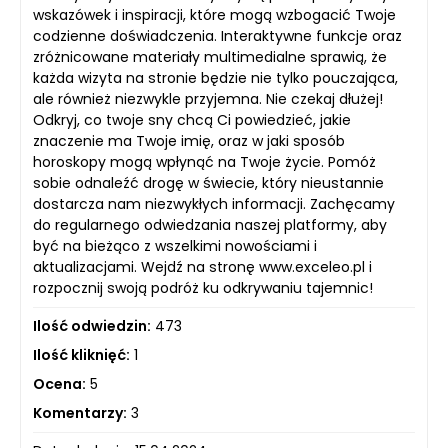
wskazówek i inspiracji, które mogą wzbogacić Twoje
codzienne doświadczenia. Interaktywne funkcje oraz
zróżnicowane materiały multimedialne sprawią, że
każda wizyta na stronie będzie nie tylko pouczająca,
ale również niezwykle przyjemna. Nie czekaj dłużej!
Odkryj, co twoje sny chcą Ci powiedzieć, jakie
znaczenie ma Twoje imię, oraz w jaki sposób
horoskopy mogą wpłynąć na Twoje życie. Pomóż
sobie odnaleźć drogę w świecie, który nieustannie
dostarcza nam niezwykłych informacji. Zachęcamy
do regularnego odwiedzania naszej platformy, aby
być na bieżąco z wszelkimi nowościami i
aktualizacjami. Wejdź na stronę www.exceleo.pl i
rozpocznij swoją podróż ku odkrywaniu tajemnic!
Ilość odwiedzin:
473
Ilość kliknięć:
1
Ocena:
5
Komentarzy:
3