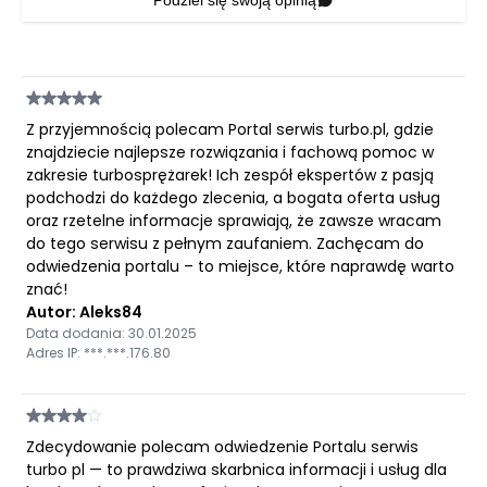
Podziel się swoją opinią
Z przyjemnością polecam Portal serwis turbo.pl, gdzie
znajdziecie najlepsze rozwiązania i fachową pomoc w
zakresie turbosprężarek! Ich zespół ekspertów z pasją
podchodzi do każdego zlecenia, a bogata oferta usług
oraz rzetelne informacje sprawiają, że zawsze wracam
do tego serwisu z pełnym zaufaniem. Zachęcam do
odwiedzenia portalu – to miejsce, które naprawdę warto
znać!
Autor: Aleks84
Data dodania: 30.01.2025
Adres IP: ***.***.176.80
Zdecydowanie polecam odwiedzenie Portalu serwis
turbo pl — to prawdziwa skarbnica informacji i usług dla