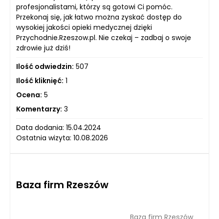
profesjonalistami, którzy są gotowi Ci pomóc.
Przekonaj się, jak łatwo można zyskać dostęp do
wysokiej jakości opieki medycznej dzięki
Przychodnie.Rzeszow.pl. Nie czekaj – zadbaj o swoje
zdrowie już dziś!
Ilość odwiedzin:
507
Ilość kliknięć:
1
Ocena:
5
Komentarzy:
3
Data dodania: 15.04.2024
Ostatnia wizyta: 10.08.2026
Baza firm Rzeszów
Baza firm Rzeszów