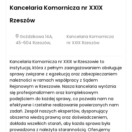
Kancelaria Komornicza nr XXIX
Rzeszów
Goździkowa 14A,
Kancelaria Komornicza
45-604 Rzeszów,
nr XXIX Rzeszów
Kancelaria Komornicza nr XXIX w Rzeszowie to
instytucja, która z pełnym zaangażowaniem obsługuje
sprawy związane z egzekucją oraz zabezpieczaniem
należności w ramach współpracy z Sądem
Rejonowym w Rzeszowie. Nasza kancelaria wyróżnia
się profesjonalizmem oraz kompleksowym
podejściem do każdej sprawy, co pozwala nam na
efektywne i rzetelne realizowanie powierzonych nam
zadań. Zespół naszych ekspertów, dysponujący
obszerna wiedzą prawną oraz doświadczeniem,
dokłada wszelkich starań, aby każda sprawa była
prowadzona z należyta starannością. Oferujemy