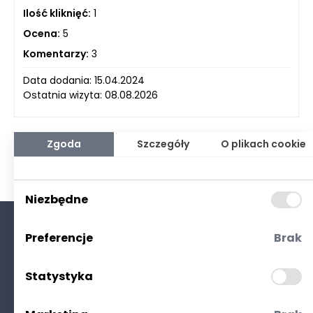
Ilość kliknięć:
1
Ocena:
5
Komentarzy:
3
Data dodania: 15.04.2024
Ostatnia wizyta: 08.08.2026
Zgoda
Szczegóły
O plikach cookie
Niezbędne
Preferencje
Brak
O nas
Kontakt
Statystyka
Polityka prywatności
(RODO. Cookies)