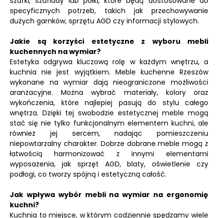
szafki, szuflady lub półki, które będą dostosowane do
specyficznych potrzeb, takich jak przechowywanie
dużych garnków, sprzętu AGD czy informacji stylowych.
Jakie są korzyści estetyczne z wyboru mebli
kuchennych na wymiar?
Estetyka odgrywa kluczową rolę w każdym wnętrzu, a
kuchnia nie jest wyjątkiem. Meble kuchenne Rzeszów
wykonane na wymiar dają nieograniczone możliwości
aranżacyjne. Można wybrać materiały, kolory oraz
wykończenia, które najlepiej pasują do stylu całego
wnętrza. Dzięki tej swobodzie estetycznej meble mogą
stać się nie tylko funkcjonalnym elementem kuchni, ale
również jej sercem, nadając pomieszczeniu
niepowtarzalny charakter. Dobrze dobrane meble mogą z
łatwością harmonizować z innymi elementami
wyposażenia, jak sprzęt AGD, blaty, oświetlenie czy
podłogi, co tworzy spójną i estetyczną całość.
Jak wpływa wybór mebli na wymiar na ergonomię
kuchni?
Kuchnia to miejsce, w którym codziennie spędzamy wiele