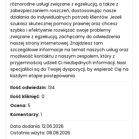
różnorodne usługi związane z egzekucją, a także z
zabezpieczaniem roszczeń, dostosowując nasze
działania do indywidualnych potrzeb klientów. Jeżeli
szukasz skutecznej pomocy prawnej oraz chcesz
szybko i efektywnie rozwiązać swoje problemy
związane z egzekucją, zachęcamy do odwiedzenia
naszej strony internetowej. Znajdziesz tam
szczegółowe informacje na temat naszych usług oraz
możliwość kontaktu z naszym zespołem, który z
przyjemnością udzieli Ci niezbędnych informacji. Nasi
specjaliści są do Twojej dyspozycji, by wspierać Cię na
każdym etapie postępowania.
Ilość odwiedzin:
134
Ilość kliknięć:
0
Ocena:
5
Komentarzy:
1
Data dodania: 12.06.2026
Ostatnia wizyta: 08.08.2026