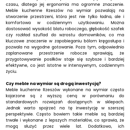
czasu, dlatego jej ergonomia ma ogromne znaczenie.
Meble kuchenne Rzeszów na wymiar pozwalają na
stworzenie przestrzeni, która jest nie tylko ładna, ale i
komfortowa w codziennym użytkowaniu. Można
dostosować wysokość blatu roboczego, głębokość szafek
czy rozkład szuflad do wzrostu domowników, co ma
kluczowe znaczenie w zapobieganiu bólom kręgosłupa i
pozwala na wygodne gotowanie. Poza tym, odpowiednio
zaplanowane przestrzenie robocze sprawiają, że
przygotowywanie posiłków staje się szybsze i bardziej
efektywne, co jest istotne w intensywnym, codziennym
życiu.
Czy meble na wymiar są drogą inwestycją?
Meble kuchenne Rzeszów wykonane na wymiar często
kojarzone są z wyższą ceną w porównaniu do
standardowych rozwiązań dostępnych w sklepach.
Jednak warto spojrzeć na tę inwestycję w szerszej
perspektywie. Często bowiem takie meble są bardziej
trwałe i wykonane z lepszych materiałów, co sprawia, że
mogą służyć przez wiele lat. Dodatkowo, ich