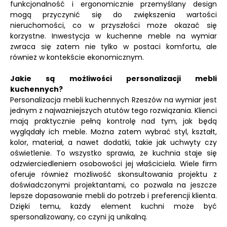
funkcjonalność i ergonomicznie przemyślany design
mogą przyczynić się do zwiększenia wartości
nieruchomości, co w przyszłości może okazać się
korzystne. Inwestycja w kuchenne meble na wymiar
zwraca się zatem nie tylko w postaci komfortu, ale
również w kontekście ekonomicznym.
Jakie są możliwości personalizacji mebli
kuchennych?
Personalizacja mebli kuchennych Rzeszów na wymiar jest
jednym z najważniejszych atutów tego rozwiązania. Klienci
mają praktycznie pełną kontrolę nad tym, jak będą
wyglądały ich meble. Można zatem wybrać styl, kształt,
kolor, materiał, a nawet dodatki, takie jak uchwyty czy
oświetlenie. To wszystko sprawia, że kuchnia staje się
odzwierciedleniem osobowości jej właściciela. Wiele firm
oferuje również możliwość skonsultowania projektu z
doświadczonymi projektantami, co pozwala na jeszcze
lepsze dopasowanie mebli do potrzeb i preferencji klienta.
Dzięki temu, każdy element kuchni może być
spersonalizowany, co czyni ją unikalną.