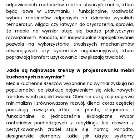
odpowiednich materiałów można stworzyć meble, które
będą łatwe w utrzymaniu i funkcjonalne. Możliwość
wyboru materiałów odpornych na działanie wysokich
temperatur, wilgoci czy łatwych do czyszczenia, sprawia,
że meble na wymiar stają się bardzo praktycznym
rozwiązaniem. Ponadto, ich indywidualne zaprojektowanie
pozwala na wykorzystanie trwalszych mechanizmów
otwierających czy systemów organizacyjnych, które
poprawiają komfort użytkowania i zwiększają trwałość.
Jakie są najnowsze trendy w projektowaniu mebli
kuchennych na wymiar?
Meble kuchenne Rzeszów wykonane na wymiar zyskują na
popularności, co skutkuje pojawieniem się wielu nowych
trendów w ich projektowaniu. Obecnie dużą rolę odgrywa
minimalizm i zrównoważony rozwój. Klienci coraz częściej
poszukują rozwiązań, które są proste, eleganckie i
funkcjonalne, a jednocześnie ekologiczne. Wybór
materiałów pochodzących z recyklingu lub drewna z
certyfikowanych źródeł staje się normą. Ponadto,
designerskie elementy, takie jak ukryte systemy