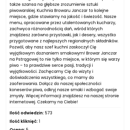
także szansa na głębsze zrozumienie sztuki
piwowarskiej. Kuchnia Browaru Janczar to kolejne
miejsce, gdzie stawiamy na jakość i świeżość. Nasze
menu, opracowane przez utalentowanych kucharzy,
zachwyca różnorodnością dań, wśród których
znajdziesz zarówno przystawki, jak i desery, wszystko
przygotowane z najlepszych regionalnych składników.
Pozwól, aby nasz szef kuchni zaskoczył Cię
wyjątkowym doznaniem smakowym! Browar Janczar
na Pstrągowej to nie tylko miejsce, w którym się warzy
piwo – to prawdziwe serce pasji, tradycji i
wyjątkowości. Zachęcamy Cię do wizyty i
doświadczenia wszystkiego, co mamy do
zaoferowania. Dołącz do naszej społeczności
koneserów piwa, odkryj nasze smaki i wzbogać swoje
zmysły. Więcej informacji znajdziesz na naszej stronie
internetowej. Czekamy na Ciebie!
Ilość odwiedzin:
573
Ilość kliknięć:
1
Ocena:
5