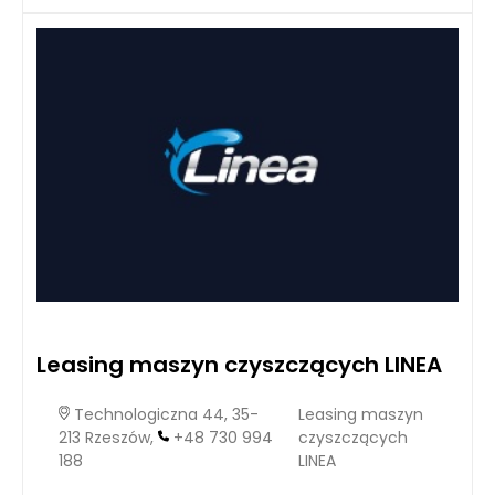
Leasing maszyn czyszczących LINEA
Technologiczna 44, 35-
Leasing maszyn
213 Rzeszów,
+48 730 994
czyszczących
188
LINEA