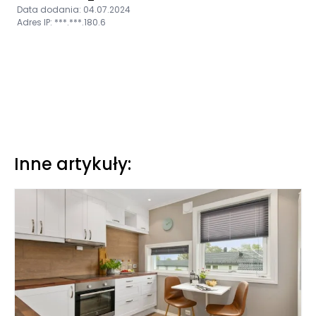
Data dodania: 04.07.2024
Adres IP: ***.***.180.6
Inne artykuły: