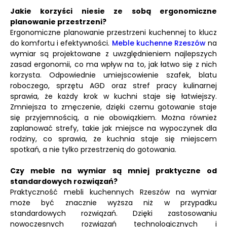
Jakie korzyści niesie ze sobą ergonomiczne
planowanie przestrzeni?
Ergonomiczne planowanie przestrzeni kuchennej to klucz
do komfortu i efektywności.
Meble kuchenne Rzeszów
na
wymiar są projektowane z uwzględnieniem najlepszych
zasad ergonomii, co ma wpływ na to, jak łatwo się z nich
korzysta. Odpowiednie umiejscowienie szafek, blatu
roboczego, sprzętu AGD oraz stref pracy kulinarnej
sprawia, że każdy krok w kuchni staje się łatwiejszy.
Zmniejsza to zmęczenie, dzięki czemu gotowanie staje
się przyjemnością, a nie obowiązkiem. Można również
zaplanować strefy, takie jak miejsce na wypoczynek dla
rodziny, co sprawia, że kuchnia staje się miejscem
spotkań, a nie tylko przestrzenią do gotowania.
Czy meble na wymiar są mniej praktyczne od
standardowych rozwiązań?
Praktyczność mebli kuchennych Rzeszów na wymiar
może być znacznie wyższa niż w przypadku
standardowych rozwiązań. Dzięki zastosowaniu
nowoczesnych rozwiązań technologicznych i