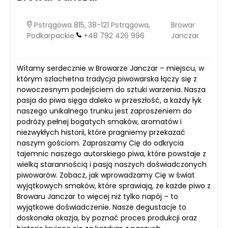
Pstrągowa 815, 38-121 Pstrągowa,
Browar
Podkarpackie
+48 792 426 996
Janczar
Witamy serdecznie w Browarze Janczar – miejscu, w
którym szlachetna tradycja piwowarska łączy się z
nowoczesnym podejściem do sztuki warzenia. Nasza
pasja do piwa sięga daleko w przeszłość, a każdy łyk
naszego unikalnego trunku jest zaproszeniem do
podróży pełnej bogatych smaków, aromatów i
niezwykłych historii, które pragniemy przekazać
naszym gościom. Zapraszamy Cię do odkrycia
tajemnic naszego autorskiego piwa, które powstaje z
wielką starannością i pasją naszych doświadczonych
piwowarów. Zobacz, jak wprowadzamy Cię w świat
wyjątkowych smaków, które sprawiają, że każde piwo z
Browaru Janczar to więcej niż tylko napój – to
wyjątkowe doświadczenie. Nasze degustacje to
doskonała okazja, by poznać proces produkcji oraz