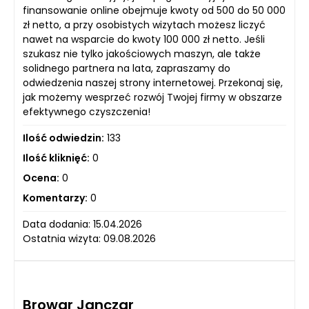
finansowanie online obejmuje kwoty od 500 do 50 000
zł netto, a przy osobistych wizytach możesz liczyć
nawet na wsparcie do kwoty 100 000 zł netto. Jeśli
szukasz nie tylko jakościowych maszyn, ale także
solidnego partnera na lata, zapraszamy do
odwiedzenia naszej strony internetowej. Przekonaj się,
jak możemy wesprzeć rozwój Twojej firmy w obszarze
efektywnego czyszczenia!
Ilość odwiedzin:
133
Ilość kliknięć:
0
Ocena:
0
Komentarzy:
0
Data dodania: 15.04.2026
Ostatnia wizyta: 09.08.2026
Browar Janczar