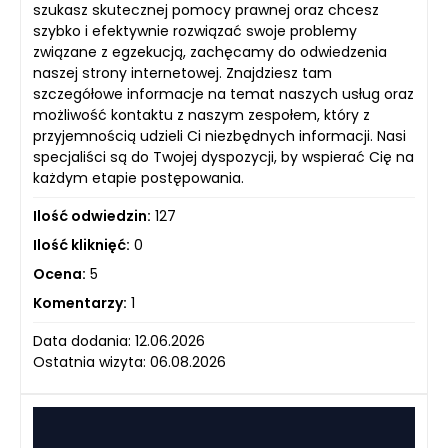
szukasz skutecznej pomocy prawnej oraz chcesz
szybko i efektywnie rozwiązać swoje problemy
związane z egzekucją, zachęcamy do odwiedzenia
naszej strony internetowej. Znajdziesz tam
szczegółowe informacje na temat naszych usług oraz
możliwość kontaktu z naszym zespołem, który z
przyjemnością udzieli Ci niezbędnych informacji. Nasi
specjaliści są do Twojej dyspozycji, by wspierać Cię na
każdym etapie postępowania.
Ilość odwiedzin:
127
Ilość kliknięć:
0
Ocena:
5
Komentarzy:
1
Data dodania: 12.06.2026
Ostatnia wizyta: 06.08.2026