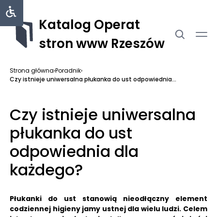
Katalog Operat
stron www Rzeszów
Strona główna
›
Poradnik
›
Czy istnieje uniwersalna płukanka do ust odpowiednia...
Czy istnieje uniwersalna
płukanka do ust
odpowiednia dla
każdego?
Płukanki do ust stanowią nieodłączny element
codziennej higieny jamy ustnej dla wielu ludzi.
Celem