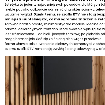
Estetyka to jeden z najważniejszych powodów, dla których tak
meble potrafią całkowicie odmienić charakter ściany z telewi
wizualnie wygląd.
Dzięki temu, że szafki RTV nie stoją be
mniejsza i subtelniejsza, co ma ogromne znaczenie zwł
zarówno bardzo proste, minimalistyczne modele, idealne do 
bardziej dekoracyjnych frontach, które świetnie wpisują się w
jest zróżnicowana – od bieli i jasnych fornirów, po głębokie
mogą harmonijnie zlać się ze ścianą albo wręcz przeciwni
forma ułatwia także tworzenie ciekawych kompozycji z półka
czemu szafki RTV zamieniają zwykłą ścianę telewizyjną w ef