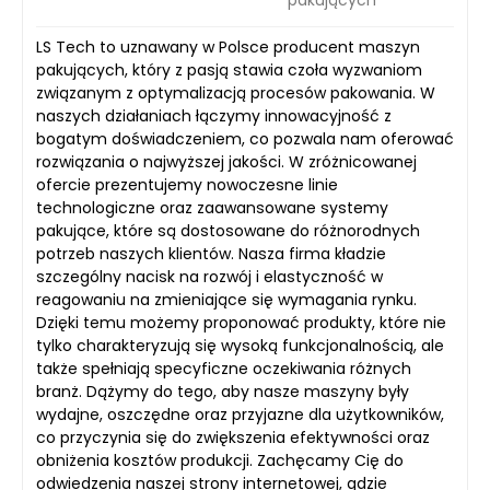
pakujących
LS Tech to uznawany w Polsce producent maszyn
pakujących, który z pasją stawia czoła wyzwaniom
związanym z optymalizacją procesów pakowania. W
naszych działaniach łączymy innowacyjność z
bogatym doświadczeniem, co pozwala nam oferować
rozwiązania o najwyższej jakości. W zróżnicowanej
ofercie prezentujemy nowoczesne linie
technologiczne oraz zaawansowane systemy
pakujące, które są dostosowane do różnorodnych
potrzeb naszych klientów. Nasza firma kładzie
szczególny nacisk na rozwój i elastyczność w
reagowaniu na zmieniające się wymagania rynku.
Dzięki temu możemy proponować produkty, które nie
tylko charakteryzują się wysoką funkcjonalnością, ale
także spełniają specyficzne oczekiwania różnych
branż. Dążymy do tego, aby nasze maszyny były
wydajne, oszczędne oraz przyjazne dla użytkowników,
co przyczynia się do zwiększenia efektywności oraz
obniżenia kosztów produkcji. Zachęcamy Cię do
odwiedzenia naszej strony internetowej, gdzie