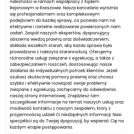
należności w ramach współpracy z Sądem
Rejonowym w Rzeszowie. Nasza kancelaria wyróżnia
się profesjonalizmem oraz kompleksowym
podejściem do każdej sprawy, co pozwala nam na
efektywne i rzetelne realizowanie powierzonych nam
zadań. Zespół naszych ekspertów, dysponujący
obszerna wiedzą prawną oraz doświadczeniem,
dokłada wszelkich starań, aby każda sprawa była
prowadzona z należyta starannością. Oferujemy
różnorodne usługi związane z egzekucją, a także z
zabezpieczaniem roszczeń, dostosowując nasze
działania do indywidualnych potrzeb klientów. Jeżeli
szukasz skutecznej pomocy prawnej oraz chcesz
szybko i efektywnie rozwiązać swoje problemy
związane z egzekucją, zachęcamy do odwiedzenia
naszej strony internetowej. Znajdziesz tam
szczegółowe informacje na temat naszych usług oraz
możliwość kontaktu z naszym zespołem, który z
przyjemnością udzieli Ci niezbędnych informacji. Nasi
specjaliści są do Twojej dyspozycji, by wspierać Cię na
każdym etapie postępowania.