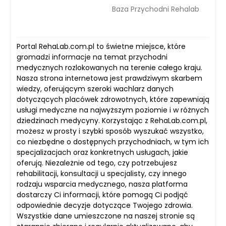
Baza Przychodni Rehalab
Portal RehaLab.com.pl to świetne miejsce, które
gromadzi informacje na temat przychodni
medycznych rozlokowanych na terenie całego kraju.
Nasza strona internetowa jest prawdziwym skarbem
wiedzy, oferującym szeroki wachlarz danych
dotyczących placówek zdrowotnych, które zapewniają
usługi medyczne na najwyższym poziomie i w różnych
dziedzinach medycyny. Korzystając z RehaLab.com.pl,
możesz w prosty i szybki sposób wyszukać wszystko,
co niezbędne o dostępnych przychodniach, w tym ich
specjalizacjach oraz konkretnych usługach, jakie
oferują. Niezależnie od tego, czy potrzebujesz
rehabilitacji, konsultacji u specjalisty, czy innego
rodzaju wsparcia medycznego, nasza platforma
dostarczy Ci informacji, które pomogą Ci podjąć
odpowiednie decyzje dotyczące Twojego zdrowia.
Wszystkie dane umieszczone na naszej stronie są