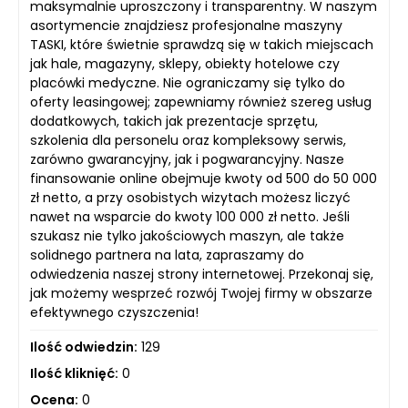
maksymalnie uproszczony i transparentny. W naszym
asortymencie znajdziesz profesjonalne maszyny
TASKI, które świetnie sprawdzą się w takich miejscach
jak hale, magazyny, sklepy, obiekty hotelowe czy
placówki medyczne. Nie ograniczamy się tylko do
oferty leasingowej; zapewniamy również szereg usług
dodatkowych, takich jak prezentacje sprzętu,
szkolenia dla personelu oraz kompleksowy serwis,
zarówno gwarancyjny, jak i pogwarancyjny. Nasze
finansowanie online obejmuje kwoty od 500 do 50 000
zł netto, a przy osobistych wizytach możesz liczyć
nawet na wsparcie do kwoty 100 000 zł netto. Jeśli
szukasz nie tylko jakościowych maszyn, ale także
solidnego partnera na lata, zapraszamy do
odwiedzenia naszej strony internetowej. Przekonaj się,
jak możemy wesprzeć rozwój Twojej firmy w obszarze
efektywnego czyszczenia!
Ilość odwiedzin:
129
Ilość kliknięć:
0
Ocena:
0