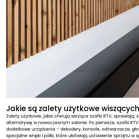
Jakie są zalety użytkowe wiszącyc
Zalety użytkowe, jakie oferują wiszące szafki RTV, sprawiają,
alternatywę w nowoczesnym salonie. Po pierwsze, szafki RTV
dodatkowe urządzenia – dekodery, konsole, odtwarzacze, gło
specjalne wnęki i półki, które ułatwiają ustawienie sprzętu 