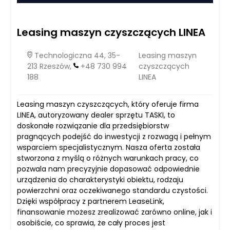
Leasing maszyn czyszczących LINEA
Technologiczna 44, 35-
Leasing maszyn
213 Rzeszów,
+48 730 994
czyszczących
188
LINEA
Leasing maszyn czyszczących, który oferuje firma
LINEA, autoryzowany dealer sprzętu TASKI, to
doskonałe rozwiązanie dla przedsiębiorstw
pragnących podejść do inwestycji z rozwagą i pełnym
wsparciem specjalistycznym. Nasza oferta została
stworzona z myślą o różnych warunkach pracy, co
pozwala nam precyzyjnie dopasować odpowiednie
urządzenia do charakterystyki obiektu, rodzaju
powierzchni oraz oczekiwanego standardu czystości.
Dzięki współpracy z partnerem LeaseLink,
finansowanie możesz zrealizować zarówno online, jak i
osobiście, co sprawia, że cały proces jest