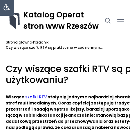
Katalog Operat
stron www Rzeszów
Strona główna
›
Poradnik
›
Czy wiszące szafki RTV są praktyczne w codziennym...
Czy wiszące szafki RTV są
użytkowaniu?
Wiszące
szafki RTV
stały się jednym z najbardziej cha
stref multimedialnych. Coraz częściej zastępują tradyc
przestrzeń i nadają wnętrzu lżejszy, bardziej uporząd
łączą w sobie kilka funkcji jednocześnie: stanowią bazę
dodatkową przestrzeń do przechowywania oraz estetyc
nad podłogą sprawia, że cała aranżacja nabiera nowocz