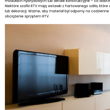
modułach hybrydowych lub detale konstrukcyjne – co dobrz
Niektóre szafki RTV mają wstawki z hartowanego szkła, które 
lub dekoracji. Ważne, aby materiał był odporny na codzienne 
obciążenie sprzętem RTV.