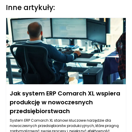
Inne artykuły:
Jak system ERP Comarch XL wspiera
produkcję w nowoczesnych
przedsiębiorstwach
System ERP Comarch XL stanowi kluczowe narzędzie dla
nowoczesnych przedsiębiorstw produkcyjnych, które pragną
zoptymalizować swoje procesy i zwiększyć efektywność