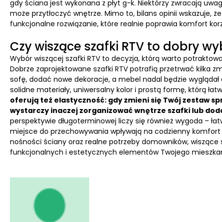
gdy ściana jest wykonana z płyt g-k. Niektórzy zwracają uwa
może przytłoczyć wnętrze. Mimo to, bilans opinii wskazuje, 
funkcjonalne rozwiązanie, które realnie poprawia komfort kor
Czy wiszące szafki RTV to dobry w
Wybór wiszącej szafki RTV to decyzja, którą warto potraktowa
Dobrze zaprojektowane szafki RTV potrafią przetrwać kilka 
sofę, dodać nowe dekoracje, a mebel nadal będzie wyglądał a
solidne materiały, uniwersalny kolor i prostą formę, którą ła
oferują też elastyczność: gdy zmieni się Twój zestaw sp
wystarczy inaczej zorganizować wnętrze szafki lub do
perspektywie długoterminowej liczy się również wygoda – ła
miejsce do przechowywania wpływają na codzienny komfort ż
nośności ściany oraz realne potrzeby domowników, wiszące s
funkcjonalnych i estetycznych elementów Twojego mieszkania,