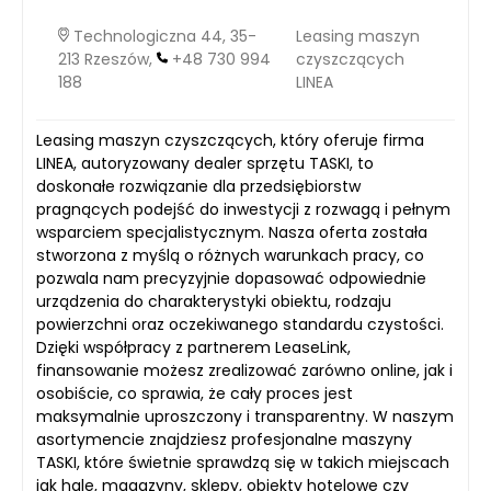
Technologiczna 44, 35-
Leasing maszyn
213 Rzeszów,
+48 730 994
czyszczących
188
LINEA
Leasing maszyn czyszczących, który oferuje firma
LINEA, autoryzowany dealer sprzętu TASKI, to
doskonałe rozwiązanie dla przedsiębiorstw
pragnących podejść do inwestycji z rozwagą i pełnym
wsparciem specjalistycznym. Nasza oferta została
stworzona z myślą o różnych warunkach pracy, co
pozwala nam precyzyjnie dopasować odpowiednie
urządzenia do charakterystyki obiektu, rodzaju
powierzchni oraz oczekiwanego standardu czystości.
Dzięki współpracy z partnerem LeaseLink,
finansowanie możesz zrealizować zarówno online, jak i
osobiście, co sprawia, że cały proces jest
maksymalnie uproszczony i transparentny. W naszym
asortymencie znajdziesz profesjonalne maszyny
TASKI, które świetnie sprawdzą się w takich miejscach
jak hale, magazyny, sklepy, obiekty hotelowe czy