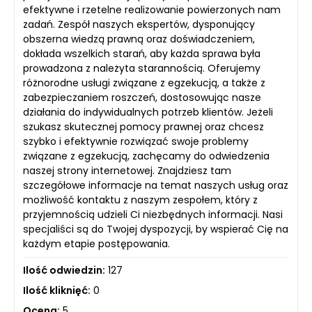
efektywne i rzetelne realizowanie powierzonych nam
zadań. Zespół naszych ekspertów, dysponujący
obszerna wiedzą prawną oraz doświadczeniem,
dokłada wszelkich starań, aby każda sprawa była
prowadzona z należyta starannością. Oferujemy
różnorodne usługi związane z egzekucją, a także z
zabezpieczaniem roszczeń, dostosowując nasze
działania do indywidualnych potrzeb klientów. Jeżeli
szukasz skutecznej pomocy prawnej oraz chcesz
szybko i efektywnie rozwiązać swoje problemy
związane z egzekucją, zachęcamy do odwiedzenia
naszej strony internetowej. Znajdziesz tam
szczegółowe informacje na temat naszych usług oraz
możliwość kontaktu z naszym zespołem, który z
przyjemnością udzieli Ci niezbędnych informacji. Nasi
specjaliści są do Twojej dyspozycji, by wspierać Cię na
każdym etapie postępowania.
Ilość odwiedzin:
127
Ilość kliknięć:
0
Ocena:
5