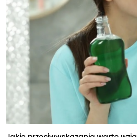
Jakie przeciwwskazania warto wzi