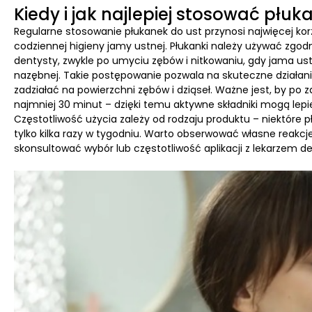
Kiedy i jak najlepiej stosować płuk
Regularne stosowanie płukanek do ust przynosi najwięcej kor
codziennej higieny jamy ustnej. Płukanki należy używać zgo
dentysty, zwykle po umyciu zębów i nitkowaniu, gdy jama ust
nazębnej. Takie postępowanie pozwala na skuteczne działani
zadziałać na powierzchni zębów i dziąseł. Ważne jest, by po z
najmniej 30 minut – dzięki temu aktywne składniki mogą lepie
Częstotliwość użycia zależy od rodzaju produktu – niektóre 
tylko kilka razy w tygodniu. Warto obserwować własne reakcje
skonsultować wybór lub częstotliwość aplikacji z lekarzem d