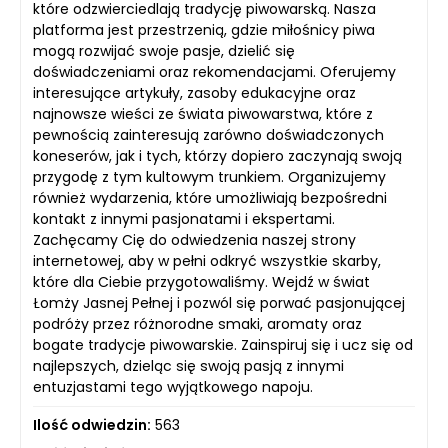
które odzwierciedlają tradycję piwowarską. Nasza
platforma jest przestrzenią, gdzie miłośnicy piwa
mogą rozwijać swoje pasje, dzielić się
doświadczeniami oraz rekomendacjami. Oferujemy
interesujące artykuły, zasoby edukacyjne oraz
najnowsze wieści ze świata piwowarstwa, które z
pewnością zainteresują zarówno doświadczonych
koneserów, jak i tych, którzy dopiero zaczynają swoją
przygodę z tym kultowym trunkiem. Organizujemy
również wydarzenia, które umożliwiają bezpośredni
kontakt z innymi pasjonatami i ekspertami.
Zachęcamy Cię do odwiedzenia naszej strony
internetowej, aby w pełni odkryć wszystkie skarby,
które dla Ciebie przygotowaliśmy. Wejdź w świat
Łomży Jasnej Pełnej i pozwól się porwać pasjonującej
podróży przez różnorodne smaki, aromaty oraz
bogate tradycje piwowarskie. Zainspiruj się i ucz się od
najlepszych, dzieląc się swoją pasją z innymi
entuzjastami tego wyjątkowego napoju.
Ilość odwiedzin:
563