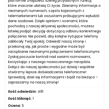
platformie znajdziesz szereg przydatnych funkcji,
które znacznie ułatwią Ci życie. Zbieramy informacje o
nieznanych numerach, często kojarzonych z
telemarketerami lub oszustami próbującymi wyłudzić
dane osobowe. Dzięki opiniom i ocenami, które
pochodzą z naszej aktywnej społeczności, możesz
łatwiej podjąć decyzję dotyczącą odbioru konkretnego
połączenia. Nie pozwól, aby kolejne irytujące telefony
zakłócały Twój spokój. Odwiedź naszą stronę i
przekonaj się, jak proste i wygodne może być
zarządzanie nieznanymi połączeniami telefonicznymi.
Zyskaj poczucie kontroli nad swoimi rozmowami,
korzystając z naszego nowoczesnego narzędzia.
Dołącz do naszej społeczności już dzisiaj i wspólnie
stwórzmy lepsze doświadczenia telefoniczne!
Sprawdzaj, dziel się informacjami i bądź na bieżąco –
zapraszamy na naszą stronę!
Ilość odwiedzin:
491
Ilość kliknięć:
1
Ocena:
5