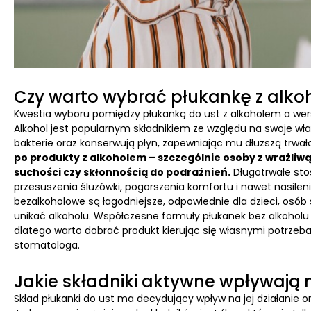
Czy warto wybrać płukankę z alko
Kwestia wyboru pomiędzy płukanką do ust z alkoholem a wersj
Alkohol jest popularnym składnikiem ze względu na swoje w
bakterie oraz konserwują płyn, zapewniając mu dłuższą trwał
po produkty z alkoholem – szczególnie osoby z wrażliwą
suchości czy skłonnością do podrażnień.
Długotrwałe sto
przesuszenia śluzówki, pogorszenia komfortu i nawet nasilenia
bezalkoholowe są łagodniejsze, odpowiednie dla dzieci, osób
unikać alkoholu. Współczesne formuły płukanek bez alkoholu
dlatego warto dobrać produkt kierując się własnymi potrze
stomatologa.
Jakie składniki aktywne wpływają
Skład płukanki do ust ma decydujący wpływ na jej działanie 