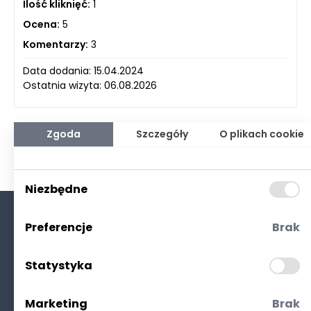
Ilość kliknięć:
1
Ocena:
5
Komentarzy:
3
Data dodania: 15.04.2024
Ostatnia wizyta: 06.08.2026
Zgoda
Szczegóły
O plikach cookie
Niezbędne
Preferencje
Brak
O nas
Kontakt
Statystyka
Polityka prywatności
(RODO. Cookies)
Marketing
Brak