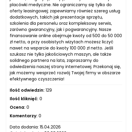
placówki medyczne. Nie ograniczamy się tylko do
oferty leasingowej; zapewniamy również szereg usług
dodatkowych, takich jak prezentacje sprzętu,
szkolenia dla personelu oraz kompleksowy serwis,
zarówno gwarancyjny, jak i pogwarancyjny. Nasze
finansowanie online obejmuje kwoty od 500 do 50 000
zł netto, a przy osobistych wizytach możesz liczyć
nawet na wsparcie do kwoty 100 000 zł netto. Jeśli
szukasz nie tylko jakościowych maszyn, ale także
solidnego partnera na lata, zapraszamy do
odwiedzenia naszej strony internetowej. Przekonaj się,
jak możemy wesprzeć rozwój Twojej firmy w obszarze
efektywnego czyszczenia!
Ilość odwiedzin:
129
Ilość kliknięć:
0
Ocena:
0
Komentarzy:
0
Data dodania: 15.04.2026