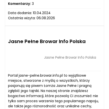
Komentarzy:
3
Data dodania: 10.04.2024
Ostatnia wizyta: 06.08.2026
Jasne Pełne Browar Info Polska
Jasne Pełne Browar Info Polska
Portal jasne-pelne.browar.info.pl to wyjątkowe
miejsce, stworzone z myślą o wszystkich, którzy
pasjonują się piwem Łomża Jasne Pełne i pragną
zgłębić jego tajniki. Na naszej stronie znajdziesz
bogactwo informacji, które pozwolą Ci zrozumieć nie
tylko sam proces warzenia tego popularnego napoju,
ale także jego różnorodność oraz unikalne cechy,