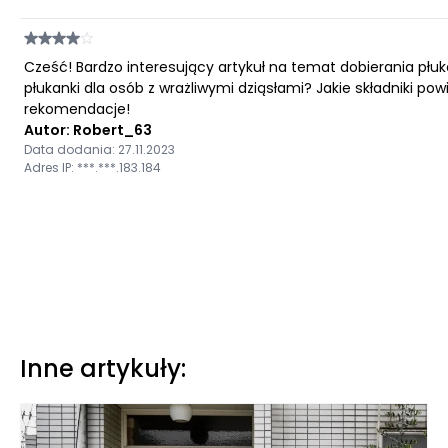
Cześć! Bardzo interesujący artykuł na temat dobierania płuk
płukanki dla osób z wrażliwymi dziąsłami? Jakie składniki po
rekomendacje!
Autor: Robert_63
Data dodania: 27.11.2023
Adres IP: ***.***.183.184
Inne artykuły: