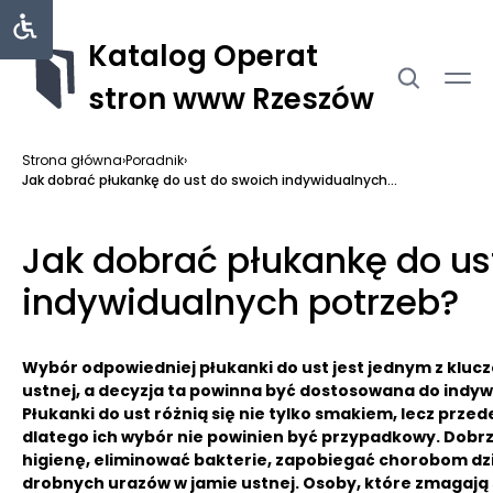
Katalog Operat
stron www Rzeszów
Strona główna
›
Poradnik
›
Jak dobrać płukankę do ust do swoich indywidualnych...
Jak dobrać płukankę do us
indywidualnych potrzeb?
Wybór odpowiedniej płukanki do ust jest jednym z klu
ustnej, a decyzja ta powinna być dostosowana do indyw
Płukanki do ust różnią się nie tylko smakiem, lecz prz
dlatego ich wybór nie powinien być przypadkowy. Dob
higienę, eliminować bakterie, zapobiegać chorobom dzi
drobnych urazów w jamie ustnej. Osoby, które zmagają 