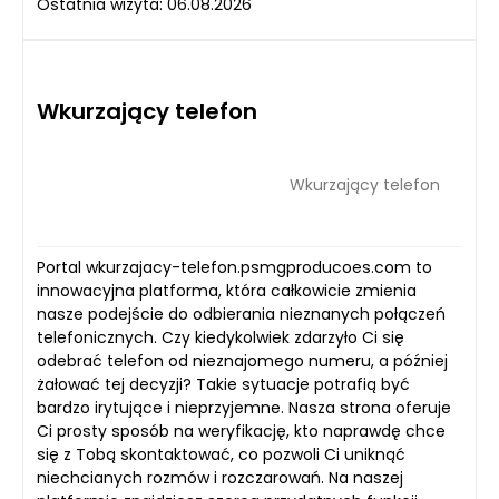
Ostatnia wizyta: 06.08.2026
Wkurzający telefon
Wkurzający telefon
Portal wkurzajacy-telefon.psmgproducoes.com to
innowacyjna platforma, która całkowicie zmienia
nasze podejście do odbierania nieznanych połączeń
telefonicznych. Czy kiedykolwiek zdarzyło Ci się
odebrać telefon od nieznajomego numeru, a później
żałować tej decyzji? Takie sytuacje potrafią być
bardzo irytujące i nieprzyjemne. Nasza strona oferuje
Ci prosty sposób na weryfikację, kto naprawdę chce
się z Tobą skontaktować, co pozwoli Ci uniknąć
niechcianych rozmów i rozczarowań. Na naszej