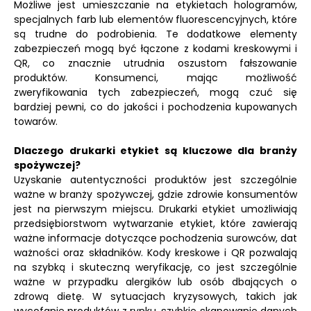
Możliwe jest umieszczanie na etykietach hologramów,
specjalnych farb lub elementów fluorescencyjnych, które
są trudne do podrobienia. Te dodatkowe elementy
zabezpieczeń mogą być łączone z kodami kreskowymi i
QR, co znacznie utrudnia oszustom fałszowanie
produktów. Konsumenci, mając możliwość
zweryfikowania tych zabezpieczeń, mogą czuć się
bardziej pewni, co do jakości i pochodzenia kupowanych
towarów.
Dlaczego drukarki etykiet są kluczowe dla branży
spożywczej?
Uzyskanie autentyczności produktów jest szczególnie
ważne w branży spożywczej, gdzie zdrowie konsumentów
jest na pierwszym miejscu. Drukarki etykiet umożliwiają
przedsiębiorstwom wytwarzanie etykiet, które zawierają
ważne informacje dotyczące pochodzenia surowców, dat
ważności oraz składników. Kody kreskowe i QR pozwalają
na szybką i skuteczną weryfikację, co jest szczególnie
ważne w przypadku alergików lub osób dbających o
zdrową dietę. W sytuacjach kryzysowych, takich jak