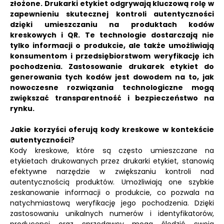
złożone. Drukarki etykiet odgrywają kluczową rolę w
zapewnieniu skutecznej kontroli autentyczności
dzięki umieszczaniu na produktach kodów
kreskowych i QR. Te technologie dostarczają nie
tylko informacji o produkcie, ale także umożliwiają
konsumentom i przedsiębiorstwom weryfikację ich
pochodzenia. Zastosowanie drukarek etykiet do
generowania tych kodów jest dowodem na to, jak
nowoczesne rozwiązania technologiczne mogą
zwiększać transparentność i bezpieczeństwo na
rynku.
Jakie korzyści oferują kody kreskowe w kontekście
autentyczności?
Kody kreskowe, które są często umieszczane na
etykietach drukowanych przez drukarki etykiet, stanowią
efektywne narzędzie w zwiększaniu kontroli nad
autentycznością produktów. Umożliwiają one szybkie
zeskanowanie informacji o produkcie, co pozwala na
natychmiastową weryfikację jego pochodzenia. Dzięki
zastosowaniu unikalnych numerów i identyfikatorów,