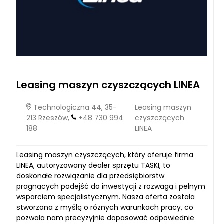
Leasing maszyn czyszczących LINEA
Technologiczna 44, 35-
Leasing maszyn
213 Rzeszów,
+48 730 994
czyszczących
188
LINEA
Leasing maszyn czyszczących, który oferuje firma
LINEA, autoryzowany dealer sprzętu TASKI, to
doskonałe rozwiązanie dla przedsiębiorstw
pragnących podejść do inwestycji z rozwagą i pełnym
wsparciem specjalistycznym. Nasza oferta została
stworzona z myślą o różnych warunkach pracy, co
pozwala nam precyzyjnie dopasować odpowiednie