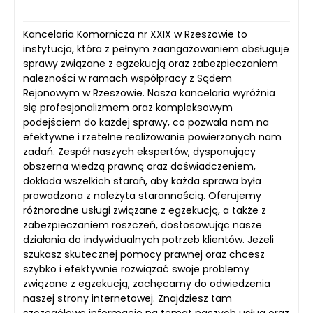
Kancelaria Komornicza nr XXIX w Rzeszowie to
instytucja, która z pełnym zaangażowaniem obsługuje
sprawy związane z egzekucją oraz zabezpieczaniem
należności w ramach współpracy z Sądem
Rejonowym w Rzeszowie. Nasza kancelaria wyróżnia
się profesjonalizmem oraz kompleksowym
podejściem do każdej sprawy, co pozwala nam na
efektywne i rzetelne realizowanie powierzonych nam
zadań. Zespół naszych ekspertów, dysponujący
obszerna wiedzą prawną oraz doświadczeniem,
dokłada wszelkich starań, aby każda sprawa była
prowadzona z należyta starannością. Oferujemy
różnorodne usługi związane z egzekucją, a także z
zabezpieczaniem roszczeń, dostosowując nasze
działania do indywidualnych potrzeb klientów. Jeżeli
szukasz skutecznej pomocy prawnej oraz chcesz
szybko i efektywnie rozwiązać swoje problemy
związane z egzekucją, zachęcamy do odwiedzenia
naszej strony internetowej. Znajdziesz tam