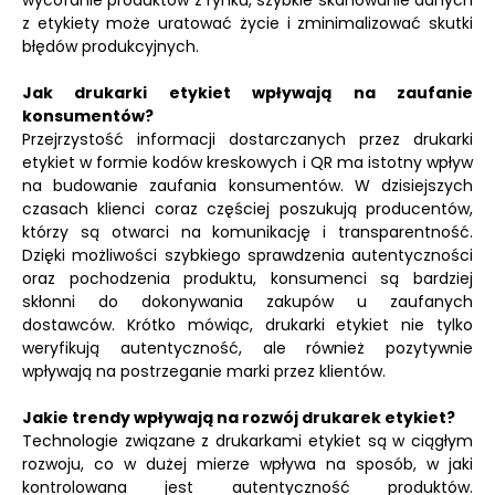
wycofanie produktów z rynku, szybkie skanowanie danych
z etykiety może uratować życie i zminimalizować skutki
błędów produkcyjnych.
Jak drukarki etykiet wpływają na zaufanie
konsumentów?
Przejrzystość informacji dostarczanych przez drukarki
etykiet w formie kodów kreskowych i QR ma istotny wpływ
na budowanie zaufania konsumentów. W dzisiejszych
czasach klienci coraz częściej poszukują producentów,
którzy są otwarci na komunikację i transparentność.
Dzięki możliwości szybkiego sprawdzenia autentyczności
oraz pochodzenia produktu, konsumenci są bardziej
skłonni do dokonywania zakupów u zaufanych
dostawców. Krótko mówiąc, drukarki etykiet nie tylko
weryfikują autentyczność, ale również pozytywnie
wpływają na postrzeganie marki przez klientów.
Jakie trendy wpływają na rozwój drukarek etykiet?
Technologie związane z drukarkami etykiet są w ciągłym
rozwoju, co w dużej mierze wpływa na sposób, w jaki
kontrolowana jest autentyczność produktów.