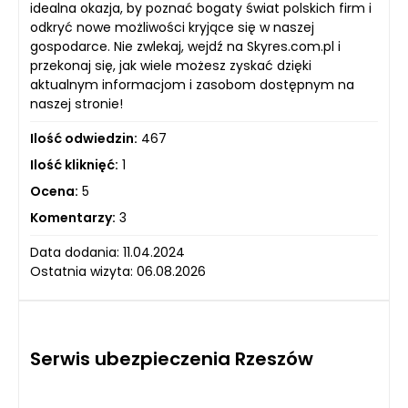
idealna okazja, by poznać bogaty świat polskich firm i
odkryć nowe możliwości kryjące się w naszej
gospodarce. Nie zwlekaj, wejdź na Skyres.com.pl i
przekonaj się, jak wiele możesz zyskać dzięki
aktualnym informacjom i zasobom dostępnym na
naszej stronie!
Ilość odwiedzin:
467
Ilość kliknięć:
1
Ocena:
5
Komentarzy:
3
Data dodania: 11.04.2024
Ostatnia wizyta: 06.08.2026
Serwis ubezpieczenia Rzeszów