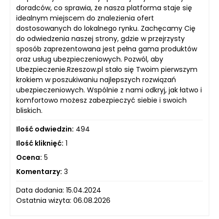
doradców, co sprawia, że nasza platforma staje się
idealnym miejscem do znalezienia ofert
dostosowanych do lokalnego rynku. Zachęcamy Cię
do odwiedzenia naszej strony, gdzie w przejrzysty
sposób zaprezentowana jest pełna gama produktów
oraz usług ubezpieczeniowych. Pozwól, aby
Ubezpieczenie.Rzeszow.pl stało się Twoim pierwszym
krokiem w poszukiwaniu najlepszych rozwiązań
ubezpieczeniowych. Wspólnie z nami odkryj, jak łatwo i
komfortowo możesz zabezpieczyć siebie i swoich
bliskich.
Ilość odwiedzin:
494
Ilość kliknięć:
1
Ocena:
5
Komentarzy:
3
Data dodania: 15.04.2024
Ostatnia wizyta: 06.08.2026