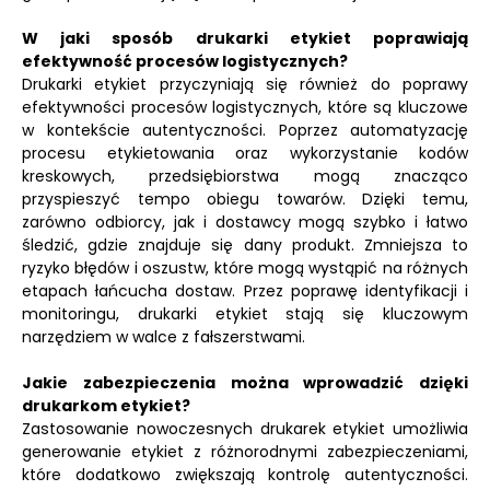
W jaki sposób drukarki etykiet poprawiają
efektywność procesów logistycznych?
Drukarki etykiet przyczyniają się również do poprawy
efektywności procesów logistycznych, które są kluczowe
w kontekście autentyczności. Poprzez automatyzację
procesu etykietowania oraz wykorzystanie kodów
kreskowych, przedsiębiorstwa mogą znacząco
przyspieszyć tempo obiegu towarów. Dzięki temu,
zarówno odbiorcy, jak i dostawcy mogą szybko i łatwo
śledzić, gdzie znajduje się dany produkt. Zmniejsza to
ryzyko błędów i oszustw, które mogą wystąpić na różnych
etapach łańcucha dostaw. Przez poprawę identyfikacji i
monitoringu, drukarki etykiet stają się kluczowym
narzędziem w walce z fałszerstwami.
Jakie zabezpieczenia można wprowadzić dzięki
drukarkom etykiet?
Zastosowanie nowoczesnych drukarek etykiet umożliwia
generowanie etykiet z różnorodnymi zabezpieczeniami,
które dodatkowo zwiększają kontrolę autentyczności.