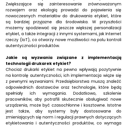
Zwiększające się zainteresowanie zrównoważonym
rozwojem oraz ekologią prowadzi do pojawienia się
nowoczesnych materiałów do drukowania etykiet, które
są bardziej przyjazne dla środowiska. W przyszłości
możemy spodziewać się jeszcze większej personalizacji
etykiet, a także integracji z innymi systemami, jak Internet
rzeczy (IoT), co otworzy nowe możliwości na polu kontroli
autentyczności produktów.
Jakie są wyzwania związane z implementacją
technologii drukarek etykiet?
Chociaż drukarki etykiet na pewno wpływają pozytywnie
na kontrolę autentyczności, ich implementacja wiąże się
z pewnymi wyzwaniami. Przedsiębiorstwa muszą znaleźć
odpowiednich dostawców oraz technologie, które będą
spełniały ich wymagania. Dodatkowo, szkolenie
pracowników, aby potrafili skutecznie obsługiwać nowe
urządzenia, może być czasochłonne i kosztowne. Istotne
jest także, aby systemy były dostosowane do
zmieniających się norm i regulacji prawnych dotyczących
etykietowania i autentyczności produktów, co wymaga