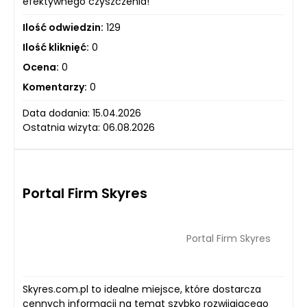
efektywnego czyszczenia!
Ilość odwiedzin:
129
Ilość kliknięć:
0
Ocena:
0
Komentarzy:
0
Data dodania: 15.04.2026
Ostatnia wizyta: 06.08.2026
Portal Firm Skyres
Portal Firm Skyres
Skyres.com.pl to idealne miejsce, które dostarcza
cennych informacji na temat szybko rozwijającego