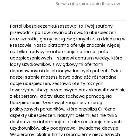
Serwis ubezpieczenia Rzeszów
Portal Ubezpieczenie.Rzeszow.pl to Twój zaufany
przewodnik po zawirowaniach świata ubezpieczeń
oraz szerokiej gamy usług związanych z tą dziedziną w
Rzeszowie. Nasza platforma oferuje znacznie więcej
niż tylko tradycyjne informacje na temat polis
ubezpieczeniowych – stanowi centrum wiedzy, które
łączy użytkowników z wyjątkowymi ofertami
dopasowanymi do ich indywidualnych potrzeb. Dzięki
naszej stronie możesz łatwo odnaleźć różnorodne
opcje ubezpieczeń, zestawić oferty różnych
towarzystw ubezpieczeniowych oraz skonsultować się
z ekspertami, którzy służą fachową pomocą. Na
Ubezpieczenie.Rzeszow.pl znajdziesz szereg
praktycznych poradników, które przybliżą Ci różne
aspekty ubezpieczeń. Naszym celem jest nie tylko
dostarczenie informacji, ale także edukacja naszych
użytkowników, aby podejmowali świadome decyzje.
Wspieramy lokalne firmy i promujemy niezależnych