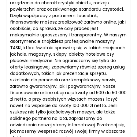
urządzenia do charakterystyki obiektu, rodzaju
powierzchni oraz oczekiwanego standardu czystości.
Dzięki współpracy z partnerem LeaseLink,
finansowanie możesz zrealizować zarówno online, jak i
osobiście, co sprawia, że cały proces jest
maksymalnie uproszczony i transparentny. W naszym
asortymencie znajdziesz profesjonalne maszyny
TASKI, które świetnie sprawdzą się w takich miejscach
jak hale, magazyny, sklepy, obiekty hotelowe czy
placówki medyczne. Nie ograniczamy się tylko do
oferty leasingowej; zapewniamy również szereg usług
dodatkowych, takich jak prezentacje sprzętu,
szkolenia dla personelu oraz kompleksowy serwis,
zarówno gwarancyjny, jak i pogwarancyjny. Nasze
finansowanie online obejmuje kwoty od 500 do 50 000
zł netto, a przy osobistych wizytach możesz liczyć
nawet na wsparcie do kwoty 100 000 zł netto. Jeśli
szukasz nie tylko jakościowych maszyn, ale także
solidnego partnera na lata, zapraszamy do
odwiedzenia naszej strony internetowej. Przekonaj się,
jak możemy wesprzeć rozwój Twojej firmy w obszarze