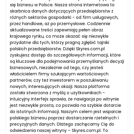
się biznesu w Polsce. Nasza strona internetowa to
skarbnica danych dotyczących przedsiębiorstw z
różnych sektorów gospodarki - od firm usługowych,
przez handlowe, aż po przemysłowe. Codziennie
aktualizowane treści zapewniają pełen obraz
krajowego rynku, co może okazać się niezwykle
przydatne dla tych, którzy pragną zgłębić tajniki
polskich przedsiębiorstw. Dzięki Skyres.com.pl
zyskujesz dostęp do szczegółowych informacji, które
są kluczowe dla podejmowania przemyślanych decyzji
biznesowych, niezależnie od tego, czy jesteś
właścicielem firmy szukającym wartościowych
partnerów, czy też inwestorem w poszukiwaniu
nowych, interesujących okazji. Nasza platforma
została stworzona z myślą o użytkownikach -
intuicyjny interfejs sprawia, że nawigacja po witrynie
jest niezwykle prosta, co pozwala na szybkie dotarcie
do istotnych informacji. Naszym celem jest wsparcie
polskiego biznesu poprzez dostarczanie rzetelnych i
precyzyjnych danych. Dlatego zachęcamy Cię do
odwiedzenia naszej witryny – Skyres.com.pl. To