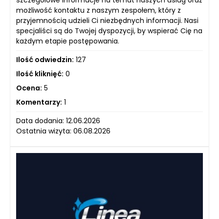
szczegółowe informacje na temat naszych usług oraz
możliwość kontaktu z naszym zespołem, który z
przyjemnością udzieli Ci niezbędnych informacji. Nasi
specjaliści są do Twojej dyspozycji, by wspierać Cię na
każdym etapie postępowania.
Ilość odwiedzin:
127
Ilość kliknięć:
0
Ocena:
5
Komentarzy:
1
Data dodania: 12.06.2026
Ostatnia wizyta: 06.08.2026