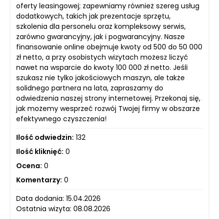
oferty leasingowej; zapewniamy również szereg usług
dodatkowych, takich jak prezentacje sprzętu,
szkolenia dla personelu oraz kompleksowy serwis,
zarówno gwarancyjny, jak i pogwarancyjny. Nasze
finansowanie online obejmuje kwoty od 500 do 50 000
zł netto, a przy osobistych wizytach możesz liczyć
nawet na wsparcie do kwoty 100 000 zł netto. Jeśli
szukasz nie tylko jakościowych maszyn, ale także
solidnego partnera na lata, zapraszamy do
odwiedzenia naszej strony internetowej. Przekonaj się,
jak możemy wesprzeć rozwój Twojej firmy w obszarze
efektywnego czyszczenia!
Ilość odwiedzin:
132
Ilość kliknięć:
0
Ocena:
0
Komentarzy:
0
Data dodania: 15.04.2026
Ostatnia wizyta: 08.08.2026