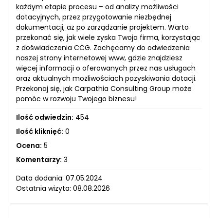
każdym etapie procesu – od analizy możliwości
dotacyjnych, przez przygotowanie niezbędnej
dokumentacji, aż po zarządzanie projektem. Warto
przekonać się, jak wiele zyska Twoja firma, korzystając
z doświadczenia CCG. Zachęcamy do odwiedzenia
naszej strony internetowej www, gdzie znajdziesz
więcej informacji o oferowanych przez nas usługach
oraz aktualnych możliwościach pozyskiwania dotacji.
Przekonaj się, jak Carpathia Consulting Group może
pomóc w rozwoju Twojego biznesu!
Ilość odwiedzin:
454
Ilość kliknięć:
0
Ocena:
5
Komentarzy:
3
Data dodania: 07.05.2024
Ostatnia wizyta: 08.08.2026