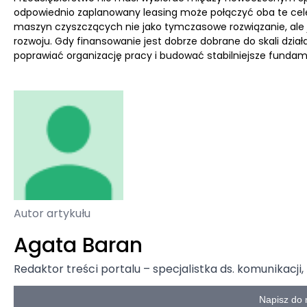
odpowiednio zaplanowany leasing może połączyć oba te cele. 
maszyn czyszczących nie jako tymczasowe rozwiązanie, ale ja
rozwoju. Gdy finansowanie jest dobrze dobrane do skali dzia
poprawiać organizację pracy i budować stabilniejsze fundam
Autor artykułu
Agata Baran
Redaktor treści portalu – specjalistka ds. komunikac
Napisz do 