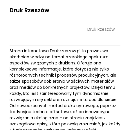
Druk Rzeszów
Druk Rzeszów
Strona internetowa Druk.rzeszow.pl to prawdziwa
skarbnica wiedzy na temat szerokiego spektrum
aspektów związanych z drukiem. Oferuje ona
kompleksowe informacje, które dotyczą nie tylko
różnorodnych technik i procesów produkcyjnych, ale
także sposobów dobierania właściwych materiałów
oraz mediów do konkretnych projektów. Dzięki temu
każdy, kto jest zainteresowany tym dynamicznie
rozwijającym się sektorem, znajdzie tu coś dla siebie.
Od nowoczesnych metod druku cyfrowego, poprzez
tradycyjne techniki offsetowe, aż po innowacyjne
rozwiązania ekologiczne – na stronie znajdziesz
szczegółowe opisy, które pozwolą zrozumieć, jak każdy