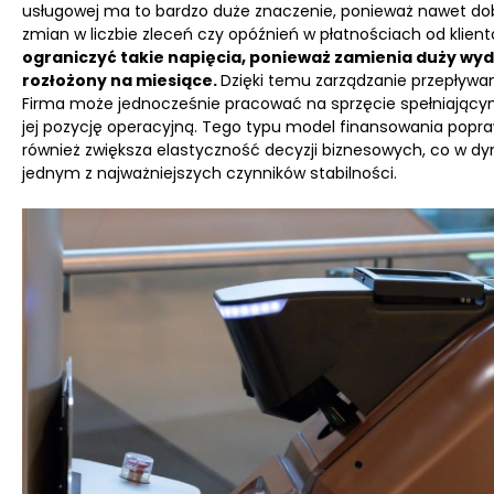
usługowej ma to bardzo duże znaczenie, ponieważ nawet do
zmian w liczbie zleceń czy opóźnień w płatnościach od klien
ograniczyć takie napięcia, ponieważ zamienia duży wyd
rozłożony na miesiące.
Dzięki temu zarządzanie przepływam
Firma może jednocześnie pracować na sprzęcie spełniając
jej pozycję operacyjną. Tego typu model finansowania popraw
również zwiększa elastyczność decyzji biznesowych, co w 
jednym z najważniejszych czynników stabilności.