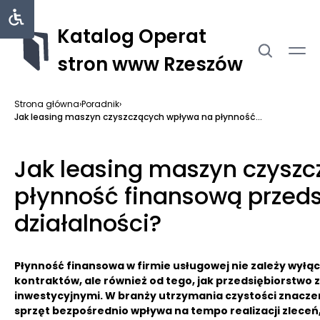
Katalog Operat
stron www Rzeszów
Strona główna
›
Poradnik
›
Jak leasing maszyn czyszczących wpływa na płynność...
Jak leasing maszyn czysz
płynność finansową przeds
działalności?
Płynność finansowa w firmie usługowej nie zależy wyłąc
kontraktów, ale również od tego, jak przedsiębiorstwo
inwestycyjnymi. W branży utrzymania czystości znacze
sprzęt bezpośrednio wpływa na tempo realizacji zleceń, 