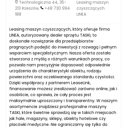
Technologiczna 44, 35-
Leasing maszyn
213 Rzeszów,
+48 730 994
czyszczących
188
LINEA
Leasing maszyn czyszczących, który oferuje firma
LINEA, autoryzowany dealer sprzętu TASKI, to
doskonałe rozwiązanie dla przedsiębiorstw
pragnących podejść do inwestycji z rozwagą i pełnym
wsparciem specjalistycznym. Nasza oferta została
stworzona z myślą o różnych warunkach pracy, co
pozwala nam precyzyjnie dopasować odpowiednie
urządzenia do charakterystyki obiektu, rodzaju
powierzchni oraz oczekiwanego standardu czystości.
Dzięki współpracy z partnerem LeaseLink,
finansowanie możesz zrealizować zarówno online, jak i
osobiście, co sprawia, że cały proces jest
maksymalnie uproszczony i transparentny. W naszym
asortymencie znajdziesz profesjonalne maszyny
TASKI, które świetnie sprawdzą się w takich miejscach
jak hale, magazyny, sklepy, obiekty hotelowe czy
placówki medyczne. Nie ograniczamy się tylko do