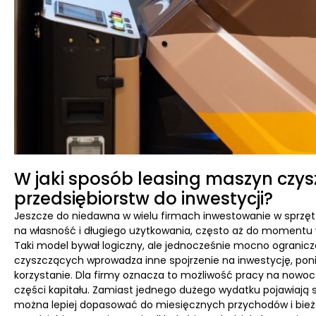
W jaki sposób leasing maszyn czys
przedsiębiorstw do inwestycji?
Jeszcze do niedawna w wielu firmach inwestowanie w sprzę
na własność i długiego użytkowania, często aż do momentu w
Taki model bywał logiczny, ale jednocześnie mocno ogranicz
czyszczących wprowadza inne spojrzenie na inwestycję, poni
korzystanie. Dla firmy oznacza to możliwość pracy na nowo
części kapitału. Zamiast jednego dużego wydatku pojawiają si
można lepiej dopasować do miesięcznych przychodów i bież