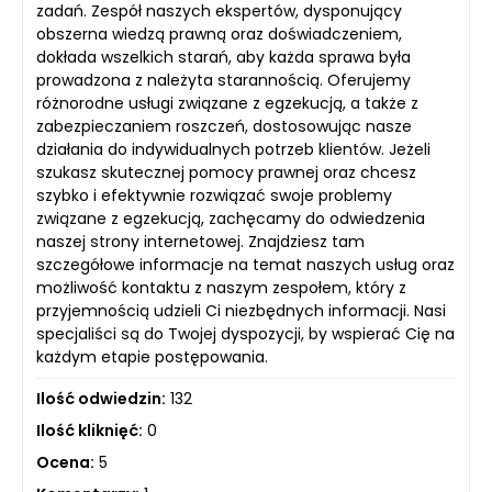
zadań. Zespół naszych ekspertów, dysponujący
obszerna wiedzą prawną oraz doświadczeniem,
dokłada wszelkich starań, aby każda sprawa była
prowadzona z należyta starannością. Oferujemy
różnorodne usługi związane z egzekucją, a także z
zabezpieczaniem roszczeń, dostosowując nasze
działania do indywidualnych potrzeb klientów. Jeżeli
szukasz skutecznej pomocy prawnej oraz chcesz
szybko i efektywnie rozwiązać swoje problemy
związane z egzekucją, zachęcamy do odwiedzenia
naszej strony internetowej. Znajdziesz tam
szczegółowe informacje na temat naszych usług oraz
możliwość kontaktu z naszym zespołem, który z
przyjemnością udzieli Ci niezbędnych informacji. Nasi
specjaliści są do Twojej dyspozycji, by wspierać Cię na
każdym etapie postępowania.
Ilość odwiedzin:
132
Ilość kliknięć:
0
Ocena:
5