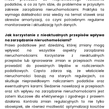
podatków, a co za tym idzie, do problemów w przyszłym
zakresie zarządzania nieruchomościami. Praktyka ta
wymaga dokładności oraz wiedzy na temat stawek oraz
okresów amortyzacji, co czyni potrzebnym regularne
monitorowanie i aktualizację tych danych.
Jak korzystanie z nieaktualnych przepisów wpływa
na zarządzanie nieruchomościami?
Prawo podatkowe jest dziedziną, której zmiany mogą
wpływać na wszystkie aspekty zarządzania
nieruchomościami. Korzystanie z nieaktualnych
przepisów lub ignorowanie zmian w przepisach może
prowadzić do poważnych błędów w rozliczeniach
podatkowych. Często zdarza się, że właściciele
nieruchomości bazują na starych regulacjach, co
skutkuje nieprawidłowym naliczaniem podatków oraz
ewentualnymi karami. Śledzenie nowelizacji w przepisach
oraz ich wpływu na zarządzanie nieruchomościami jest
zatem kluczowe dla efektywnego i zgodnego z prawem
działania. Kontrola zmian regulacyjnych to nie tylko
obowiązek, ale również możliwość optymalizacji kosztów