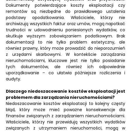
Dokumenty potwierdzające koszty eksploatacji czy
remontów są niezbędne do prawidłowego ustalenia
podstawy opodatkowania. Właściciele, którzy nie
archiwizują wszystkich faktur oraz umów, mogą napotkać
trudności w udowodnieniu poniesionych wydatków, co
skutkuje wyższym zobowiązaniem podatkowym. Brak
dokumentacji to nie tylko problem estetyczny, ale
również prawny, który może prowadzić do nieporozumień
z urzędami skarbowymi. W kontekście zarządzania
nieruchomościami, kluczowe jest nie tylko posiadanie
tych dokumentów, ale również ich odpowiednie
uporządkowanie – co ułatwia późniejsze rozliczenia i
audyty.
Dlaczego niedoszacowanie kosztów eksploatacji jest
problemem dla zarządzania nieruchomościami?
Niedoszacowanie kosztów eksploatacji to kolejny częsty
błąd, który może mieć poważne konsekwencje dla
finansów związanych z zarządzaniem nieruchomościami.
Właściciele, którzy nie przewidują wszystkich wydatków
związanych z utrzymaniem nieruchomości, mogą w