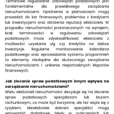
Terminowe regulowanie zobowiązań podatkowych jest
fundamentalne dla prawidłowego zarządzania
nieruchomościami. Opóźnienia w płatnościach mogą
prowadzić do kar finansowych, problemów z kredytami
lub inwestycjami oraz obniżenia reputacji właściciela. W
przypadku nieruchomości przeznaczonych na wynajem,
brak terminowości w regulowaniu zobowiązań
podatkowych może zdyskwalifikować właściciela z
możliwości uzyskania ulg czy kredytów na dalsze
inwestycje. Regularne monitorowanie kalendarza
podatkowego oraz wprowadzenie systemu przypomnień
to elementy niezbędne dla skutecznego zarządzania
nieruchomościami i unikania niepotrzebnych kłopotów
finansowych.
Jak zlecanie spraw podatkowych innym wpływa na
zarządzanie nieruchomościami?
Wielu właścicieli nieruchomości decyduje się na zlecanie
spraw podatkowych specjalistom lub biurom
rachunkowym, co może być korzystne, ale też wiąże się z
ryzykiem. Niewłaściwie dobrani specjaliści mogą
wprowadzić dodatkowe błędy w rozliczeniach lub