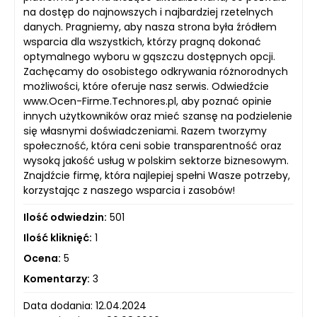
na dostęp do najnowszych i najbardziej rzetelnych
danych. Pragniemy, aby nasza strona była źródłem
wsparcia dla wszystkich, którzy pragną dokonać
optymalnego wyboru w gąszczu dostępnych opcji.
Zachęcamy do osobistego odkrywania różnorodnych
możliwości, które oferuje nasz serwis. Odwiedźcie
www.Ocen-Firme.Technores.pl, aby poznać opinie
innych użytkowników oraz mieć szansę na podzielenie
się własnymi doświadczeniami. Razem tworzymy
społeczność, która ceni sobie transparentność oraz
wysoką jakość usług w polskim sektorze biznesowym.
Znajdźcie firmę, która najlepiej spełni Wasze potrzeby,
korzystając z naszego wsparcia i zasobów!
Ilość odwiedzin:
501
Ilość kliknięć:
1
Ocena:
5
Komentarzy:
3
Data dodania: 12.04.2024