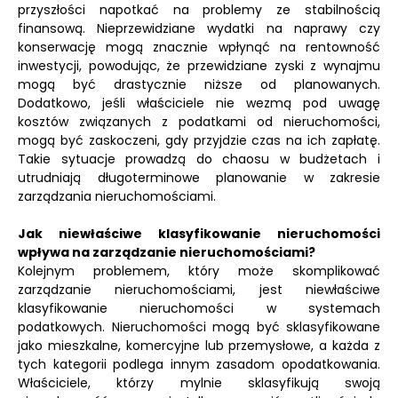
przyszłości napotkać na problemy ze stabilnością
finansową. Nieprzewidziane wydatki na naprawy czy
konserwację mogą znacznie wpłynąć na rentowność
inwestycji, powodując, że przewidziane zyski z wynajmu
mogą być drastycznie niższe od planowanych.
Dodatkowo, jeśli właściciele nie wezmą pod uwagę
kosztów związanych z podatkami od nieruchomości,
mogą być zaskoczeni, gdy przyjdzie czas na ich zapłatę.
Takie sytuacje prowadzą do chaosu w budżetach i
utrudniają długoterminowe planowanie w zakresie
zarządzania nieruchomościami.
Jak niewłaściwe klasyfikowanie nieruchomości
wpływa na zarządzanie nieruchomościami?
Kolejnym problemem, który może skomplikować
zarządzanie nieruchomościami, jest niewłaściwe
klasyfikowanie nieruchomości w systemach
podatkowych. Nieruchomości mogą być sklasyfikowane
jako mieszkalne, komercyjne lub przemysłowe, a każda z
tych kategorii podlega innym zasadom opodatkowania.
Właściciele, którzy mylnie sklasyfikują swoją