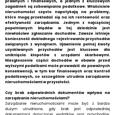
prawnych i finansowych, a jednym z kluczowych
zagadnień są zobowiązania podatkowe.
Właściciele
nieruchomości często napotykają na problemy,
które mogą przekładać się na ich rentowność oraz
efektywność zarządzania.
Jednym z najczęściej
popełnianych błędów w tej dziedzinie jest
niewłaściwe zgłaszanie dochodów. Zawsze istnieje
konieczność dokładnego rejestrowania przychodów
związanych z wynajmem. Ujawnienie pełnej kwoty
uzyskiwanych przychodów jest kluczowe dla
uniknięcia kłopotów z urzędami skarbowymi.
Niezgłoszenie części dochodów w obawie przed
wyższymi podatkami może prowadzić do poważnych
konsekwencji, w tym kar finansowych oraz kontroli
podatkowych, co szczególnie utrudnia zarządzanie
nieruchomościami w przyszłości.
Czy brak odpowiednich dokumentów wpływa na
zarządzanie nieruchomościami?
Zarządzanie nieruchomościami może być z bardzo
dużym utrudnione, gdy brak jest odpowiedniej
dokumentacji dotyczącej wydatków oraz przychodów.