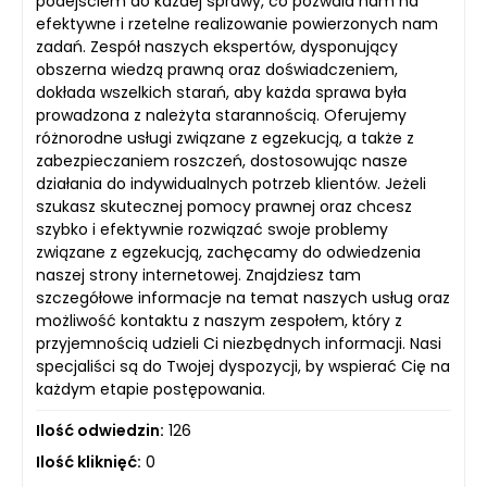
podejściem do każdej sprawy, co pozwala nam na
efektywne i rzetelne realizowanie powierzonych nam
zadań. Zespół naszych ekspertów, dysponujący
obszerna wiedzą prawną oraz doświadczeniem,
dokłada wszelkich starań, aby każda sprawa była
prowadzona z należyta starannością. Oferujemy
różnorodne usługi związane z egzekucją, a także z
zabezpieczaniem roszczeń, dostosowując nasze
działania do indywidualnych potrzeb klientów. Jeżeli
szukasz skutecznej pomocy prawnej oraz chcesz
szybko i efektywnie rozwiązać swoje problemy
związane z egzekucją, zachęcamy do odwiedzenia
naszej strony internetowej. Znajdziesz tam
szczegółowe informacje na temat naszych usług oraz
możliwość kontaktu z naszym zespołem, który z
przyjemnością udzieli Ci niezbędnych informacji. Nasi
specjaliści są do Twojej dyspozycji, by wspierać Cię na
każdym etapie postępowania.
Ilość odwiedzin:
126
Ilość kliknięć:
0