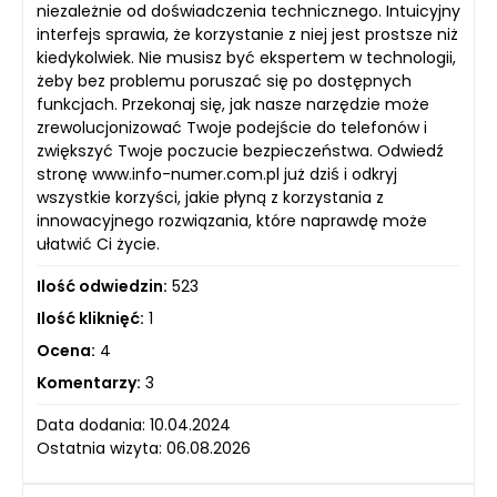
niezależnie od doświadczenia technicznego. Intuicyjny
interfejs sprawia, że korzystanie z niej jest prostsze niż
kiedykolwiek. Nie musisz być ekspertem w technologii,
żeby bez problemu poruszać się po dostępnych
funkcjach. Przekonaj się, jak nasze narzędzie może
zrewolucjonizować Twoje podejście do telefonów i
zwiększyć Twoje poczucie bezpieczeństwa. Odwiedź
stronę www.info-numer.com.pl już dziś i odkryj
wszystkie korzyści, jakie płyną z korzystania z
innowacyjnego rozwiązania, które naprawdę może
ułatwić Ci życie.
Ilość odwiedzin:
523
Ilość kliknięć:
1
Ocena:
4
Komentarzy:
3
Data dodania: 10.04.2024
Ostatnia wizyta: 06.08.2026