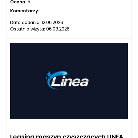
Ocena:
5
Komentarzy:
1
Data dodania: 12.06.2026
Ostatnia wizyta: 06.08.2026
Leasing maszyn czyszczących LINEA