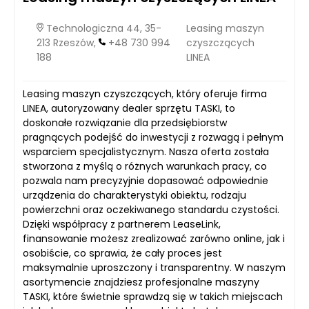
Technologiczna 44, 35-
Leasing maszyn
213 Rzeszów,
+48 730 994
czyszczących
188
LINEA
Leasing maszyn czyszczących, który oferuje firma
LINEA, autoryzowany dealer sprzętu TASKI, to
doskonałe rozwiązanie dla przedsiębiorstw
pragnących podejść do inwestycji z rozwagą i pełnym
wsparciem specjalistycznym. Nasza oferta została
stworzona z myślą o różnych warunkach pracy, co
pozwala nam precyzyjnie dopasować odpowiednie
urządzenia do charakterystyki obiektu, rodzaju
powierzchni oraz oczekiwanego standardu czystości.
Dzięki współpracy z partnerem LeaseLink,
finansowanie możesz zrealizować zarówno online, jak i
osobiście, co sprawia, że cały proces jest
maksymalnie uproszczony i transparentny. W naszym
asortymencie znajdziesz profesjonalne maszyny
TASKI, które świetnie sprawdzą się w takich miejscach