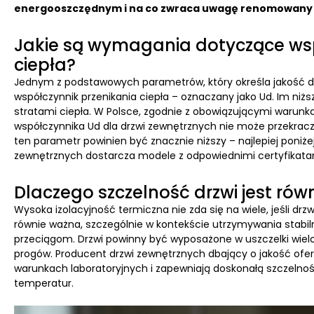
energooszczędnym i na co zwraca uwagę renomowan
Jakie są wymagania dotyczące wsp
ciepła?
Jednym z podstawowych parametrów, który określa jakość dr
współczynnik przenikania ciepła – oznaczany jako Ud. Im niższ
stratami ciepła. W Polsce, zgodnie z obowiązującymi warunk
współczynnika Ud dla drzwi zewnętrznych nie może przekra
ten parametr powinien być znacznie niższy – najlepiej poniże
zewnętrznych dostarcza modele z odpowiednimi certyfikat
Dlaczego szczelność drzwi jest równ
Wysoka izolacyjność termiczna nie zda się na wiele, jeśli drz
równie ważna, szczególnie w kontekście utrzymywania stabi
przeciągom. Drzwi powinny być wyposażone w uszczelki wielo
progów. Producent drzwi zewnętrznych dbający o jakość ofer
warunkach laboratoryjnych i zapewniają doskonałą szczelność
temperatur.