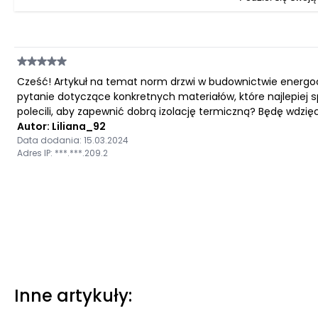
Cześć! Artykuł na temat norm drzwi w budownictwie energ
pytanie dotyczące konkretnych materiałów, które najlepiej s
polecili, aby zapewnić dobrą izolację termiczną? Będę wdzi
Autor: Liliana_92
Data dodania: 15.03.2024
Adres IP: ***.***.209.2
Inne artykuły: