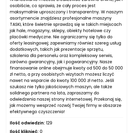
osobiście, co sprawia, że cały proces jest
maksymalnie uproszczony i transparentny. W naszym
asortymencie znajdziesz profesjonalne maszyny
TASKI, które świetnie sprawdzą się w takich miejscach
jak hale, magazyny, sklepy, obiekty hotelowe czy
placówki medyczne. Nie ograniczamy się tylko do
oferty leasingowej; zapewniamy również szereg usług
dodatkowych, takich jak prezentacje sprzętu,
szkolenia dla personelu oraz kompleksowy serwis,
zarówno gwarancyjny, jak i pogwarancyjny. Nasze
finansowanie online obejmuje kwoty od 500 do 50 000
zł netto, a przy osobistych wizytach możesz liczyć
nawet na wsparcie do kwoty 100 000 zł netto. Jeśli
szukasz nie tylko jakościowych maszyn, ale także
solidnego partnera na lata, zapraszamy do
odwiedzenia naszej strony internetowej. Przekonaj się,
jak możemy wesprzeć rozwój Twojej firmy w obszarze
efektywnego czyszczenia!
Ilość odwiedzin:
129
Ilość kliknięć:
0