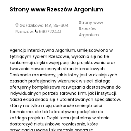
Strony www Rzeszów Argonium
Strony www
Goździkowa 14A, 35-604
Rzeszów
Rzeszów,
660722441
Argonium
Agencja interaktywna Argonium, umiejscowiona w
tętniącym życiem Rzeszowie, wyróżnia się na tle
konkurencji dzięki swojej pasji do projektowania oraz
tworzenia nowoczesnych stron internetowych.
Doskonale rozumiemy, jak istotny jest w dzisiejszych
czasach profesjonalny wizerunek w sieci, dlatego
oferujemy kompleksowe rozwiązania dostosowane do
indywidualnych potrzeb zarówno firm, jak i instytucji.
Nasza ekipa składa się z utalentowanych specjalistów,
którzy nie tylko mają doskonałe umiejętności
techniczne, ale także kreatywne podejście do
każdego projektu. Dzięki temu jesteśmy w stanie
dostarczyć nietuzinkowe rozwiązania, które
przyciągają uwagę i skutecznie angażują