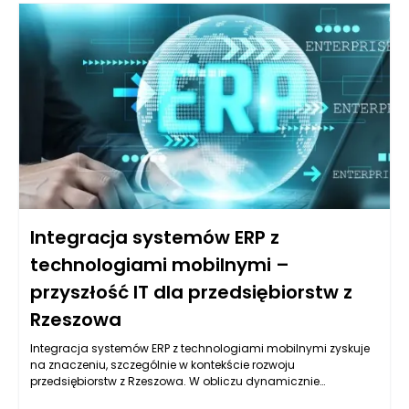
Integracja systemów ERP z
technologiami mobilnymi –
przyszłość IT dla przedsiębiorstw z
Rzeszowa
Integracja systemów ERP z technologiami mobilnymi zyskuje
na znaczeniu, szczególnie w kontekście rozwoju
przedsiębiorstw z Rzeszowa. W obliczu dynamicznie
zmieniającego się rynku, organizacje muszą dostosować