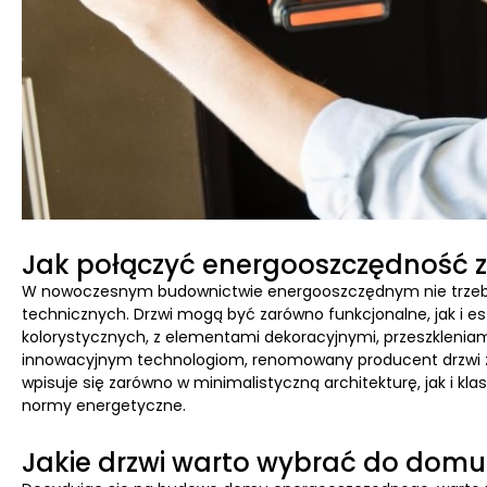
Jak połączyć energooszczędność z
W nowoczesnym budownictwie energooszczędnym nie trzeba
technicznych. Drzwi mogą być zarówno funkcjonalne, jak i e
kolorystycznych, z elementami dekoracyjnymi, przeszklenia
innowacyjnym technologiom, renomowany producent drzwi ze
wpisuje się zarówno w minimalistyczną architekturę, jak i k
normy energetyczne.
Jakie drzwi warto wybrać do dom