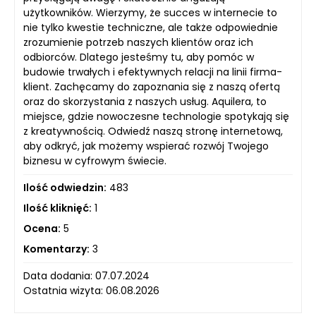
użytkowników. Wierzymy, że succes w internecie to
nie tylko kwestie techniczne, ale także odpowiednie
zrozumienie potrzeb naszych klientów oraz ich
odbiorców. Dlatego jesteśmy tu, aby pomóc w
budowie trwałych i efektywnych relacji na linii firma-
klient. Zachęcamy do zapoznania się z naszą ofertą
oraz do skorzystania z naszych usług. Aquilera, to
miejsce, gdzie nowoczesne technologie spotykają się
z kreatywnością. Odwiedź naszą stronę internetową,
aby odkryć, jak możemy wspierać rozwój Twojego
biznesu w cyfrowym świecie.
Ilość odwiedzin:
483
Ilość kliknięć:
1
Ocena:
5
Komentarzy:
3
Data dodania: 07.07.2024
Ostatnia wizyta: 06.08.2026