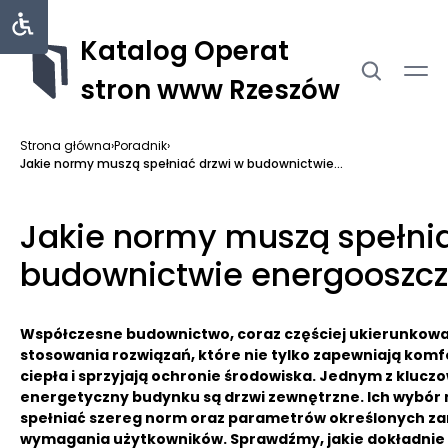
Katalog Operat
stron www Rzeszów
Strona główna
›
Poradnik
›
Jakie normy muszą spełniać drzwi w budownictwie...
Jakie normy muszą spełnia
budownictwie energooszc
Współczesne budownictwo, coraz częściej ukierunko
stosowania rozwiązań, które nie tylko zapewniają komfo
ciepła i sprzyjają ochronie środowiska. Jednym z kluc
energetyczny budynku są drzwi zewnętrzne. Ich wybór
spełniać szereg norm oraz parametrów określonych zar
wymagania użytkowników. Sprawdźmy, jakie dokładnie 