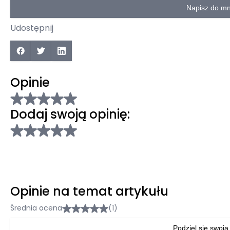
Napisz do mn
Udostępnij
Opinie
Dodaj swoją opinię:
Opinie na temat artykułu
Średnia ocena
(1)
Podziel się swoją