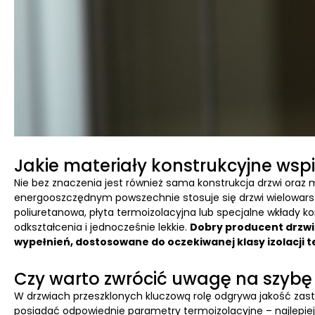
Jakie materiały konstrukcyjne ws
Nie bez znaczenia jest również sama konstrukcja drzwi oraz 
energooszczędnym powszechnie stosuje się drzwi wielowars
poliuretanowa, płyta termoizolacyjna lub specjalne wkłady k
odkształcenia i jednocześnie lekkie.
Dobry producent drzwi
wypełnień, dostosowane do oczekiwanej klasy izolacji t
Czy warto zwrócić uwagę na szybę
W drzwiach przeszklonych kluczową rolę odgrywa jakość za
posiadać odpowiednie parametry termoizolacyjne – najlepiej