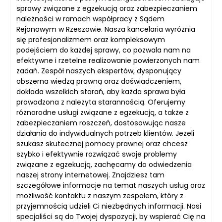
sprawy związane z egzekucją oraz zabezpieczaniem
należności w ramach współpracy z Sądem
Rejonowym w Rzeszowie. Nasza kancelaria wyróżnia
się profesjonalizmem oraz kompleksowym
podejściem do każdej sprawy, co pozwala nam na
efektywne i rzetelne realizowanie powierzonych nam
zadań. Zespół naszych ekspertów, dysponujący
obszerna wiedzą prawną oraz doświadczeniem,
dokłada wszelkich starań, aby każda sprawa była
prowadzona z należyta starannością. Oferujemy
różnorodne usługi związane z egzekucją, a także z
zabezpieczaniem roszczeń, dostosowując nasze
działania do indywidualnych potrzeb klientów. Jeżeli
szukasz skutecznej pomocy prawnej oraz chcesz
szybko i efektywnie rozwiązać swoje problemy
związane z egzekucją, zachęcamy do odwiedzenia
naszej strony internetowej. Znajdziesz tam
szczegółowe informacje na temat naszych usług oraz
możliwość kontaktu z naszym zespołem, który z
przyjemnością udzieli Ci niezbędnych informacji. Nasi
specjaliści są do Twojej dyspozycji, by wspierać Cię na