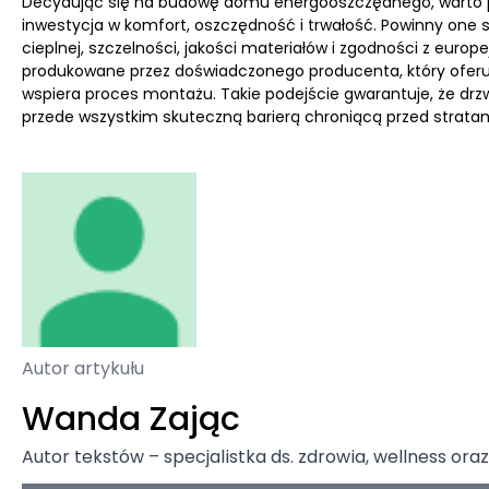
Decydując się na budowę domu energooszczędnego, warto p
inwestycja w komfort, oszczędność i trwałość. Powinny one 
cieplnej, szczelności, jakości materiałów i zgodności z europe
produkowane przez doświadczonego producenta, który oferu
wspiera proces montażu. Takie podejście gwarantuje, że drz
przede wszystkim skuteczną barierą chroniącą przed stratami
Autor artykułu
Wanda Zając
Autor tekstów – specjalistka ds. zdrowia, wellness ora