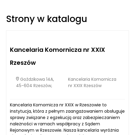
zastosowaniu nowoczesnych technologii, ich stoły
warsztatowe stają się bardziej funkcjonalne, wytrzymałe oraz
przyjazne użytkownikom.
Strony w katalogu
Kancelaria Komornicza nr XXIX
Rzeszów
Goździkowa 14A,
Kancelaria Komornicza
45-604 Rzeszów,
nr XXIX Rzeszów
Kancelaria Komornicza nr XXIX w Rzeszowie to
instytucja, która z pełnym zaangażowaniem obsługuje
sprawy związane z egzekucją oraz zabezpieczaniem
należności w ramach współpracy z Sądem
Rejonowym w Rzeszowie. Nasza kancelaria wyróżnia