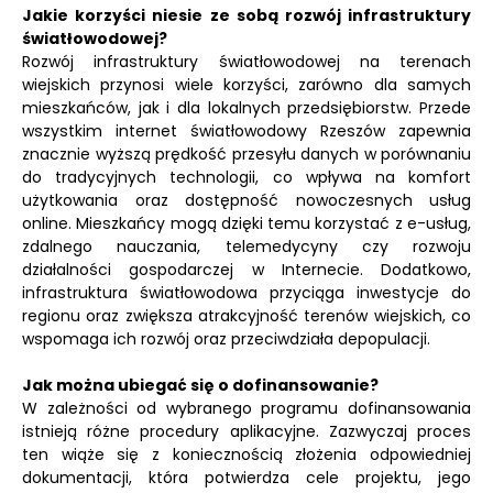
Jakie korzyści niesie ze sobą rozwój infrastruktury
światłowodowej?
Rozwój infrastruktury światłowodowej na terenach
wiejskich przynosi wiele korzyści, zarówno dla samych
mieszkańców, jak i dla lokalnych przedsiębiorstw. Przede
wszystkim internet światłowodowy Rzeszów zapewnia
znacznie wyższą prędkość przesyłu danych w porównaniu
do tradycyjnych technologii, co wpływa na komfort
użytkowania oraz dostępność nowoczesnych usług
online. Mieszkańcy mogą dzięki temu korzystać z e-usług,
zdalnego nauczania, telemedycyny czy rozwoju
działalności gospodarczej w Internecie. Dodatkowo,
infrastruktura światłowodowa przyciąga inwestycje do
regionu oraz zwiększa atrakcyjność terenów wiejskich, co
wspomaga ich rozwój oraz przeciwdziała depopulacji.
Jak można ubiegać się o dofinansowanie?
W zależności od wybranego programu dofinansowania
istnieją różne procedury aplikacyjne. Zazwyczaj proces
ten wiąże się z koniecznością złożenia odpowiedniej
dokumentacji, która potwierdza cele projektu, jego