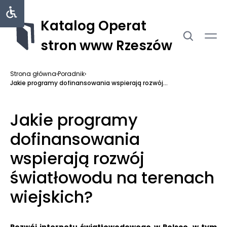
Katalog Operat
stron www Rzeszów
Strona główna
›
Poradnik
›
Jakie programy dofinansowania wspierają rozwój...
Jakie programy
dofinansowania
wspierają rozwój
światłowodu na terenach
wiejskich?