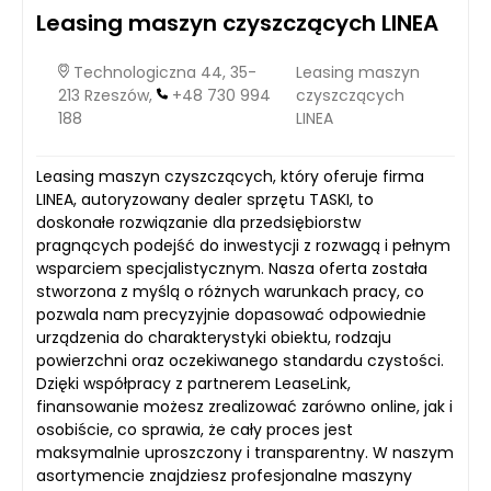
Leasing maszyn czyszczących LINEA
Technologiczna 44, 35-
Leasing maszyn
213 Rzeszów,
+48 730 994
czyszczących
188
LINEA
Leasing maszyn czyszczących, który oferuje firma
LINEA, autoryzowany dealer sprzętu TASKI, to
doskonałe rozwiązanie dla przedsiębiorstw
pragnących podejść do inwestycji z rozwagą i pełnym
wsparciem specjalistycznym. Nasza oferta została
stworzona z myślą o różnych warunkach pracy, co
pozwala nam precyzyjnie dopasować odpowiednie
urządzenia do charakterystyki obiektu, rodzaju
powierzchni oraz oczekiwanego standardu czystości.
Dzięki współpracy z partnerem LeaseLink,
finansowanie możesz zrealizować zarówno online, jak i
osobiście, co sprawia, że cały proces jest
maksymalnie uproszczony i transparentny. W naszym
asortymencie znajdziesz profesjonalne maszyny