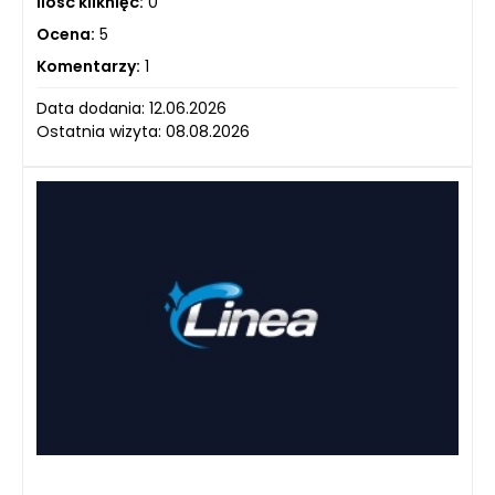
Ilość kliknięć:
0
Ocena:
5
Komentarzy:
1
Data dodania: 12.06.2026
Ostatnia wizyta: 08.08.2026