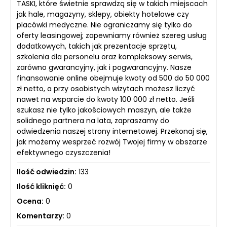
TASKI, które świetnie sprawdzą się w takich miejscach
jak hale, magazyny, sklepy, obiekty hotelowe czy
placówki medyczne. Nie ograniczamy się tylko do
oferty leasingowej; zapewniamy również szereg usług
dodatkowych, takich jak prezentacje sprzętu,
szkolenia dla personelu oraz kompleksowy serwis,
zarówno gwarancyjny, jak i pogwarancyjny. Nasze
finansowanie online obejmuje kwoty od 500 do 50 000
zł netto, a przy osobistych wizytach możesz liczyć
nawet na wsparcie do kwoty 100 000 zł netto. Jeśli
szukasz nie tylko jakościowych maszyn, ale także
solidnego partnera na lata, zapraszamy do
odwiedzenia naszej strony internetowej. Przekonaj się,
jak możemy wesprzeć rozwój Twojej firmy w obszarze
efektywnego czyszczenia!
Ilość odwiedzin:
133
Ilość kliknięć:
0
Ocena:
0
Komentarzy:
0