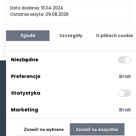
Data dodania: 10.04.2024
Ostatnia wizyta: 09.08.2026
Zgoda
Szczegóły
O plikach cookie
Niezbędne
Preferencje
Brak
O nas
Kontakt
Statystyka
Polityka prywatności
(RODO. Cookies)
Marketing
Brak
Zezwól na wybrane
Zezwól na wszystkie