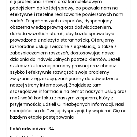
się profesjonalizmem oraz kompleksowym
podejściem do każdej sprawy, co pozwala nam na
efektywne i rzetelne realizowanie powierzonych nam
zadań. Zespół naszych ekspertów, dysponujący
obszerna wiedzą prawną oraz doświadczeniem,
dokłada wszelkich starań, aby każda sprawa była
prowadzona z należyta starannością. Oferujemy
różnorodne usługi związane z egzekucją, a także z
zabezpieczaniem roszczeń, dostosowując nasze
działania do indywidualnych potrzeb klientów. Jeżeli
szukasz skutecznej pomocy prawnej oraz chcesz
szybko i efektywnie rozwiązać swoje problemy
związane z egzekucją, zachęcamy do odwiedzenia
naszej strony internetowej. Znajdziesz tam
szczegółowe informacje na temat naszych usług oraz
możliwość kontaktu z naszym zespołem, który z
przyjemnością udzieli Ci niezbędnych informacji. Nasi
specjaliści są do Twojej dyspozycji, by wspierać Cię na
każdym etapie postępowania.
Ilość odwiedzin:
134