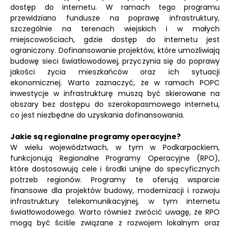
dostęp do internetu. W ramach tego programu
przewidziano fundusze na poprawę infrastruktury,
szczególnie na terenach wiejskich i w małych
miejscowościach, gdzie dostęp do internetu jest
ograniczony. Dofinansowanie projektów, które umożliwiają
budowę sieci światłowodowej, przyczynia się do poprawy
jakości życia mieszkańców oraz ich sytuacji
ekonomicznej. Warto zaznaczyć, że w ramach POPC
inwestycje w infrastrukturę muszą być skierowane na
obszary bez dostępu do szerokopasmowego internetu,
co jest niezbędne do uzyskania dofinansowania.
Jakie są regionalne programy operacyjne?
W wielu województwach, w tym w Podkarpackiem,
funkcjonują Regionalne Programy Operacyjne (RPO),
które dostosowują cele i środki unijne do specyficznych
potrzeb regionów. Programy te oferują wsparcie
finansowe dla projektów budowy, modernizacji i rozwoju
infrastruktury telekomunikacyjnej, w tym internetu
światłowodowego. Warto również zwrócić uwagę, że RPO
mogą być ściśle związane z rozwojem lokalnym oraz