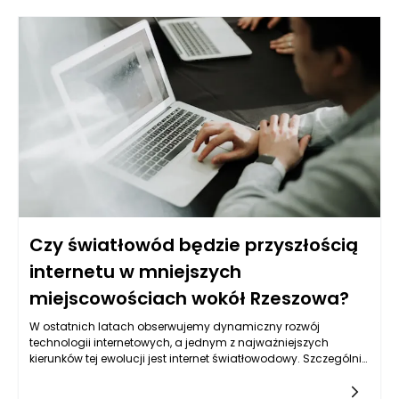
Czy światłowód będzie przyszłością
internetu w mniejszych
miejscowościach wokół Rzeszowa?
W ostatnich latach obserwujemy dynamiczny rozwój
technologii internetowych, a jednym z najważniejszych
kierunków tej ewolucji jest internet światłowodowy. Szczególnie
w kontekście mniejszych miejscowości wokół Rzeszowa
dostęp do szybkiego i stabilnego internetu staje się kluczową