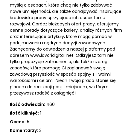
myślą o osobach, które chcą nie tylko zdobywać
nowe umiejętności, ale także odnajdywać inspirujące
środowisko pracy sprzyjające ich osobistemu
rozwojowi. Oprócz bieżących ofert pracy, oferujemy
cenne porady dotyczące kariery, analizy różnych firm
oraz interesujące artykuły, które mogą pomóc w
podejmowaniu mądrych decyzji zawodowych.
Zachęcamy do odwiedzenia naszej platformy pod
adresem www.lavoridigitali.net. Odkryjesz tam nie
tylko propozycje zatrudnienia, ale także szereg
zasobów, które pomogą Ci zaplanować swoją
zawodową przyszłość w sposób spójny z Twoimi
wartościami i celami. Niech Twoja praca stanie się
placem do realizacji pasji i miejscem, w którym
przeżywasz radość z osiągnięć!
Ilość odwiedzin:
460
Ilość kliknięć:
1
Ocena:
5
Komentarzy:
3