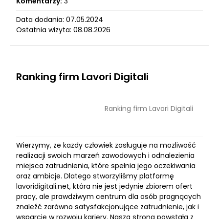
Komentarzy:
3
Data dodania: 07.05.2024
Ostatnia wizyta: 08.08.2026
Ranking firm Lavori Digitali
Ranking firm Lavori Digitali
Wierzymy, że każdy człowiek zasługuje na możliwość
realizacji swoich marzeń zawodowych i odnalezienia
miejsca zatrudnienia, które spełnia jego oczekiwania
oraz ambicje. Dlatego stworzyliśmy platformę
lavoridigitali.net, która nie jest jedynie zbiorem ofert
pracy, ale prawdziwym centrum dla osób pragnących
znaleźć zarówno satysfakcjonujące zatrudnienie, jak i
wsparcie w rozwoju kariery. Nasza strona powstała z