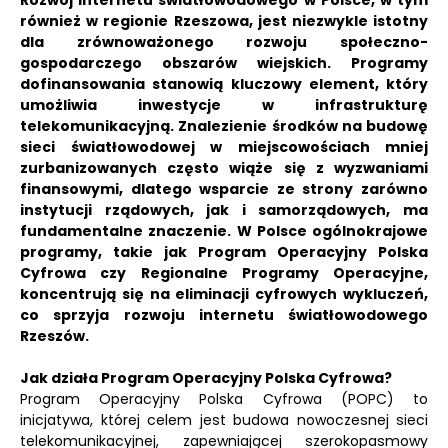
Rozwój internetu światłowodowego w Polsce, w tym
również w regionie Rzeszowa, jest niezwykle istotny
dla zrównoważonego rozwoju społeczno-
gospodarczego obszarów wiejskich. Programy
dofinansowania stanowią kluczowy element, który
umożliwia inwestycje w infrastrukturę
telekomunikacyjną. Znalezienie środków na budowę
sieci światłowodowej w miejscowościach mniej
zurbanizowanych często wiąże się z wyzwaniami
finansowymi, dlatego wsparcie ze strony zarówno
instytucji rządowych, jak i samorządowych, ma
fundamentalne znaczenie. W Polsce ogólnokrajowe
programy, takie jak Program Operacyjny Polska
Cyfrowa czy Regionalne Programy Operacyjne,
koncentrują się na eliminacji cyfrowych wykluczeń,
co sprzyja rozwoju internetu światłowodowego
Rzeszów.
Jak działa Program Operacyjny Polska Cyfrowa?
Program Operacyjny Polska Cyfrowa (POPC) to
inicjatywa, której celem jest budowa nowoczesnej sieci
telekomunikacyjnej, zapewniającej szerokopasmowy