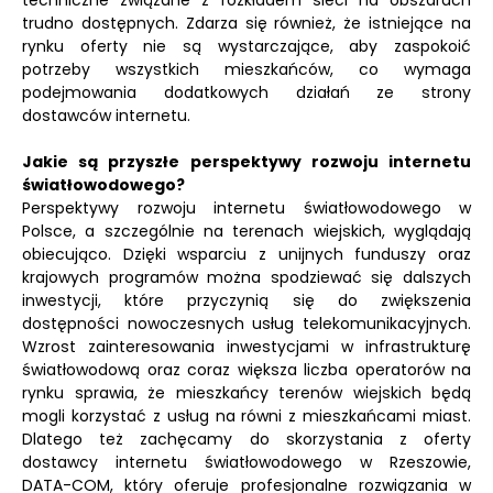
techniczne związane z rozkładem sieci na obszarach
trudno dostępnych. Zdarza się również, że istniejące na
rynku oferty nie są wystarczające, aby zaspokoić
potrzeby wszystkich mieszkańców, co wymaga
podejmowania dodatkowych działań ze strony
dostawców internetu.
Jakie są przyszłe perspektywy rozwoju internetu
światłowodowego?
Perspektywy rozwoju internetu światłowodowego w
Polsce, a szczególnie na terenach wiejskich, wyglądają
obiecująco. Dzięki wsparciu z unijnych funduszy oraz
krajowych programów można spodziewać się dalszych
inwestycji, które przyczynią się do zwiększenia
dostępności nowoczesnych usług telekomunikacyjnych.
Wzrost zainteresowania inwestycjami w infrastrukturę
światłowodową oraz coraz większa liczba operatorów na
rynku sprawia, że mieszkańcy terenów wiejskich będą
mogli korzystać z usług na równi z mieszkańcami miast.
Dlatego też zachęcamy do skorzystania z oferty
dostawcy internetu światłowodowego w Rzeszowie,
DATA-COM, który oferuje profesjonalne rozwiązania w