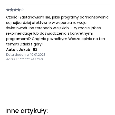
Cześć! Zastanawiam się, jakie programy dofinansowania
są najbardziej efektywne w wsparciu rozwoju
światłowodu na terenach wiejskich. Czy macie jakieś
rekomendacje lub doświadczenia z konkretnymi
programami? Chętnie poznałbym Wasze opinie na ten
temat! Dzięki z góry!
Autor: Jakub_82
Data dodania: 10.01.2023
Adres IP: ***.***.247.240
Inne artykuły: