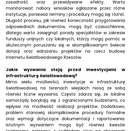
zasadność oraz przewidywane efekty. Warto
monitorować nabory wniosków ogłaszane przez różne
instytucje, ponieważ terminy i procedury mogą się różnić.
Długość procesu, jak również konieczność przygotowania
odpowiednich dokumentów, mogą być czasochłonne,
dlatego warto zasięgnąć porady specjalistów w zakresie
funduszy unijnych czy lokalnych, którzy mogą pomóc w
skutecznym poruszaniu się w skomplikowanym świecie
dotacji oraz wdrażaniu projektów na rzecz budowy
internetu światłowodowego Rzeszów.
Jakie wyzwania stoją przed inwestycjami w
infrastrukturę światłowodową?
Mimo wielu możliwości, inwestycje w infrastrukturę
światłowodową na terenach wiejskich niosą ze sobą
również liczne wyzwania. Często zdarza się, że lokalne
samorządy borykają się z ograniczonymi budżetami, co
wpływa na możliwość realizacji projektów. Dodatkowo,
problem stanowią skomplikowane procedury formalne
oraz wymogi dotyczące dokumentacji i raportowania.
Istotnym wyzwaniem mogą być również kwestie