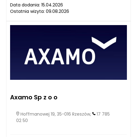
Data dodania: 15.04.2026
Ostatnia wizyta: 09.08.2026
Axamo Sp z o o
Hoffmanowej 19, 35-016 Rzeszów,
17 785
02 50