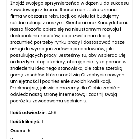
Znajdź swojego sprzymierzeńca w dążeniu do sukcesu
zawodowego z Axamo Recruitment. Jako uznana
firma w obszarze rekrutacji, od wielu lat budujemy
solidne relacje z naszymi Klientami oraz Kandydatami.
Nasza filozofia opiera się na nieustannym rozwoju i
doskonaleniu zasobów, co pozwala nam lepiej
zrozumieć potrzeby rynku pracy i dostosować nasze
usługi do wymagań zarówno pracodawców, jak i
poszukujących pracy. Jesteśmy tu, aby wspierać Cię
na każdym etapie kariery, oferując nie tylko pomoc w
znalezieniu idealnego stanowiska, ale także szeroką
gamę zasobów, które umożliwią Ci zdobycie nowych
umiejętności i podniesienie swoich kwalifikacji.
Przekonaj się, jak wiele możemy dla Ciebie zrobić -
odwiedź naszą stronę internetową i zacznij swoją
podróż ku zawodowemu spełnieniu.
Ilość odwiedzin:
459
Ilość kliknięć:
1
Ocena:
5