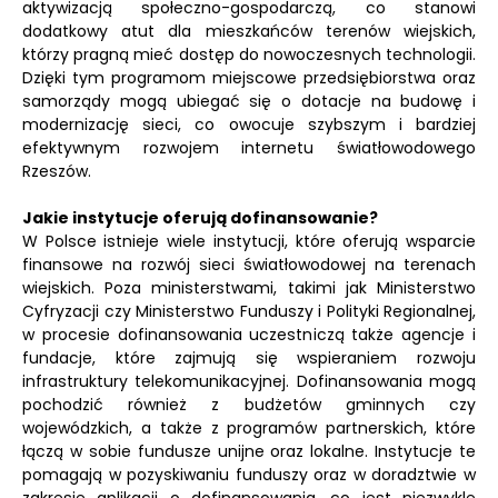
aktywizacją społeczno-gospodarczą, co stanowi
dodatkowy atut dla mieszkańców terenów wiejskich,
którzy pragną mieć dostęp do nowoczesnych technologii.
Dzięki tym programom miejscowe przedsiębiorstwa oraz
samorządy mogą ubiegać się o dotacje na budowę i
modernizację sieci, co owocuje szybszym i bardziej
efektywnym rozwojem internetu światłowodowego
Rzeszów.
Jakie instytucje oferują dofinansowanie?
W Polsce istnieje wiele instytucji, które oferują wsparcie
finansowe na rozwój sieci światłowodowej na terenach
wiejskich. Poza ministerstwami, takimi jak Ministerstwo
Cyfryzacji czy Ministerstwo Funduszy i Polityki Regionalnej,
w procesie dofinansowania uczestniczą także agencje i
fundacje, które zajmują się wspieraniem rozwoju
infrastruktury telekomunikacyjnej. Dofinansowania mogą
pochodzić również z budżetów gminnych czy
wojewódzkich, a także z programów partnerskich, które
łączą w sobie fundusze unijne oraz lokalne. Instytucje te
pomagają w pozyskiwaniu funduszy oraz w doradztwie w