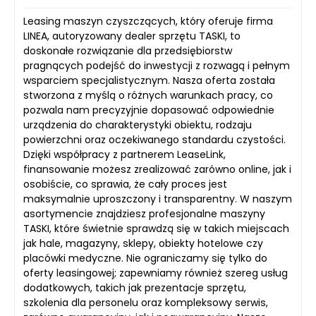
Leasing maszyn czyszczących, który oferuje firma
LINEA, autoryzowany dealer sprzętu TASKI, to
doskonałe rozwiązanie dla przedsiębiorstw
pragnących podejść do inwestycji z rozwagą i pełnym
wsparciem specjalistycznym. Nasza oferta została
stworzona z myślą o różnych warunkach pracy, co
pozwala nam precyzyjnie dopasować odpowiednie
urządzenia do charakterystyki obiektu, rodzaju
powierzchni oraz oczekiwanego standardu czystości.
Dzięki współpracy z partnerem LeaseLink,
finansowanie możesz zrealizować zarówno online, jak i
osobiście, co sprawia, że cały proces jest
maksymalnie uproszczony i transparentny. W naszym
asortymencie znajdziesz profesjonalne maszyny
TASKI, które świetnie sprawdzą się w takich miejscach
jak hale, magazyny, sklepy, obiekty hotelowe czy
placówki medyczne. Nie ograniczamy się tylko do
oferty leasingowej; zapewniamy również szereg usług
dodatkowych, takich jak prezentacje sprzętu,
szkolenia dla personelu oraz kompleksowy serwis,