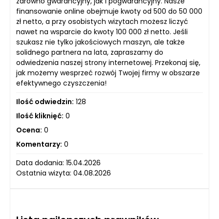
zarówno gwarancyjny, jak i pogwarancyjny. Nasze
finansowanie online obejmuje kwoty od 500 do 50 000
zł netto, a przy osobistych wizytach możesz liczyć
nawet na wsparcie do kwoty 100 000 zł netto. Jeśli
szukasz nie tylko jakościowych maszyn, ale także
solidnego partnera na lata, zapraszamy do
odwiedzenia naszej strony internetowej. Przekonaj się,
jak możemy wesprzeć rozwój Twojej firmy w obszarze
efektywnego czyszczenia!
Ilość odwiedzin:
128
Ilość kliknięć:
0
Ocena:
0
Komentarzy:
0
Data dodania: 15.04.2026
Ostatnia wizyta: 04.08.2026