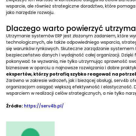
wsparcie, ale również strategiczne doradztwo, które pomag
jako narzędzie rozwoju.
Dlaczego warto powierzyć utrzyma
Utrzymanie systemów ERP jest złożonym zadaniem, które w
technologicznych, ale także odpowiedniego wsparcia, strate
się warunków rynkowych. Skuteczne zarządzanie systemem ER
bezpieczeństwo danych i wydajność całej organizacji. Dzięki
pokonywać te wyzwania, nie tylko utrzymując sprawność swo
biznesowe w oparciu o najnowsze rozwiązania i dobre praktyk
ekspertów, którzy potrafią szybko reagować na potrzeb
Zarówno w zakresie wdrożeń, jak i bieżącej obsługi, serv4b 
organizacjom osiągać większą efektywność i elastyczność. D
wsparciem w realizacji celów strategicznych, a nie tylko na
Źródło:
https://serv4b.pl/