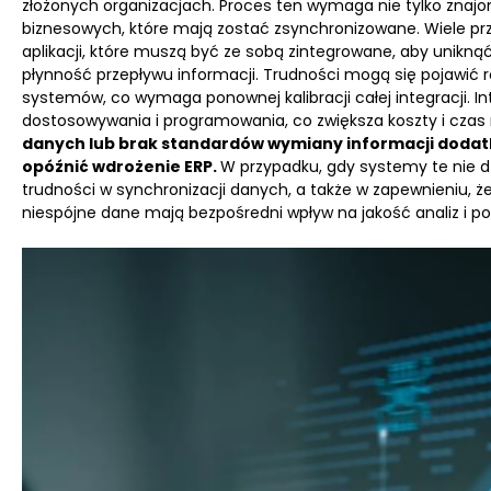
złożonych organizacjach. Proces ten wymaga nie tylko znajo
biznesowych, które mają zostać zsynchronizowane. Wiele prz
aplikacji, które muszą być ze sobą zintegrowane, aby unikn
płynność przepływu informacji. Trudności mogą się pojawić
systemów, co wymaga ponownej kalibracji całej integracji.
dostosowywania i programowania, co zwiększa koszty i czas r
danych lub brak standardów wymiany informacji dodat
opóźnić wdrożenie ERP.
W przypadku, gdy systemy te nie d
trudności w synchronizacji danych, a także w zapewnieniu, że
niespójne dane mają bezpośredni wpływ na jakość analiz i 