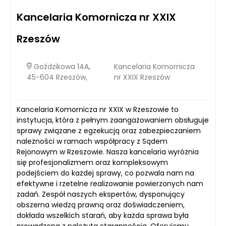
Kancelaria Komornicza nr XXIX
Rzeszów
Goździkowa 14A,
Kancelaria Komornicza
45-604 Rzeszów,
nr XXIX Rzeszów
Kancelaria Komornicza nr XXIX w Rzeszowie to
instytucja, która z pełnym zaangażowaniem obsługuje
sprawy związane z egzekucją oraz zabezpieczaniem
należności w ramach współpracy z Sądem
Rejonowym w Rzeszowie. Nasza kancelaria wyróżnia
się profesjonalizmem oraz kompleksowym
podejściem do każdej sprawy, co pozwala nam na
efektywne i rzetelne realizowanie powierzonych nam
zadań. Zespół naszych ekspertów, dysponujący
obszerna wiedzą prawną oraz doświadczeniem,
dokłada wszelkich starań, aby każda sprawa była