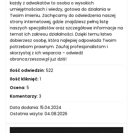
każdy z adwokatów to osoba o wysokich
umiejętnościach i wiedzy, gotowa do działania w
Twoim imieniu. Zachęcamy do odwiedzenia naszej
strony internetowej, gdzie znajdziesz pełną listę
naszych specjalistów oraz szczegółowe informacje na
temat ich zakresu działalności. Dzięki temu łatwo
dobierzesz osobę, która najlepiej odpowiada Twoim
potrzebom prawnym. Zaufaj profesjonalistom i
skorzystaj z ich wsparcia – odwiedź
obronca.rzeszow.pl już dziś!
Ilość odwiedzin:
522
Ilość kliknięć:
1
Ocena:
5
Komentarzy:
3
Data dodania: 15.04.2024
Ostatnia wizyta: 04.08.2026