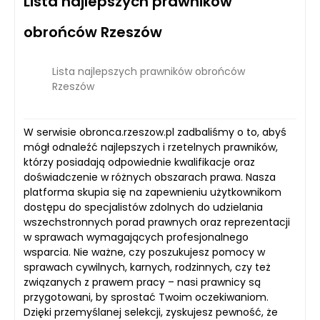
Lista najlepszych prawników
obrońców Rzeszów
Lista najlepszych prawników obrońców
Rzeszów
W serwisie obronca.rzeszow.pl zadbaliśmy o to, abyś
mógł odnaleźć najlepszych i rzetelnych prawników,
którzy posiadają odpowiednie kwalifikacje oraz
doświadczenie w różnych obszarach prawa. Nasza
platforma skupia się na zapewnieniu użytkownikom
dostępu do specjalistów zdolnych do udzielania
wszechstronnych porad prawnych oraz reprezentacji
w sprawach wymagających profesjonalnego
wsparcia. Nie ważne, czy poszukujesz pomocy w
sprawach cywilnych, karnych, rodzinnych, czy też
związanych z prawem pracy – nasi prawnicy są
przygotowani, by sprostać Twoim oczekiwaniom.
Dzięki przemyślanej selekcji, zyskujesz pewność, że