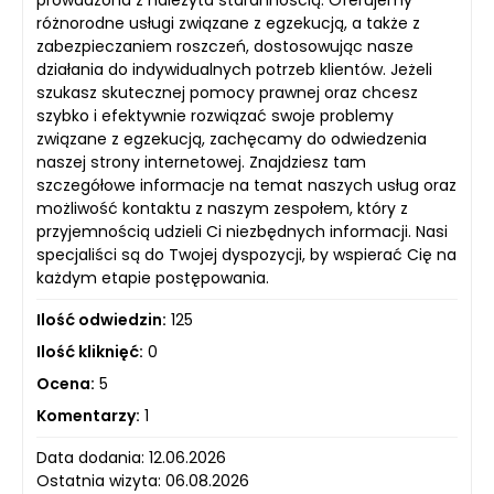
prowadzona z należyta starannością. Oferujemy
różnorodne usługi związane z egzekucją, a także z
zabezpieczaniem roszczeń, dostosowując nasze
działania do indywidualnych potrzeb klientów. Jeżeli
szukasz skutecznej pomocy prawnej oraz chcesz
szybko i efektywnie rozwiązać swoje problemy
związane z egzekucją, zachęcamy do odwiedzenia
naszej strony internetowej. Znajdziesz tam
szczegółowe informacje na temat naszych usług oraz
możliwość kontaktu z naszym zespołem, który z
przyjemnością udzieli Ci niezbędnych informacji. Nasi
specjaliści są do Twojej dyspozycji, by wspierać Cię na
każdym etapie postępowania.
Ilość odwiedzin:
125
Ilość kliknięć:
0
Ocena:
5
Komentarzy:
1
Data dodania: 12.06.2026
Ostatnia wizyta: 06.08.2026