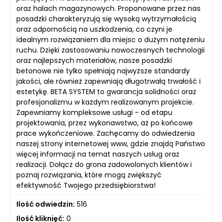
oraz halach magazynowych. Proponowane przez nas
posadzki charakteryzują się wysoką wytrzymałością
oraz odpornością na uszkodzenia, co czyni je
idealnym rozwiązaniem dla miejsc o dużym natężeniu
ruchu. Dzięki zastosowaniu nowoczesnych technologii
oraz najlepszych materiałów, nasze posadzki
betonowe nie tylko spełniają najwyższe standardy
jakości, ale również zapewniają długotrwałą trwałość i
estetykę. BETA SYSTEM to gwarancja solidności oraz
profesjonalizmu w każdym realizowanym projekcie.
Zapewniamy kompleksowe usługi - od etapu
projektowania, przez wykonawstwo, aż po końcowe
prace wykończeniowe. Zachęcamy do odwiedzenia
naszej strony internetowej www, gdzie znajdą Państwo
więcej informacji na temat naszych usług oraz
realizacji. Dołącz do grona zadowolonych klientów i
poznaj rozwiązania, które mogą zwiększyć
efektywność Twojego przedsiębiorstwa!
Ilość odwiedzin:
516
Ilość kliknięć:
0