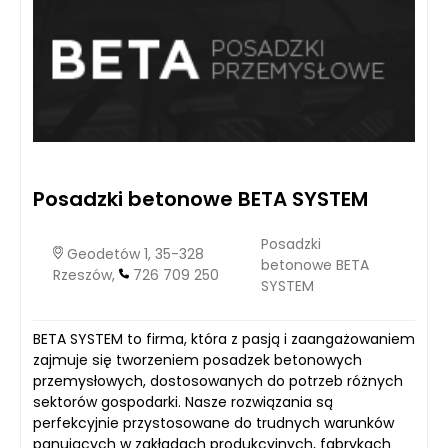
Posadzki betonowe BETA SYSTEM
Posadzki
Geodetów 1, 35-328
betonowe BETA
Rzeszów,
726 709 250
SYSTEM
BETA SYSTEM to firma, która z pasją i zaangażowaniem
zajmuje się tworzeniem posadzek betonowych
przemysłowych, dostosowanych do potrzeb różnych
sektorów gospodarki. Nasze rozwiązania są
perfekcyjnie przystosowane do trudnych warunków
panujących w zakładach produkcyjnych, fabrykach