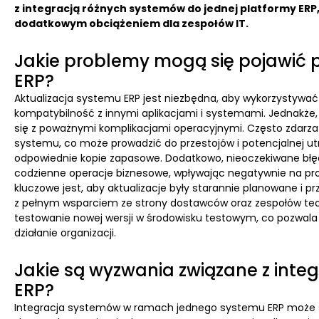
z integracją różnych systemów do jednej platformy ER
dodatkowym obciążeniem dla zespołów IT.
Jakie problemy mogą się pojawić p
ERP?
Aktualizacja systemu ERP jest niezbędna, aby wykorzystywa
kompatybilność z innymi aplikacjami i systemami. Jednakże,
się z poważnymi komplikacjami operacyjnymi. Często zdarza 
systemu, co może prowadzić do przestojów i potencjalnej ut
odpowiednie kopie zapasowe. Dodatkowo, nieoczekiwane błę
codzienne operacje biznesowe, wpływając negatywnie na pro
kluczowe jest, aby aktualizacje były starannie planowane i
z pełnym wsparciem ze strony dostawców oraz zespołów tec
testowanie nowej wersji w środowisku testowym, co pozwa
działanie organizacji.
Jakie są wyzwania związane z inte
ERP?
Integracja systemów w ramach jednego systemu ERP może s