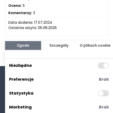
Ocena:
5
Komentarzy:
3
Data dodania: 17.07.2024
Ostatnia wizyta: 05.08.2026
Zgoda
Szczegóły
O plikach cookie
Niezbędne
Preferencje
Brak
O nas
Kontakt
Statystyka
Polityka prywatności
(RODO. Cookies)
Marketing
Brak