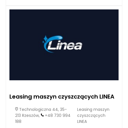
Leasing maszyn czyszczących LINEA
Technologiczna 44, 35-
Leasing maszyn
213 Rzeszów,
+48 730 994
czyszczących
188
LINEA