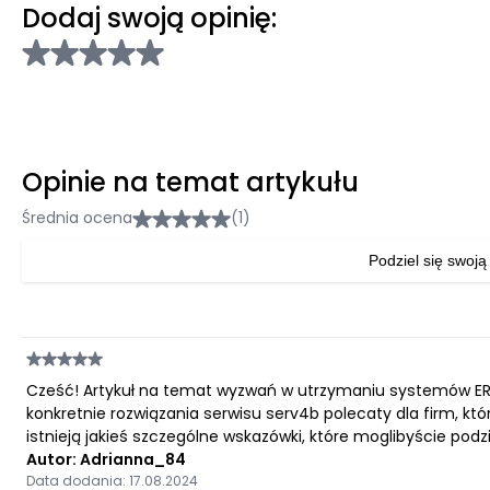
Dodaj swoją opinię:
Opinie na temat artykułu
Średnia ocena
(1)
Podziel się swoją
Cześć! Artykuł na temat wyzwań w utrzymaniu systemów ERP 
konkretnie rozwiązania serwisu serv4b polecaty dla firm, kt
istnieją jakieś szczególne wskazówki, które moglibyście pod
Autor: Adrianna_84
Data dodania: 17.08.2024