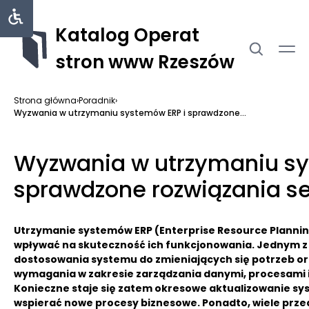
Katalog Operat
stron www Rzeszów
Strona główna
›
Poradnik
›
Wyzwania w utrzymaniu systemów ERP i sprawdzone...
Wyzwania w utrzymaniu sy
sprawdzone rozwiązania se
Utrzymanie systemów ERP (Enterprise Resource Plannin
wpływać na skuteczność ich funkcjonowania. Jednym z
dostosowania systemu do zmieniających się potrzeb organ
wymagania w zakresie zarządzania danymi, procesami i
Konieczne staje się zatem okresowe aktualizowanie sys
wspierać nowe procesy biznesowe. Ponadto, wiele prze