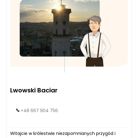
Lwowski Baciar
+48 667 904 756
Witajcie w królestwie niezapomnianych przygód i