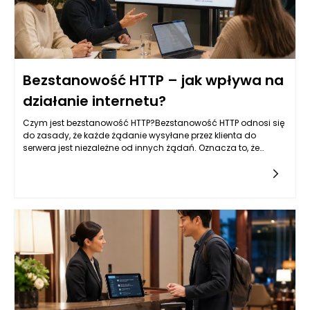
Bezstanowość HTTP – jak wpływa na
działanie internetu?
Czym jest bezstanowość HTTP?Bezstanowość HTTP odnosi się
do zasady, że każde żądanie wysyłane przez klienta do
serwera jest niezależne od innych żądań. Oznacza to, że
każda interakcja z serwerem jest odseparowana oraz nie
wymaga od