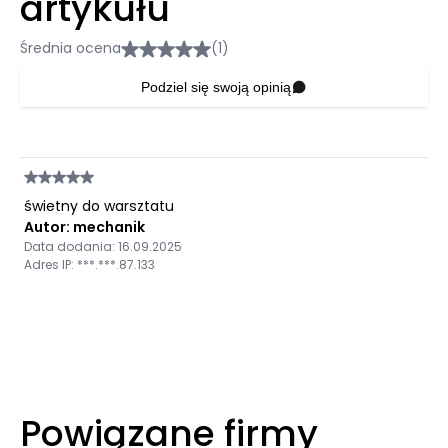
artykułu
Średnia ocena
(1)
Podziel się swoją opinią
świetny do warsztatu
Autor: mechanik
Data dodania: 16.09.2025
Adres IP: ***.***.87.133
Powiązane firmy