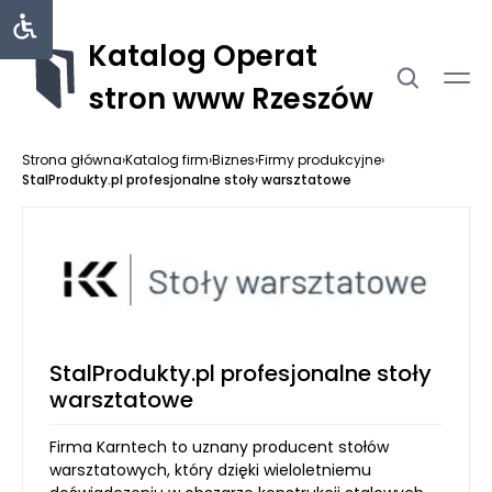
Katalog Operat
stron www Rzeszów
Strona główna
›
Katalog firm
›
Biznes
›
Firmy produkcyjne
›
StalProdukty.pl profesjonalne stoły warsztatowe
StalProdukty.pl profesjonalne stoły
warsztatowe
Firma Karntech to uznany producent stołów
warsztatowych, który dzięki wieloletniemu