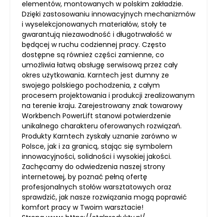
elementów, montowanych w polskim zakładzie.
Dzięki zastosowaniu innowacyjnych mechanizmów
i wyselekcjonowanych materiałów, stoły te
gwarantują niezawodność i długotrwałość w
będącej w ruchu codziennej pracy. Często
dostępne są również części zamienne, co
umożliwia łatwą obsługę serwisową przez cały
okres użytkowania. Karntech jest dumny ze
swojego polskiego pochodzenia, z całym
procesem projektowania i produkcji zrealizowanym
na terenie kraju. Zarejestrowany znak towarowy
Workbench PowerLift stanowi potwierdzenie
unikalnego charakteru oferowanych rozwiązań.
Produkty Karntech zyskały uznanie zarówno w
Polsce, jak i za granicą, stając się symbolem
innowacyjności, solidności i wysokiej jakości.
Zachęcamy do odwiedzenia naszej strony
internetowej, by poznać pełną ofertę
profesjonalnych stołów warsztatowych oraz
sprawdzić, jak nasze rozwiązania mogą poprawić
komfort pracy w Twoim warsztacie!