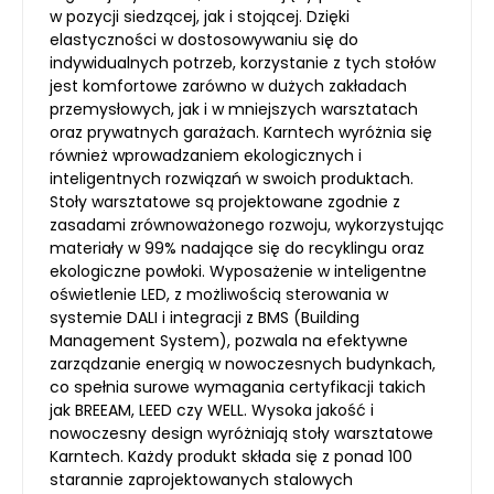
w pozycji siedzącej, jak i stojącej. Dzięki
elastyczności w dostosowywaniu się do
indywidualnych potrzeb, korzystanie z tych stołów
jest komfortowe zarówno w dużych zakładach
przemysłowych, jak i w mniejszych warsztatach
oraz prywatnych garażach. Karntech wyróżnia się
również wprowadzaniem ekologicznych i
inteligentnych rozwiązań w swoich produktach.
Stoły warsztatowe są projektowane zgodnie z
zasadami zrównoważonego rozwoju, wykorzystując
materiały w 99% nadające się do recyklingu oraz
ekologiczne powłoki. Wyposażenie w inteligentne
oświetlenie LED, z możliwością sterowania w
systemie DALI i integracji z BMS (Building
Management System), pozwala na efektywne
zarządzanie energią w nowoczesnych budynkach,
co spełnia surowe wymagania certyfikacji takich
jak BREEAM, LEED czy WELL. Wysoka jakość i
nowoczesny design wyróżniają stoły warsztatowe
Karntech. Każdy produkt składa się z ponad 100
starannie zaprojektowanych stalowych