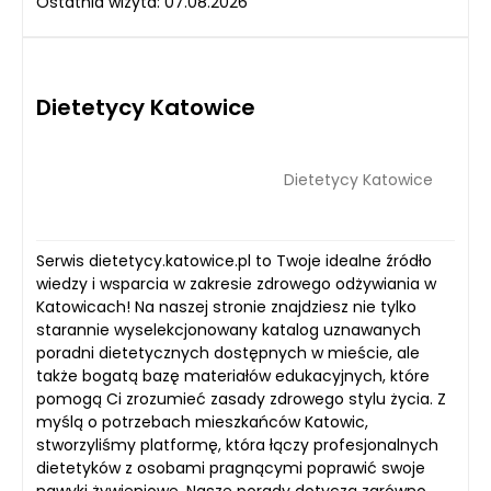
Ostatnia wizyta: 07.08.2026
Dietetycy Katowice
Dietetycy Katowice
Serwis dietetycy.katowice.pl to Twoje idealne źródło
wiedzy i wsparcia w zakresie zdrowego odżywiania w
Katowicach! Na naszej stronie znajdziesz nie tylko
starannie wyselekcjonowany katalog uznawanych
poradni dietetycznych dostępnych w mieście, ale
także bogatą bazę materiałów edukacyjnych, które
pomogą Ci zrozumieć zasady zdrowego stylu życia. Z
myślą o potrzebach mieszkańców Katowic,
stworzyliśmy platformę, która łączy profesjonalnych
dietetyków z osobami pragnącymi poprawić swoje