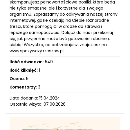
skomponujesz pełnowartościowe posiłki, które będą
nie tylko smaczne, ale i korzystne dla Twojego
organizmu. Zapraszamy do odkrywania naszej strony
internetowej, gdzie czekają na Ciebie różnorodne
treści, które pomogą Ci w drodze do zdrowia i
lepszego samopoczucia. Dołącz do nas i przekonaj
się, jak przyjemne może być gotowanie i dbanie o
siebie! Wszystko, co potrzebujesz, znajdziesz na
www.spozywczy.rzeszow.pl.
Ilość odwiedzin:
549
Ilość kliknięć:
1
Ocena:
5
Komentarzy:
3
Data dodania: 15.04.2024
Ostatnia wizyta: 07.08.2026