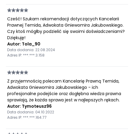
Cześć! Szukam rekomendacji dotyczących Kancelarii
Prawnej Temida, Adwokata Gniewomira Jakubowskiego.
Czy ktoś mógłby podzielić się swoimi doświadczeniami?
Dziękuję!
Autor: Tola_90
Data dodania: 22.08.2024
Adres IP: ***.***.3.158
Z przyjemnością polecam Kancelarię Prawną Temida,
Adwokata Gniewomira Jakubowskiego - ich
profesjonalne podejście oraz dogłębna wiedza prawna
sprawiają, że każda sprawa jest w najlepszych rękach.
Autor: Tymoteusz96
Data dodania: 04.10.2022
Adres IP: ***.***.164.77