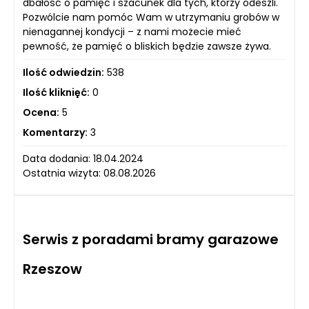
dbałość o pamięć i szacunek dla tych, którzy odeszli.
Pozwólcie nam pomóc Wam w utrzymaniu grobów w
nienagannej kondycji – z nami możecie mieć
pewność, że pamięć o bliskich będzie zawsze żywa.
Ilość odwiedzin:
538
Ilość kliknięć:
0
Ocena:
5
Komentarzy:
3
Data dodania: 18.04.2024
Ostatnia wizyta: 08.08.2026
Serwis z poradami bramy garazowe
Rzeszow