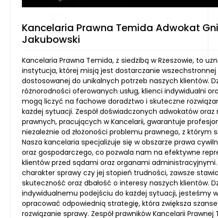
Kancelaria Prawna Temida Adwokat Gn
Jakubowski
Kancelaria Prawna Temida, z siedzibą w Rzeszowie, to u
instytucja, której misją jest dostarczanie wszechstronnej
dostosowanej do unikalnych potrzeb naszych klientów. Dz
różnorodności oferowanych usług, klienci indywidualni or
mogą liczyć na fachowe doradztwo i skuteczne rozwiąza
każdej sytuacji. Zespół doświadczonych adwokatów oraz
prawnych, pracujących w Kancelarii, gwarantuje profesjo
niezależnie od złożoności problemu prawnego, z którym s
Nasza kancelaria specjalizuje się w obszarze prawa cywil
oraz gospodarczego, co pozwala nam na efektywne rep
klientów przed sądami oraz organami administracyjnymi.
charakter sprawy czy jej stopień trudności, zawsze staw
skuteczność oraz dbałość o interesy naszych klientów. Dz
indywidualnemu podejściu do każdej sytuacji, jesteśmy w
opracować odpowiednią strategię, która zwiększa szans
rozwiązanie sprawy. Zespół prawników Kancelarii Prawnej