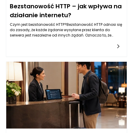
Bezstanowość HTTP – jak wpływa na
działanie internetu?
Czym jest bezstanowość HTTP?Bezstanowość HTTP odnosi się
do zasady, że każde żądanie wysyłane przez klienta do
serwera jest niezależne od innych żądań. Oznacza to, że
każda interakcja z serwerem jest odseparowana oraz nie
wymaga od