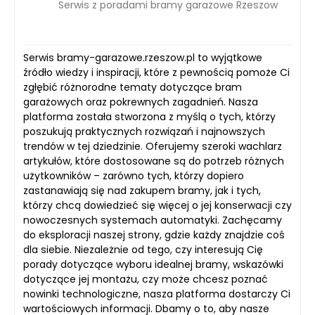
Serwis z poradami bramy garazowe Rzeszow
Serwis bramy-garazowe.rzeszow.pl to wyjątkowe
źródło wiedzy i inspiracji, które z pewnością pomoże Ci
zgłębić różnorodne tematy dotyczące bram
garażowych oraz pokrewnych zagadnień. Nasza
platforma została stworzona z myślą o tych, którzy
poszukują praktycznych rozwiązań i najnowszych
trendów w tej dziedzinie. Oferujemy szeroki wachlarz
artykułów, które dostosowane są do potrzeb różnych
użytkowników – zarówno tych, którzy dopiero
zastanawiają się nad zakupem bramy, jak i tych,
którzy chcą dowiedzieć się więcej o jej konserwacji czy
nowoczesnych systemach automatyki. Zachęcamy
do eksploracji naszej strony, gdzie każdy znajdzie coś
dla siebie. Niezależnie od tego, czy interesują Cię
porady dotyczące wyboru idealnej bramy, wskazówki
dotyczące jej montażu, czy może chcesz poznać
nowinki technologiczne, nasza platforma dostarczy Ci
wartościowych informacji. Dbamy o to, aby nasze