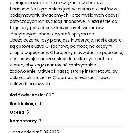
oferując nowoczesne rozwiązania w obszarze
finansów. Naszym celem jest wspieranie klientów w
podejmowaniu świadomych i przemyślanych decyzji
dotyczących ich sytuacji finansowej. Niezależnie od
tego, czy poszukujesz korzystnych warunków
kredytowych, chcesz wybrać optymalne
ubezpieczenie, czy planujesz inwestycje, nasi eksperci
są gotowi służyć Ci fachową pomocą na każdym
etapie współpracy. Oferujemy indywidualne podejście,
dostosowując nasze usługi do unikalnych potrzeb
klienta, aby zagwarantować maksymalne
zadowolenie. Odwiedź naszą stronę internetową, by
odkryć, jak możemy Ci pomóc w realizacji Twoich
celów finansowych.
Ilość odwiedzin:
807
Ilość kliknięć:
1
Ocena:
5
Komentarzy:
3
Data dodania: 11.02.2025