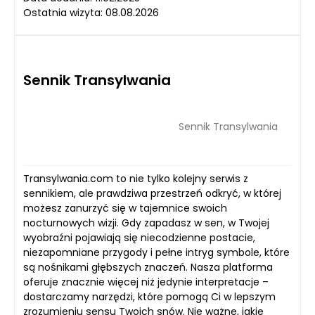
Ostatnia wizyta: 08.08.2026
Sennik Transylwania
Sennik Transylwania
Transylwania.com to nie tylko kolejny serwis z
sennikiem, ale prawdziwa przestrzeń odkryć, w której
możesz zanurzyć się w tajemnice swoich
nocturnowych wizji. Gdy zapadasz w sen, w Twojej
wyobraźni pojawiają się niecodzienne postacie,
niezapomniane przygody i pełne intryg symbole, które
są nośnikami głębszych znaczeń. Nasza platforma
oferuje znacznie więcej niż jedynie interpretacje –
dostarczamy narzędzi, które pomogą Ci w lepszym
zrozumieniu sensu Twoich snów. Nie ważne, jakie