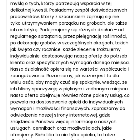
myślą o tych, którzy potrzebują wsparcia w tej
delikatnej kwestii. Posiadamy zespół doświadczonych
pracowników, którzy z szacunkiem zajmują się nie
tylko utrzymywaniem porządku na grobach, ale także
ich estetyką. Podejmujemy się różnych działań – od
regularnego sprzątania, przez pielęgnację roślinności,
po dekorację grobów w szczególnych okazjach, takich
jak święta czy rocznice. Każde zlecenie traktujemy
indywidualnie, dostosowując naszą ofertę do potrzeb
klienta oraz specyficznych wymagań danego miejsca.
Nasza działalność opiera się na wartości współczucia i
zaangażowania. Rozumiemy, jak ważne jest to dla
wielu osób, aby mogły czuć się spokojnie, wiedząc, że
ich bliscy spoczywają w pięknym i zadbanym miejscu.
Nasza oferta obejmuje również różne pakiety usług, co
pozwala na dostosowanie opieki do indywidualnych
wymagań i możliwości finansowych. Zapraszamy do
odwiedzenia naszej strony internetowej, gdzie
znajdziecie Państwo więcej informacji o naszych
usługach, cennikach oraz możliwościach, jakie
oferujemy. Biała Lilia to nie tylko opieka, to także