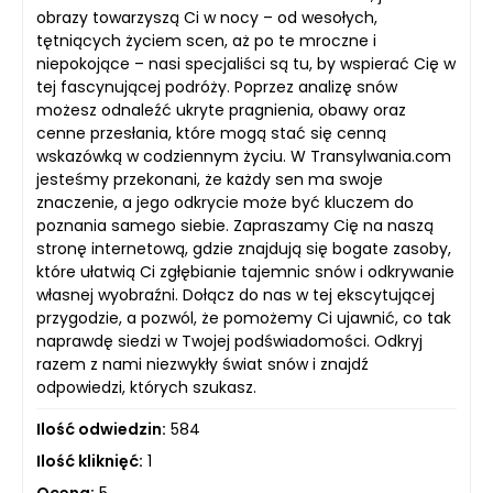
obrazy towarzyszą Ci w nocy – od wesołych,
tętniących życiem scen, aż po te mroczne i
niepokojące – nasi specjaliści są tu, by wspierać Cię w
tej fascynującej podróży. Poprzez analizę snów
możesz odnaleźć ukryte pragnienia, obawy oraz
cenne przesłania, które mogą stać się cenną
wskazówką w codziennym życiu. W Transylwania.com
jesteśmy przekonani, że każdy sen ma swoje
znaczenie, a jego odkrycie może być kluczem do
poznania samego siebie. Zapraszamy Cię na naszą
stronę internetową, gdzie znajdują się bogate zasoby,
które ułatwią Ci zgłębianie tajemnic snów i odkrywanie
własnej wyobraźni. Dołącz do nas w tej ekscytującej
przygodzie, a pozwól, że pomożemy Ci ujawnić, co tak
naprawdę siedzi w Twojej podświadomości. Odkryj
razem z nami niezwykły świat snów i znajdź
odpowiedzi, których szukasz.
Ilość odwiedzin:
584
Ilość kliknięć:
1