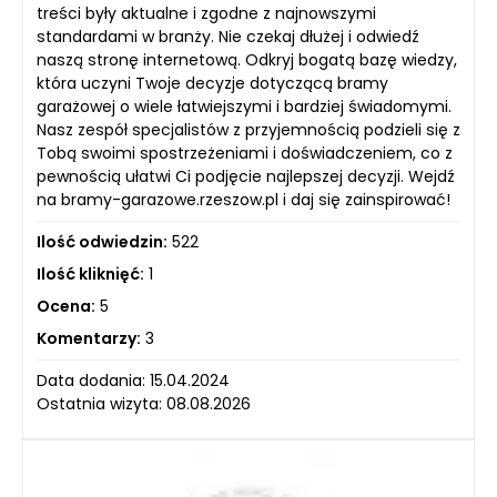
treści były aktualne i zgodne z najnowszymi
standardami w branży. Nie czekaj dłużej i odwiedź
naszą stronę internetową. Odkryj bogatą bazę wiedzy,
która uczyni Twoje decyzje dotyczącą bramy
garażowej o wiele łatwiejszymi i bardziej świadomymi.
Nasz zespół specjalistów z przyjemnością podzieli się z
Tobą swoimi spostrzeżeniami i doświadczeniem, co z
pewnością ułatwi Ci podjęcie najlepszej decyzji. Wejdź
na bramy-garazowe.rzeszow.pl i daj się zainspirować!
Ilość odwiedzin:
522
Ilość kliknięć:
1
Ocena:
5
Komentarzy:
3
Data dodania: 15.04.2024
Ostatnia wizyta: 08.08.2026