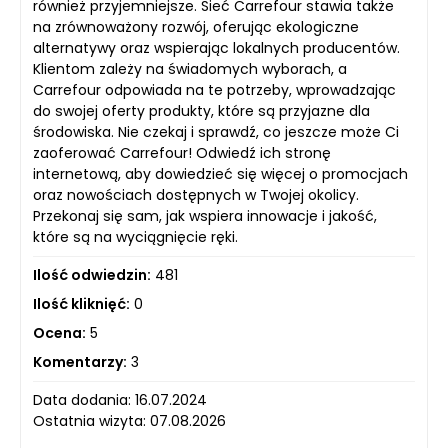
również przyjemniejsze. Sieć Carrefour stawia także
na zrównoważony rozwój, oferując ekologiczne
alternatywy oraz wspierając lokalnych producentów.
Klientom zależy na świadomych wyborach, a
Carrefour odpowiada na te potrzeby, wprowadzając
do swojej oferty produkty, które są przyjazne dla
środowiska. Nie czekaj i sprawdź, co jeszcze może Ci
zaoferować Carrefour! Odwiedź ich stronę
internetową, aby dowiedzieć się więcej o promocjach
oraz nowościach dostępnych w Twojej okolicy.
Przekonaj się sam, jak wspiera innowacje i jakość,
które są na wyciągnięcie ręki.
Ilość odwiedzin:
481
Ilość kliknięć:
0
Ocena:
5
Komentarzy:
3
Data dodania: 16.07.2024
Ostatnia wizyta: 07.08.2026