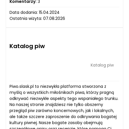
Komentarzy:
3
Data dodania: 15.04.2024
Ostatnia wizyta: 07.08.2026
Katalog piw
Katalog piw
Piwo.slask.pl to niezwykła platforma stworzona z
myślą o wszystkich miłośnikach piwa, którzy pragną
odkrywać niezwykłe aspekty tego wspaniałego trunku.
Na naszej stronie znajdziesz nie tylko obszerny
przegląd piw zarówno koncernowych, jak i lokalnych,
ale także szczere zaproszenie do odkrywania bogatej
kultury piwnej. Nasze bogate zasoby obejmują
szczegółowe opisy oraz recenzje, które pomogą Ci