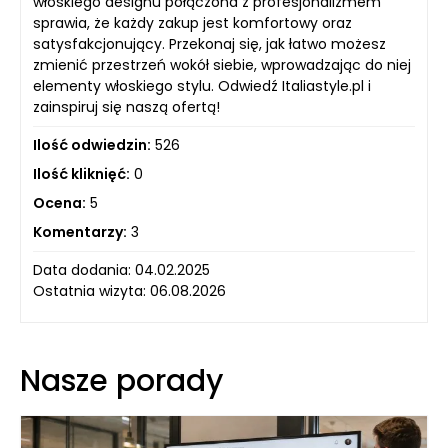
włoskiego designu połączona z profesjonalizmem
sprawia, że każdy zakup jest komfortowy oraz
satysfakcjonujący. Przekonaj się, jak łatwo możesz
zmienić przestrzeń wokół siebie, wprowadzając do niej
elementy włoskiego stylu. Odwiedź Italiastyle.pl i
zainspiruj się naszą ofertą!
Ilość odwiedzin:
526
Ilość kliknięć:
0
Ocena:
5
Komentarzy:
3
Data dodania: 04.02.2025
Ostatnia wizyta: 06.08.2026
Nasze porady