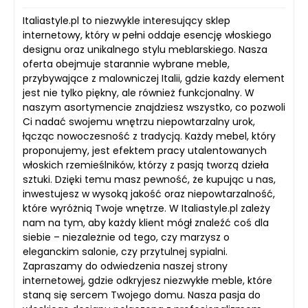
Italiastyle.pl to niezwykle interesujący sklep
internetowy, który w pełni oddaje esencję włoskiego
designu oraz unikalnego stylu meblarskiego. Nasza
oferta obejmuje starannie wybrane meble,
przybywające z malowniczej Italii, gdzie każdy element
jest nie tylko piękny, ale również funkcjonalny. W
naszym asortymencie znajdziesz wszystko, co pozwoli
Ci nadać swojemu wnętrzu niepowtarzalny urok,
łącząc nowoczesność z tradycją. Każdy mebel, który
proponujemy, jest efektem pracy utalentowanych
włoskich rzemieślników, którzy z pasją tworzą dzieła
sztuki. Dzięki temu masz pewność, że kupując u nas,
inwestujesz w wysoką jakość oraz niepowtarzalność,
które wyróżnią Twoje wnętrze. W Italiastyle.pl zależy
nam na tym, aby każdy klient mógł znaleźć coś dla
siebie – niezależnie od tego, czy marzysz o
eleganckim salonie, czy przytulnej sypialni.
Zapraszamy do odwiedzenia naszej strony
internetowej, gdzie odkryjesz niezwykłe meble, które
staną się sercem Twojego domu. Nasza pasja do