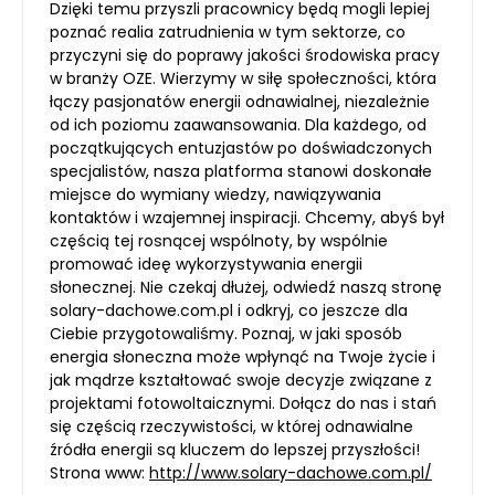
Dzięki temu przyszli pracownicy będą mogli lepiej
poznać realia zatrudnienia w tym sektorze, co
przyczyni się do poprawy jakości środowiska pracy
w branży OZE. Wierzymy w siłę społeczności, która
łączy pasjonatów energii odnawialnej, niezależnie
od ich poziomu zaawansowania. Dla każdego, od
początkujących entuzjastów po doświadczonych
specjalistów, nasza platforma stanowi doskonałe
miejsce do wymiany wiedzy, nawiązywania
kontaktów i wzajemnej inspiracji. Chcemy, abyś był
częścią tej rosnącej wspólnoty, by wspólnie
promować ideę wykorzystywania energii
słonecznej. Nie czekaj dłużej, odwiedź naszą stronę
solary-dachowe.com.pl i odkryj, co jeszcze dla
Ciebie przygotowaliśmy. Poznaj, w jaki sposób
energia słoneczna może wpłynąć na Twoje życie i
jak mądrze kształtować swoje decyzje związane z
projektami fotowoltaicznymi. Dołącz do nas i stań
się częścią rzeczywistości, w której odnawialne
źródła energii są kluczem do lepszej przyszłości!
Strona www:
http://www.solary-dachowe.com.pl/