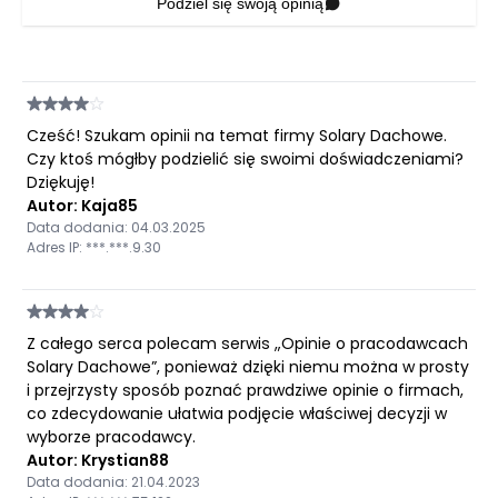
Podziel się swoją opinią
Cześć! Szukam opinii na temat firmy Solary Dachowe.
Czy ktoś mógłby podzielić się swoimi doświadczeniami?
Dziękuję!
Autor: Kaja85
Data dodania: 04.03.2025
Adres IP: ***.***.9.30
Z całego serca polecam serwis „Opinie o pracodawcach
Solary Dachowe”, ponieważ dzięki niemu można w prosty
i przejrzysty sposób poznać prawdziwe opinie o firmach,
co zdecydowanie ułatwia podjęcie właściwej decyzji w
wyborze pracodawcy.
Autor: Krystian88
Data dodania: 21.04.2023