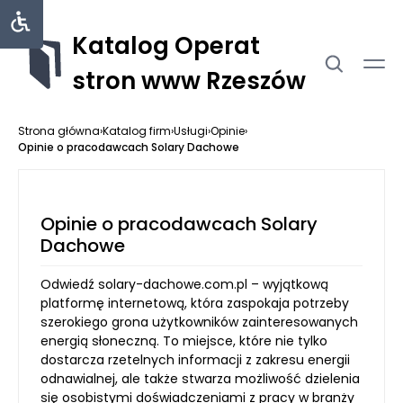
Katalog Operat
stron www Rzeszów
Strona główna
›
Katalog firm
›
Usługi
›
Opinie
›
Opinie o pracodawcach Solary Dachowe
Opinie o pracodawcach Solary
Dachowe
Odwiedź solary-dachowe.com.pl – wyjątkową
platformę internetową, która zaspokaja potrzeby
szerokiego grona użytkowników zainteresowanych
energią słoneczną. To miejsce, które nie tylko
dostarcza rzetelnych informacji z zakresu energii
odnawialnej, ale także stwarza możliwość dzielenia
się osobistymi doświadczeniami z pracy w branży