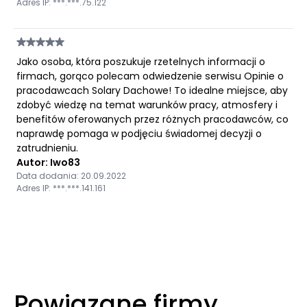
Adres IP: ***.***.75.122
Jako osoba, która poszukuje rzetelnych informacji o
firmach, gorąco polecam odwiedzenie serwisu Opinie o
pracodawcach Solary Dachowe! To idealne miejsce, aby
zdobyć wiedzę na temat warunków pracy, atmosfery i
benefitów oferowanych przez różnych pracodawców, co
naprawdę pomaga w podjęciu świadomej decyzji o
zatrudnieniu.
Autor: Iwo83
Data dodania: 20.09.2022
Adres IP: ***.***.141.161
Powiązane firmy