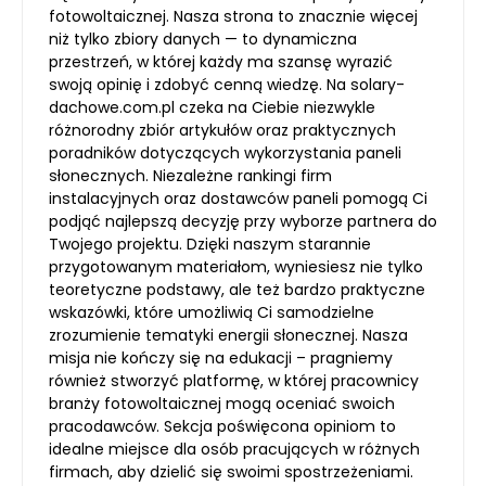
fotowoltaicznej. Nasza strona to znacznie więcej
niż tylko zbiory danych — to dynamiczna
przestrzeń, w której każdy ma szansę wyrazić
swoją opinię i zdobyć cenną wiedzę. Na solary-
dachowe.com.pl czeka na Ciebie niezwykle
różnorodny zbiór artykułów oraz praktycznych
poradników dotyczących wykorzystania paneli
słonecznych. Niezależne rankingi firm
instalacyjnych oraz dostawców paneli pomogą Ci
podjąć najlepszą decyzję przy wyborze partnera do
Twojego projektu. Dzięki naszym starannie
przygotowanym materiałom, wyniesiesz nie tylko
teoretyczne podstawy, ale też bardzo praktyczne
wskazówki, które umożliwią Ci samodzielne
zrozumienie tematyki energii słonecznej. Nasza
misja nie kończy się na edukacji – pragniemy
również stworzyć platformę, w której pracownicy
branży fotowoltaicznej mogą oceniać swoich
pracodawców. Sekcja poświęcona opiniom to
idealne miejsce dla osób pracujących w różnych
firmach, aby dzielić się swoimi spostrzeżeniami.