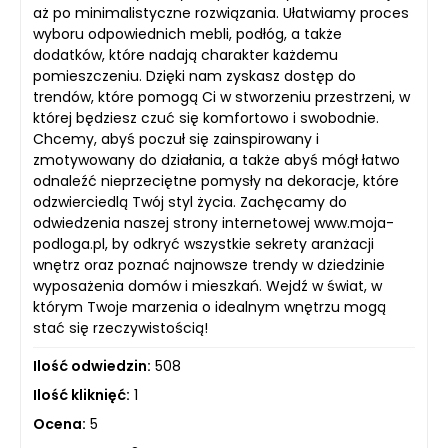
aż po minimalistyczne rozwiązania. Ułatwiamy proces
wyboru odpowiednich mebli, podłóg, a także
dodatków, które nadają charakter każdemu
pomieszczeniu. Dzięki nam zyskasz dostęp do
trendów, które pomogą Ci w stworzeniu przestrzeni, w
której będziesz czuć się komfortowo i swobodnie.
Chcemy, abyś poczuł się zainspirowany i
zmotywowany do działania, a także abyś mógł łatwo
odnaleźć nieprzeciętne pomysły na dekoracje, które
odzwierciedlą Twój styl życia. Zachęcamy do
odwiedzenia naszej strony internetowej www.moja-
podloga.pl, by odkryć wszystkie sekrety aranżacji
wnętrz oraz poznać najnowsze trendy w dziedzinie
wyposażenia domów i mieszkań. Wejdź w świat, w
którym Twoje marzenia o idealnym wnętrzu mogą
stać się rzeczywistością!
Ilość odwiedzin:
508
Ilość kliknięć:
1
Ocena:
5