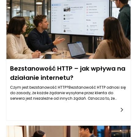
Bezstanowość HTTP – jak wpływa na
działanie internetu?
Czym jest bezstanowość HTTP?Bezstanowość HTTP odnosi się
do zasady, że każde żądanie wysyłane przez klienta do
serwera jest niezależne od innych żądań. Oznacza to, że
każda interakcja z serwerem jest odseparowana oraz nie
wymaga od