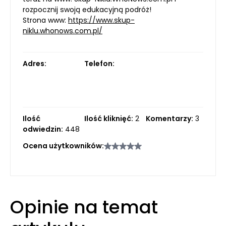
rozpocznij swoją edukacyjną podróż!
Strona www:
https://www.skup-
niklu.whonows.com.pl/
Adres:
Telefon:
Ilość
Ilość kliknięć:
2
Komentarzy:
3
odwiedzin:
448
Ocena użytkowników:
Opinie na temat