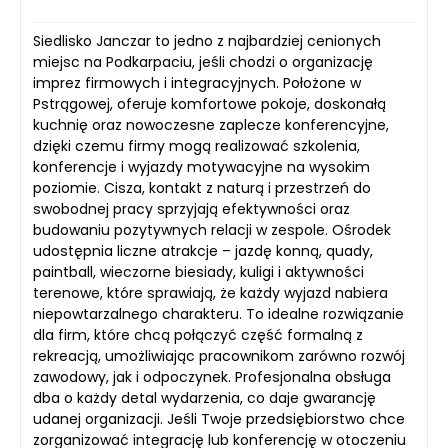
Siedlisko Janczar to jedno z najbardziej cenionych
miejsc na Podkarpaciu, jeśli chodzi o organizację
imprez firmowych i integracyjnych. Położone w
Pstrągowej, oferuje komfortowe pokoje, doskonałą
kuchnię oraz nowoczesne zaplecze konferencyjne,
dzięki czemu firmy mogą realizować szkolenia,
konferencje i wyjazdy motywacyjne na wysokim
poziomie. Cisza, kontakt z naturą i przestrzeń do
swobodnej pracy sprzyjają efektywności oraz
budowaniu pozytywnych relacji w zespole. Ośrodek
udostępnia liczne atrakcje – jazdę konną, quady,
paintball, wieczorne biesiady, kuligi i aktywności
terenowe, które sprawiają, że każdy wyjazd nabiera
niepowtarzalnego charakteru. To idealne rozwiązanie
dla firm, które chcą połączyć część formalną z
rekreacją, umożliwiając pracownikom zarówno rozwój
zawodowy, jak i odpoczynek. Profesjonalna obsługa
dba o każdy detal wydarzenia, co daje gwarancję
udanej organizacji. Jeśli Twoje przedsiębiorstwo chce
zorganizować integrację lub konferencję w otoczeniu