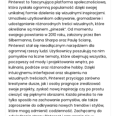
Pinterest to fascynująca platforma społecznościowa,
która zyskała ogromną popularność dzięki swojej
unikalnej formie dzielenia się wizualnymi inspiracjami.
Umożliwia użytkownikom odkrywanie, gromadzenie i
udostępnianie różnorodnych treści wizualnych, które
określane są mianem „pinezek”. Od momentu
swojego powstania w 2010 roku, założony przez Ben
Silbermanna, Evana Sharpa oraz Paulę Sciarrę,
Pinterest stał się nieodłącznym narzędziem dla
ogromnej rzeszy ludzi. Użytkownicy poszukują na nim
pomysłów na liczne tematy, które obejmują wszystko,
począwszy od mody i projektowania wnętrz, po
kulinaria, podróże oraz różnorodne hobby. Dzięki
intuicyjnemu interfejsowi oraz skupieniu na
wizualnych treściach, Pinterest przyciąga zarówno
kreatywne dusze, jak i osoby pragnące zrealizować
swoje projekty, zyskać nową inspirację czy po prostu
cieszyć się pięknymi obrazami. Każda pinezka to nie
tylko sposób na zachowanie pomysłów, ale także
zaproszenie do odkrywania nowych trendów i stylów,
które mogą odmienić codzienność. Zachęcamy do