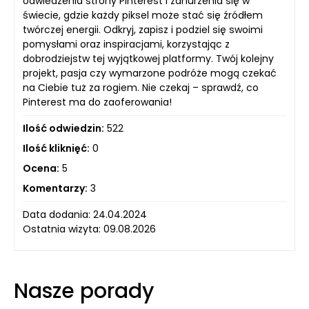
odwiedzenia strony Pinterest i zanurzenia się w
świecie, gdzie każdy piksel może stać się źródłem
twórczej energii. Odkryj, zapisz i podziel się swoimi
pomysłami oraz inspiracjami, korzystając z
dobrodziejstw tej wyjątkowej platformy. Twój kolejny
projekt, pasja czy wymarzone podróże mogą czekać
na Ciebie tuż za rogiem. Nie czekaj – sprawdź, co
Pinterest ma do zaoferowania!
Ilość odwiedzin:
522
Ilość kliknięć:
0
Ocena:
5
Komentarzy:
3
Data dodania: 24.04.2024
Ostatnia wizyta: 09.08.2026
Nasze porady