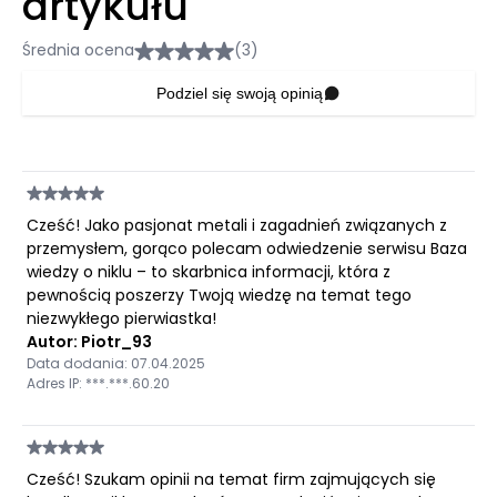
artykułu
Średnia ocena
(3)
Podziel się swoją opinią
Cześć! Jako pasjonat metali i zagadnień związanych z
przemysłem, gorąco polecam odwiedzenie serwisu Baza
wiedzy o niklu – to skarbnica informacji, która z
pewnością poszerzy Twoją wiedzę na temat tego
niezwykłego pierwiastka!
Autor: Piotr_93
Data dodania: 07.04.2025
Adres IP: ***.***.60.20
Cześć! Szukam opinii na temat firm zajmujących się