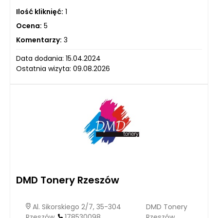
Ilość kliknięć:
1
Ocena:
5
Komentarzy:
3
Data dodania: 15.04.2024
Ostatnia wizyta: 09.08.2026
DMD Tonery Rzeszów
Al. Sikorskiego 2/7, 35-304
DMD Tonery
Rzeszów,
178530098
Rzeszów