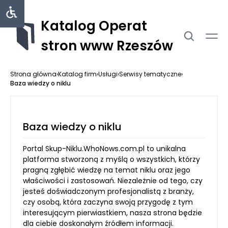
Katalog Operat
stron www Rzeszów
Strona główna
›
Katalog firm
›
Usługi
›
Serwisy tematyczne
›
Baza wiedzy o niklu
Baza wiedzy o niklu
Portal Skup-Niklu.WhoNows.com.pl to unikalna
platforma stworzoną z myślą o wszystkich, którzy
pragną zgłębić wiedzę na temat niklu oraz jego
właściwości i zastosowań. Niezależnie od tego, czy
jesteś doświadczonym profesjonalistą z branży,
czy osobą, która zaczyna swoją przygodę z tym
interesującym pierwiastkiem, nasza strona będzie
dla ciebie doskonałym źródłem informacji.