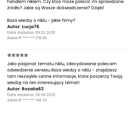
handlem niklem. Czy ktoś może polecić mi sprawdzone
źródło? Jakie są Wasze doświadczenia? Dzięki!
Baza wiedzy o niklu - jakie firmy?
Autor: Łucja76
Data dodania: 09.02.2025
Adres IP: ***.***.178.36
Jako pasjonat tematu niklu, zdecydowanie polecam
odwiedzenie serwisu Baza wiedzy o niklu - znajdziesz
tam niezwykle cenne informacje, które poszerzą Twoją
wiedzę na ten interesujący temat!
Autor: Rozalia63
Data dodania: 29.09.2023
Adres IP: ***.***.146.131