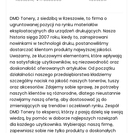
DMD Tonery, z siedzibą w Rzeszowie, to firma o
ugruntowanej pozycji na rynku materiałów
eksploatacyjnych dla urządzeń drukujących. Nasza
historia sięga 2007 roku, kiedy to, zainspirowani
nowinkami w technologii druku, postanowiliśmy
dostarczać klientom produkty najwyższej jakości.
Uważamy, że kluczowymi elementami, które wpływają
na satysfakcję użytkowników, są niezawodność oraz
doskonałość oferowanych artykułów. Od początku
działalności naszego przedsiębiorstwa kładziemy
szczególny nacisk na jakość naszych tonerów, tuszy
oraz akcesoriów. Zdajemy sobie sprawę, że potrzeby
naszych klientów są różnorodne, dlatego nieustannie
rozwijamy naszą ofertę, aby dostosować ją do
zmieniających się trendów i oczekiwań rynku. Zespół
DMD Tonery to eksperci, którzy z pasją dzielą się swoją
wiedzą, by pomóc w doborze najlepszych rozwiązań
dla każdego użytkownika. Wybierając naszą firmę,
zapewniasz sobie nie tylko produkty o doskonałych