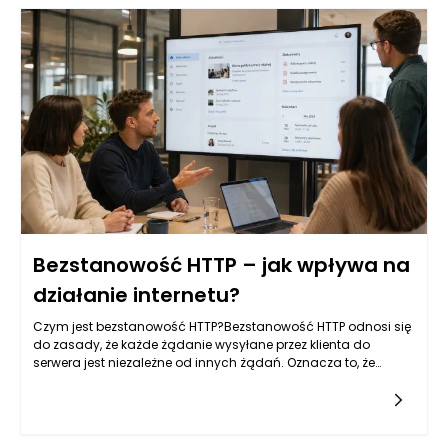
Bezstanowość HTTP – jak wpływa na
działanie internetu?
Czym jest bezstanowość HTTP?Bezstanowość HTTP odnosi się
do zasady, że każde żądanie wysyłane przez klienta do
serwera jest niezależne od innych żądań. Oznacza to, że
każda interakcja z serwerem jest odseparowana oraz nie
wymaga od