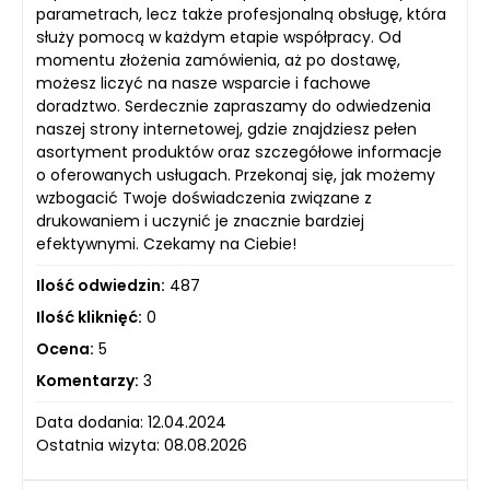
parametrach, lecz także profesjonalną obsługę, która
służy pomocą w każdym etapie współpracy. Od
momentu złożenia zamówienia, aż po dostawę,
możesz liczyć na nasze wsparcie i fachowe
doradztwo. Serdecznie zapraszamy do odwiedzenia
naszej strony internetowej, gdzie znajdziesz pełen
asortyment produktów oraz szczegółowe informacje
o oferowanych usługach. Przekonaj się, jak możemy
wzbogacić Twoje doświadczenia związane z
drukowaniem i uczynić je znacznie bardziej
efektywnymi. Czekamy na Ciebie!
Ilość odwiedzin:
487
Ilość kliknięć:
0
Ocena:
5
Komentarzy:
3
Data dodania: 12.04.2024
Ostatnia wizyta: 08.08.2026