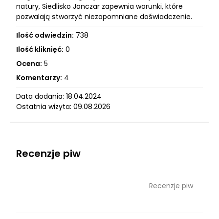
natury, Siedlisko Janczar zapewnia warunki, które
pozwalają stworzyć niezapomniane doświadczenie.
Ilość odwiedzin:
738
Ilość kliknięć:
0
Ocena:
5
Komentarzy:
4
Data dodania: 18.04.2024
Ostatnia wizyta: 09.08.2026
Recenzje piw
Recenzje piw