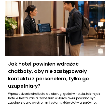
Jak hotel powinien wdrażać
chatboty, aby nie zastępowały
kontaktu z personelem, tylko go
uzupełniały?
Wprowadzenie chatbota do obsługi gości w hotelu, takim jak
Hotel & Restauracja Coloseum w Jarosławiu, powinno być
zgodne z jasno określonymi celami, które ułatwią zarówno
komunikację, jak i obsługę klientów. Kluczowym aspektem jest