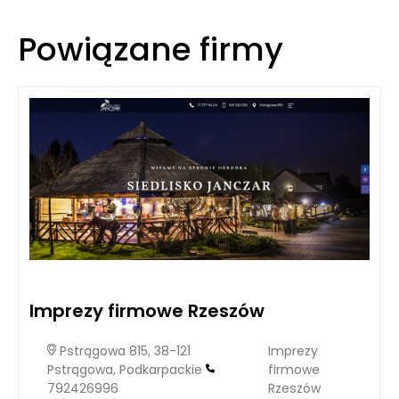
Powiązane firmy
Imprezy firmowe Rzeszów
Pstrągowa 815, 38-121
Imprezy
Pstrągowa, Podkarpackie
firmowe
792426996
Rzeszów