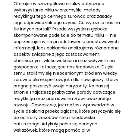
Oferujemy szczegółowe analizy dotyczące
wykorzystania niklu w przemyśle, metody
recyklingu tego cennego surowca oraz zasady
jego odpowiedzialnego użycia. Co wyróżnia nas na
tle innych portali? Przede wszystkim głęboko
skomponowane podejście do tematu niklu — nie
poprzestajemy na przedstawieniu podstawowych
informacji, lecz dokładnie analizujemy różnorodne
aspekty związane z jego zastosowaniem,
chemicznymi właściwościami oraz wpływem na
gospodarkę i otaczające nas środowisko. Dzięki
temu staliśmy się nieocenionym źródłem wiedzy
zarówno dla ekspertów, jak i dla nowicjuszy, którzy
pragną poszerzyć swoje horyzonty. Na naszej
stronie znajdziesz praktyczne porady dotyczące
recyklingu oraz promowania zrównoważonego
rozwoju. Dowiesz się, jak możesz wprowadzać w
życie działania proekologiczne, które przyczynią się
do ochrony zasobów niklu i środowiska
naturalnego. Artykuły pełne są cennych
wskazówek, które mogą pomóc ci w