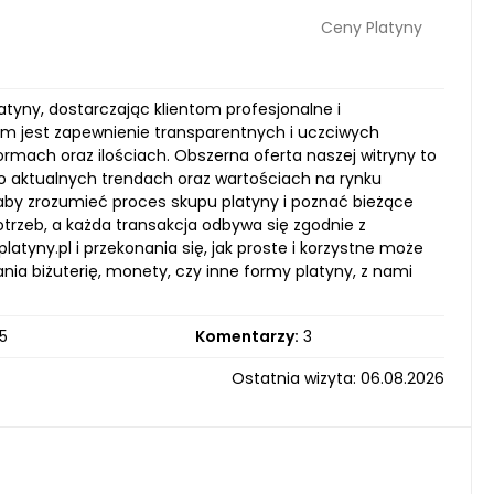
Ceny Platyny
atyny, dostarczając klientom profesjonalne i
 jest zapewnienie transparentnych i uczciwych
rmach oraz ilościach. Obszerna oferta naszej witryny to
 o aktualnych trendach oraz wartościach na rynku
, aby zrozumieć proces skupu platyny i poznać bieżące
trzeb, a każda transakcja odbywa się zgodnie z
yny.pl i przekonania się, jak proste i korzystne może
nia biżuterię, monety, czy inne formy platyny, z nami
5
Komentarzy:
3
Ostatnia wizyta: 06.08.2026