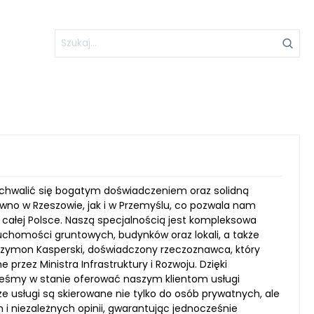
chwalić się bogatym doświadczeniem oraz solidną
wno w Rzeszowie, jak i w Przemyślu, co pozwala nam
w całej Polsce. Naszą specjalnością jest kompleksowa
chomości gruntowych, budynków oraz lokali, a także
Szymon Kasperski, doświadczony rzeczoznawca, który
rzez Ministra Infrastruktury i Rozwoju. Dzięki
steśmy w stanie oferować naszym klientom usługi
ze usługi są skierowane nie tylko do osób prywatnych, ale
i niezależnych opinii, gwarantując jednocześnie