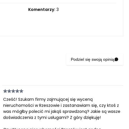
Komentarzy:
3
Podziel się swoją opinią
Cześć! Szukam firmy zajmującej się wyceną
nieruchomości w Rzeszowie i zastanawiam się, czy ktoś z
was mógłby polecić mi jakąś sprawdzoną? Jakie są wasze
doświadczenia z tymi usługami? Z góry dziękuję!