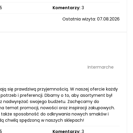
5
Komentarzy:
3
Ostatnia wizyta: 07.08.2026
Intermarche
ają się prawdziwą przyjemnością. W naszej ofercie każdy
h potrzeb i preferencji. Dbamy o to, aby asortyment był
usisz nadwyrężać swojego budżetu. Zachęcamy do
 na temat promocji, nowości oraz inspiracji zakupowych.
 ale także sposobność do odkrywania nowych smaków i
żdą chwilą spędzoną w naszych sklepach!
5
Komentarzy:
3