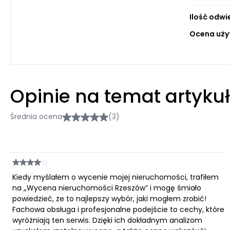
Ilość odwi
Ocena uży
Opinie na temat artyku
Średnia ocena
(3)
Kiedy myślałem o wycenie mojej nieruchomości, trafiłem
na „Wycena nieruchomości Rzeszów” i mogę śmiało
powiedzieć, że to najlepszy wybór, jaki mogłem zrobić!
Fachowa obsługa i profesjonalne podejście to cechy, które
wyróżniają ten serwis. Dzięki ich dokładnym analizom