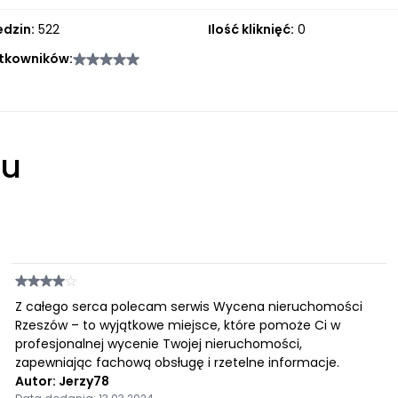
edzin:
522
Ilość kliknięć:
0
tkowników:
łu
Z całego serca polecam serwis Wycena nieruchomości
Rzeszów – to wyjątkowe miejsce, które pomoże Ci w
profesjonalnej wycenie Twojej nieruchomości,
zapewniając fachową obsługę i rzetelne informacje.
Autor: Jerzy78