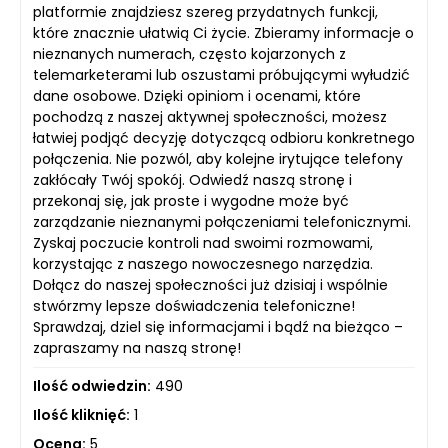
platformie znajdziesz szereg przydatnych funkcji,
które znacznie ułatwią Ci życie. Zbieramy informacje o
nieznanych numerach, często kojarzonych z
telemarketerami lub oszustami próbującymi wyłudzić
dane osobowe. Dzięki opiniom i ocenami, które
pochodzą z naszej aktywnej społeczności, możesz
łatwiej podjąć decyzję dotyczącą odbioru konkretnego
połączenia. Nie pozwól, aby kolejne irytujące telefony
zakłócały Twój spokój. Odwiedź naszą stronę i
przekonaj się, jak proste i wygodne może być
zarządzanie nieznanymi połączeniami telefonicznymi.
Zyskaj poczucie kontroli nad swoimi rozmowami,
korzystając z naszego nowoczesnego narzędzia.
Dołącz do naszej społeczności już dzisiaj i wspólnie
stwórzmy lepsze doświadczenia telefoniczne!
Sprawdzaj, dziel się informacjami i bądź na bieżąco –
zapraszamy na naszą stronę!
Ilość odwiedzin:
490
Ilość kliknięć:
1
Ocena:
5