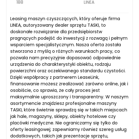
188
LINEA
Leasing maszyn czyszczących, który oferuje firma
LINEA, autoryzowany dealer sprzętu TASKI, to
doskonałe rozwiązanie dla przedsiębiorstw
pragnących podejść do inwestycji z rozwagą i pełnym
wsparciem specjalistycznym. Nasza oferta została
stworzona z myślą o różnych warunkach pracy, co
pozwala nam precyzyjnie dopasować odpowiednie
urządzenia do charakterystyki obiektu, rodzaju
powierzchni oraz oczekiwanego standardu czystości.
Dzięki współpracy z partnerem LeaseLink,
finansowanie możesz zrealizować zarówno online, jak i
osobiście, co sprawia, że cały proces jest
maksymalnie uproszczony i transparentny. W naszym
asortymencie znajdziesz profesjonalne maszyny
TASKI, które świetnie sprawdzą się w takich miejscach
jak hale, magazyny, sklepy, obiekty hotelowe czy
placówki medyczne. Nie ograniczamy się tylko do
oferty leasingowej; zapewniamy również szereg usług
dodatkowych, takich jak prezentacje sprzętu,