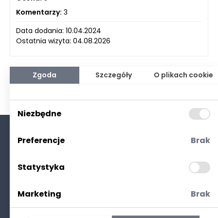
Komentarzy:
3
Data dodania: 10.04.2024
Ostatnia wizyta: 04.08.2026
Zgoda
Szczegóły
O plikach cookie
Niezbędne
Preferencje
Brak
O nas
Kontakt
Statystyka
Polityka prywatności
(RODO. Cookies)
Marketing
Brak