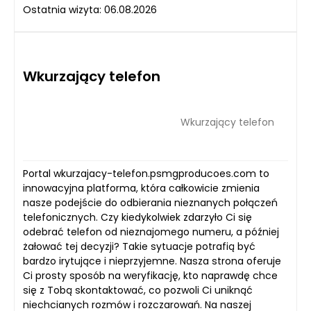
Ostatnia wizyta: 06.08.2026
Wkurzający telefon
Wkurzający telefon
Portal wkurzajacy-telefon.psmgproducoes.com to
innowacyjna platforma, która całkowicie zmienia
nasze podejście do odbierania nieznanych połączeń
telefonicznych. Czy kiedykolwiek zdarzyło Ci się
odebrać telefon od nieznajomego numeru, a później
żałować tej decyzji? Takie sytuacje potrafią być
bardzo irytujące i nieprzyjemne. Nasza strona oferuje
Ci prosty sposób na weryfikację, kto naprawdę chce
się z Tobą skontaktować, co pozwoli Ci uniknąć
niechcianych rozmów i rozczarowań. Na naszej