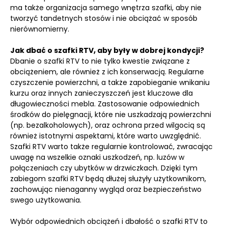
ma także organizacja samego wnętrza szafki, aby nie
tworzyć tandetnych stosów i nie obciążać w sposób
nierównomierny.
Jak dbać o szafki RTV, aby były w dobrej kondycji?
Dbanie o szafki RTV to nie tylko kwestie związane z
obciążeniem, ale również z ich konserwacją. Regularne
czyszczenie powierzchni, a także zapobieganie wnikaniu
kurzu oraz innych zanieczyszczeń jest kluczowe dla
długowieczności mebla. Zastosowanie odpowiednich
środków do pielęgnacji, które nie uszkadzają powierzchni
(np. bezalkoholowych), oraz ochrona przed wilgocią są
również istotnymi aspektami, które warto uwzględnić.
Szafki RTV warto także regularnie kontrolować, zwracając
uwagę na wszelkie oznaki uszkodzeń, np. luzów w
połączeniach czy ubytków w drzwiczkach. Dzięki tym
zabiegom szafki RTV będą dłużej służyły użytkownikom,
zachowując nienaganny wygląd oraz bezpieczeństwo
swego użytkowania.
Wybór odpowiednich obciążeń i dbałość o szafki RTV to