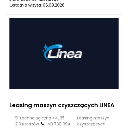
Ostatnia wizyta: 06.08.2026
Leasing maszyn czyszczących LINEA
Technologiczna 44, 35-
Leasing maszyn
213 Rzeszów,
+48 730 994
czyszczących