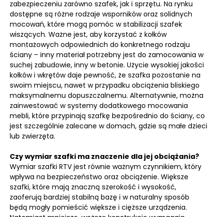
zabezpieczeniu zarówno szafek, jak i sprzętu. Na rynku
dostępne są różne rodzaje wsporników oraz solidnych
mocowań, które mogą pomóc w stabilizacji szafek
wiszących. Ważne jest, aby korzystać z kołków
montażowych odpowiednich do konkretnego rodzaju
ściany – inny materiał potrzebny jest do zamocowania w
suchej zabudowie, inny w betonie. Użycie wysokiej jakości
kołków i wkrętów daje pewność, że szafka pozostanie na
swoim miejscu, nawet w przypadku obciążenia bliskiego
maksymalnemu dopuszczalnemu. Alternatywnie, można
zainwestować w systemy dodatkowego mocowania
mebli, które przypinają szafkę bezpośrednio do ściany, co
jest szczególnie zalecane w domach, gdzie są małe dzieci
lub zwierzęta.
Czy wymiar szafki ma znaczenie dla jej obciążania?
Wymiar szafki RTV jest równie ważnym czynnikiem, który
wpływa na bezpieczeństwo oraz obciążenie. Większe
szafki, które mają znaczną szerokość i wysokość,
zaoferują bardziej stabilną bazę i w naturalny sposób
będą mogły pomieścić większe i cięższe urządzenia.