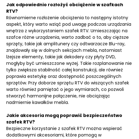
Jak odpowiednio rozłożyć obciążenie w szafkach
RTV?
Równomierne rozłożenie obciążenia to następny istotny
aspekt, który warto wziąć pod uwagę podczas urządzania
wnętrza z wykorzystaniem szafek RTV. Umieszczając na
szafce różne urządzenia, warto zadbać o to, aby cięższe
sprzęty, takie jak amplitunery czy odtwarzacze Blu-ray,
znajdowały się w dolnych sekcjach mebla, natomiast
lżejsze elementy, takie jak dekodery czy płyty DVD,
mogłyby być umieszczone wyżej. Takie rozplanowanie nie
tylko zwiększa stabilność całej konstrukcji, ale również
poprawia estetykę oraz dostępność poszczególnych
sprzętów. Przy doborze sprzętu RTV do wiszących szafek
warto również pamiętać o jego wymiarach, co pozwoli
stworzyć harmonijne połączenie, nie obciążając
nadmiernie kawałków mebla.
Jakie akcesoria mogą poprawić bezpieczeństwo
szafek RTV?
Bezpieczne korzystanie z szafek RTV można wspierać
dodatkowymi akcesoriami, które pomogą w