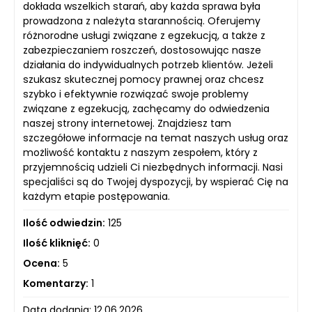
dokłada wszelkich starań, aby każda sprawa była
prowadzona z należyta starannością. Oferujemy
różnorodne usługi związane z egzekucją, a także z
zabezpieczaniem roszczeń, dostosowując nasze
działania do indywidualnych potrzeb klientów. Jeżeli
szukasz skutecznej pomocy prawnej oraz chcesz
szybko i efektywnie rozwiązać swoje problemy
związane z egzekucją, zachęcamy do odwiedzenia
naszej strony internetowej. Znajdziesz tam
szczegółowe informacje na temat naszych usług oraz
możliwość kontaktu z naszym zespołem, który z
przyjemnością udzieli Ci niezbędnych informacji. Nasi
specjaliści są do Twojej dyspozycji, by wspierać Cię na
każdym etapie postępowania.
Ilość odwiedzin:
125
Ilość kliknięć:
0
Ocena:
5
Komentarzy:
1
Data dodania: 12.06.2026