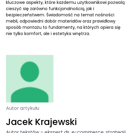
kluczowe aspekty, które każdemu użytkownikowi pozwolą
cieszyć się zarówno funkcjonalnością, jak i
bezpieczeństwem. Świadomość na temat nośności
mebli, odpowiedni dobór materiałów oraz prawidłowy
sposób montażu to fundamenty, na których opiera się
nie tylko komfort, ale i estetyka wnętrza.
Autor artykułu
Jacek Krajewski
Autor tekstów – ekspert ds. e-commerce, strategii