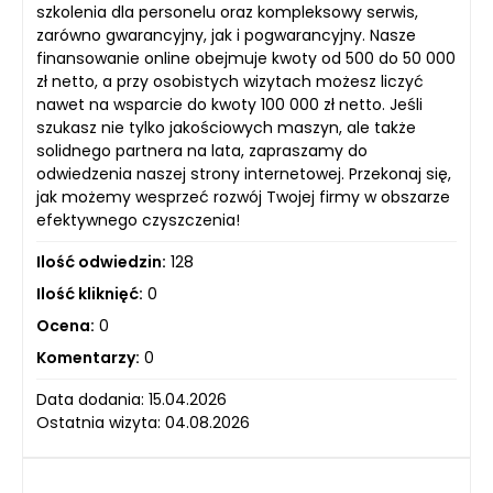
szkolenia dla personelu oraz kompleksowy serwis,
zarówno gwarancyjny, jak i pogwarancyjny. Nasze
finansowanie online obejmuje kwoty od 500 do 50 000
zł netto, a przy osobistych wizytach możesz liczyć
nawet na wsparcie do kwoty 100 000 zł netto. Jeśli
szukasz nie tylko jakościowych maszyn, ale także
solidnego partnera na lata, zapraszamy do
odwiedzenia naszej strony internetowej. Przekonaj się,
jak możemy wesprzeć rozwój Twojej firmy w obszarze
efektywnego czyszczenia!
Ilość odwiedzin:
128
Ilość kliknięć:
0
Ocena:
0
Komentarzy:
0
Data dodania: 15.04.2026
Ostatnia wizyta: 04.08.2026