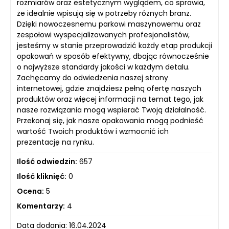
rozmiarów oraz estetycznym wyglądem, co sprawia,
że idealnie wpisują się w potrzeby różnych branż.
Dzięki nowoczesnemu parkowi maszynowemu oraz
zespołowi wyspecjalizowanych profesjonalistów,
jesteśmy w stanie przeprowadzić każdy etap produkcji
opakowań w sposób efektywny, dbając równocześnie
o najwyższe standardy jakości w każdym detalu.
Zachęcamy do odwiedzenia naszej strony
internetowej, gdzie znajdziesz pełną ofertę naszych
produktów oraz więcej informacji na temat tego, jak
nasze rozwiązania mogą wspierać Twoją działalność.
Przekonaj się, jak nasze opakowania mogą podnieść
wartość Twoich produktów i wzmocnić ich
prezentację na rynku.
Ilość odwiedzin:
657
Ilość kliknięć:
0
Ocena:
5
Komentarzy:
4
Data dodania: 16.04.2024