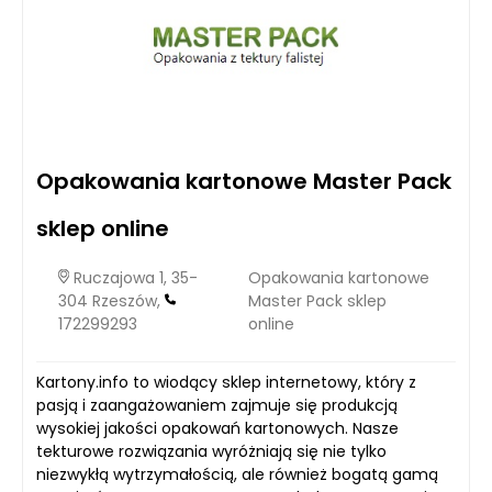
Opakowania kartonowe Master Pack
sklep online
Ruczajowa 1, 35-
Opakowania kartonowe
304 Rzeszów,
Master Pack sklep
172299293
online
Kartony.info to wiodący sklep internetowy, który z
pasją i zaangażowaniem zajmuje się produkcją
wysokiej jakości opakowań kartonowych. Nasze
tekturowe rozwiązania wyróżniają się nie tylko
niezwykłą wytrzymałością, ale również bogatą gamą